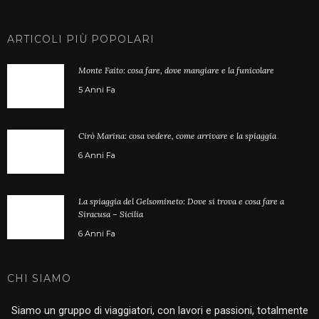
ARTICOLI PIÙ POPOLARI
Monte Faito: cosa fare, dove mangiare e la funicolare
5 Anni Fa
Cirò Marina: cosa vedere, come arrivare e la spiaggia
6 Anni Fa
La spiaggia del Gelsomineto: Dove si trova e cosa fare a
Siracusa – Sicilia
6 Anni Fa
CHI SIAMO
Siamo un gruppo di viaggiatori, con lavori e passioni, totalmente