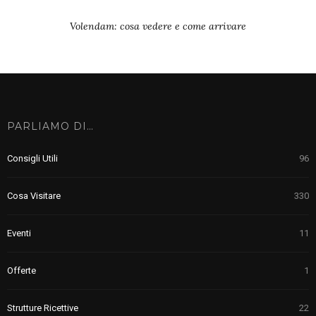
Volendam: cosa vedere e come arrivare
PARLIAMO DI…
Consigli Utili
96
Cosa Visitare
330
Eventi
11
Offerte
1
Strutture Ricettive
22