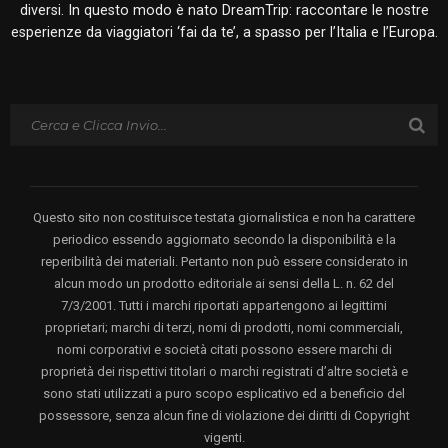
diversi. In questo modo è nato DreamTrip: raccontare le nostre
esperienze da viaggiatori ‘fai da te’, a spasso per l’Italia e l’Europa.
Questo sito non costituisce testata giornalistica e non ha carattere
periodico essendo aggiornato secondo la disponibilità e la
reperibilità dei materiali. Pertanto non può essere considerato in
alcun modo un prodotto editoriale ai sensi della L. n. 62 del
7/3/2001. Tutti i marchi riportati appartengono ai legittimi
proprietari; marchi di terzi, nomi di prodotti, nomi commerciali,
nomi corporativi e società citati possono essere marchi di
proprietà dei rispettivi titolari o marchi registrati d’altre società e
sono stati utilizzati a puro scopo esplicativo ed a beneficio del
possessore, senza alcun fine di violazione dei diritti di Copyright
vigenti.