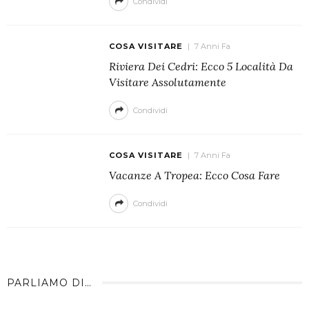
Condividi
COSA VISITARE
7 Anni Fa
Riviera Dei Cedri: Ecco 5 Località Da
Visitare Assolutamente
Condividi
COSA VISITARE
7 Anni Fa
Vacanze A Tropea: Ecco Cosa Fare
Condividi
PARLIAMO DI…