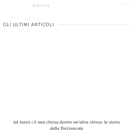
10 Anni Fa
GLI ULTIMI ARTICOLI
Ad Assisi c’è una chiesa dentro un’altra chiesa: la storia
della Porziuncola