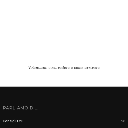
Volendam: cosa vedere e come arrivare
PARLIAMO DI…
Consigli Utili
96