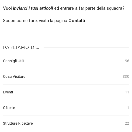
Vuoi
inviarci i tuoi articoli
ed entrare a far parte della squadra?
Scopri come fare, visita la pagina
Contatti
.
PARLIAMO DI…
Consigli Utili
96
Cosa Visitare
330
Eventi
11
Offerte
1
Strutture Ricettive
22