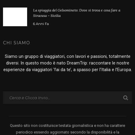
La spiaggia del Gelsomineto: Dove si trova e cosa fare a
Siracusa – Sicilia
6 Anni Fa
CHI SIAMO
Siamo un gruppo di viaggiatori, con lavori e passioni, totalmente
diversi. In questo modo è nato DreamTrip: raccontare le nostre
esperienze da viaggiatori ‘fai da te’, a spasso per l’Italia e l’Europa.
Questo sito non costituisce testata giornalistica e non ha carattere
periodico essendo aggiornato secondo la disponibilità e la