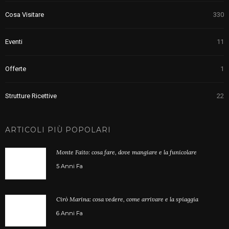
Cosa Visitare
330
Eventi
11
Offerte
1
Strutture Ricettive
22
ARTICOLI PIÙ POPOLARI
Monte Faito: cosa fare, dove mangiare e la funicolare
5 Anni Fa
Cirò Marina: cosa vedere, come arrivare e la spiaggia
6 Anni Fa