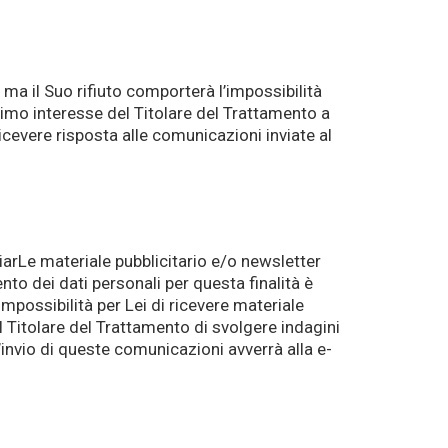
, ma il Suo rifiuto comporterà l’impossibilità
ttimo interesse del Titolare del Trattamento a
ricevere risposta alle comunicazioni inviate al
nviarLe materiale pubblicitario e/o newsletter
nto dei dati personali per questa finalità è
mpossibilità per Lei di ricevere materiale
il Titolare del Trattamento di svolgere indagini
’invio di queste comunicazioni avverrà alla e-