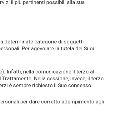
izi il più pertinenti possibili alla sua
i a determinate categorie di soggetti.
personali. Per agevolare la tutela dei Suoi
. Infatti, nella comunicazione il terzo al
l Trattamento. Nella cessione, invece, il terzo
terzi è sempre richiesto il Suo consenso.
 personali per dare corretto adempimento agli