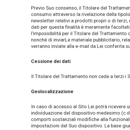
Previo Suo consenso, il Titolare del Trattamento
consumo attraverso la rivelazione della tipolog
newsletter relativi a prodotti propri o di terz
dati per questa finalità è meramente facoltati
l’impossibilità per il Titolare del Trattamento
nonché di inviarLe materiale pubblicitario, rel
verranno inviate alla e-mail da Lei conferita su
Cessione dei dati
Il Titolare del Trattamento non cede a terzi i S
Geolocalizzazione
In caso di accesso al Sito Lei potrà ricevere u
individuazione del dispositivo medesimo (c.d.
comporti sostanziali modifiche alla funzional
impostazioni del Suo dispositivo. La base giur