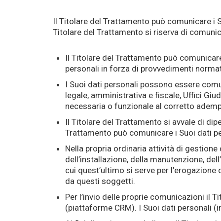
Il Titolare del Trattamento può comunicare i Su
Titolare del Trattamento si riserva di comunica
Il Titolare del Trattamento può comunicare 
personali in forza di provvedimenti normat
I Suoi dati personali possono essere comuni
legale, amministrativa e fiscale, Uffici Gi
necessaria o funzionale al corretto adempi
Il Titolare del Trattamento si avvale di dip
Trattamento può comunicare i Suoi dati per
Nella propria ordinaria attività di gestione 
dell’installazione, della manutenzione, de
cui quest’ultimo si serve per l’erogazione d
da questi soggetti.
Per l’invio delle proprie comunicazioni il T
(piattaforme CRM). I Suoi dati personali (