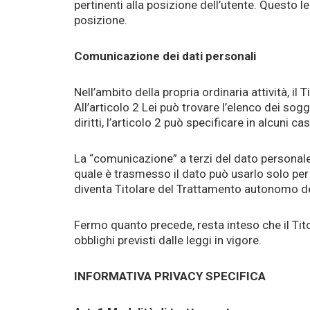
pertinenti alla posizione dell’utente. Questo leg
posizione.
Comunicazione dei dati personali
Nell’ambito della propria ordinaria attività, i
All’articolo 2
Lei può trovare l’elenco dei sogge
diritti, l’articolo 2 può specificare in alcuni 
La “comunicazione” a terzi del dato personale 
quale è trasmesso il dato può usarlo solo per l
diventa Titolare del Trattamento autonomo del 
Fermo quanto precede, resta inteso che il Tit
obblighi previsti dalle leggi in vigore.
INFORMATIVA PRIVACY SPECIFICA