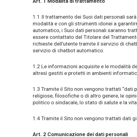
Art. 1 Modalità di trattamento
1.1 Il trattamento dei Suoi dati personali sar
modalità e con gli strumenti idonei a garantir
automatico, i Suoi dati personali saranno tratt
essere contattato del Titolare del Trattamento
richieste dell’utente tramite il servizio di cha
servizio di chatbot automatico.
1.2 Le informazioni acquisite e le modalità del
altresì gestiti e protetti in ambienti informati
1.3 Tramite il Sito non vengono trattati “dati p
religiose, filosofiche o di altro genere, le opin
politico o sindacale, lo stato di salute e la vit
1.4 Tramite il Sito non vengono trattati dati gi
Art. 2 Comunicazione dei dati personali