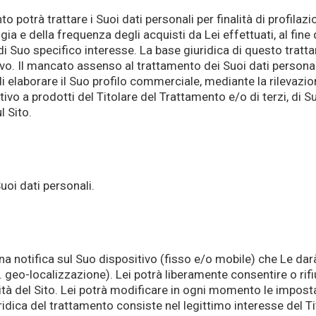
 potrà trattare i Suoi dati personali per finalità di profilazio
ia e della frequenza degli acquisti da Lei effettuati, al fine 
i, di Suo specifico interesse. La base giuridica di questo tra
vo. Il mancato assenso al trattamento dei Suoi dati personali
 di elaborare il Suo profilo commerciale, mediante la rilevazio
ativo a prodotti del Titolare del Trattamento e/o di terzi, d
l Sito.
uoi dati personali.
na notifica sul Suo dispositivo (fisso e/o mobile) che Le dar
 geo-localizzazione). Lei potrà liberamente consentire o rif
ità del Sito. Lei potrà modificare in ogni momento le impost
idica del trattamento consiste nel legittimo interesse del Ti