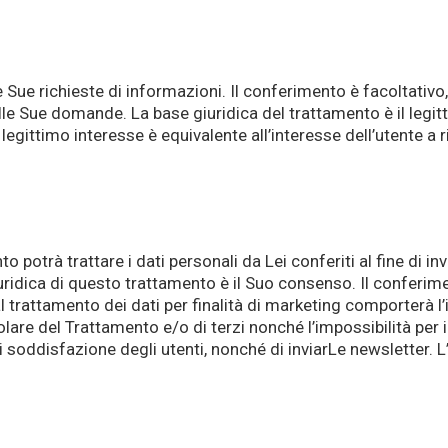
le Sue richieste di informazioni. Il conferimento è facoltativo
alle Sue domande. La base giuridica del trattamento è il legi
 legittimo interesse è equivalente all’interesse dell’utente a 
o potrà trattare i dati personali da Lei conferiti al fine di i
giuridica di questo trattamento è il Suo consenso. Il conferime
rattamento dei dati per finalità di marketing comporterà l’i
tolare del Trattamento e/o di terzi nonché l’impossibilità per 
i soddisfazione degli utenti, nonché di inviarLe newsletter. L