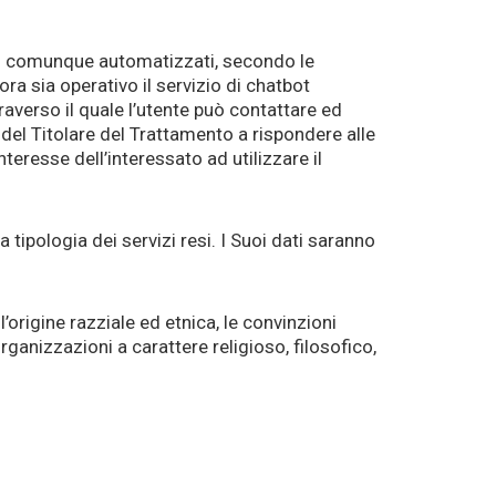
ci o comunque automatizzati, secondo le
ra sia operativo il servizio di chatbot
raverso il quale l’utente può contattare ed
 del Titolare del Trattamento a rispondere alle
nteresse dell’interessato ad utilizzare il
tipologia dei servizi resi. I Suoi dati saranno
l’origine razziale ed etnica, le convinzioni
 organizzazioni a carattere religioso, filosofico,