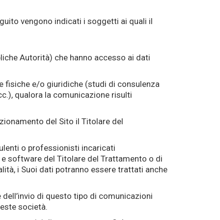
ito vengono indicati i soggetti ai quali il
bbliche Autorità) che hanno accesso ai dati
e fisiche e/o giuridiche (studi di consulenza
c.), qualora la comunicazione risulti
nzionamento del Sito il Titolare del
ulenti o professionisti incaricati
e e software del Titolare del Trattamento o di
lità, i Suoi dati potranno essere trattati anche
e dell’invio di questo tipo di comunicazioni
ueste società.