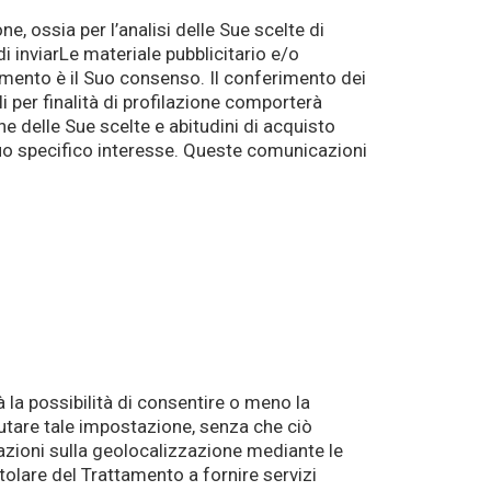
ne, ossia per l’analisi delle Sue scelte di
di inviarLe materiale pubblicitario e/o
ttamento è il Suo consenso. Il conferimento dei
 per finalità di profilazione comporterà
ne delle Sue scelte e abitudini di acquisto
i Suo specifico interesse. Queste comunicazioni
à la possibilità di consentire o meno la
iutare tale impostazione, senza che ciò
azioni sulla geolocalizzazione mediante le
tolare del Trattamento a fornire servizi