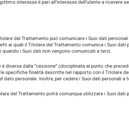
ittimo interesse è pari all’interesse dell’utente a ricevere serv
l Titolare del Trattamento può comunicare i Suoi dati personal
tti ai quali il Titolare del Trattamento comunica i Suoi dati 
casi quando i Suoi dati non vengono comunicati a terzi.
è diversa dalla “cessione” (disciplinata al punto che precede)
e specifiche finalità descritte nel rapporto con il Titolare de
dato personale. Inoltre, per cedere i Suoi dati personali a 
olare del Trattamento potrà comunque utilizzare i Suoi dati