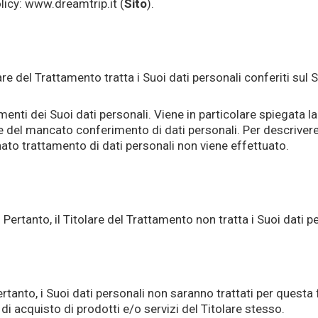
olicy: www.dreamtrip.it (
Sito
).
e del Trattamento tratta i Suoi dati personali conferiti sul S
menti dei Suoi dati personali. Viene in particolare spiegata la
del mancato conferimento di dati personali. Per descrivere al
to trattamento di dati personali non viene effettuato.
. Pertanto, il Titolare del Trattamento non tratta i Suoi dati p
rtanto, i Suoi dati personali non saranno trattati per questa f
 di acquisto di prodotti e/o servizi del Titolare stesso.