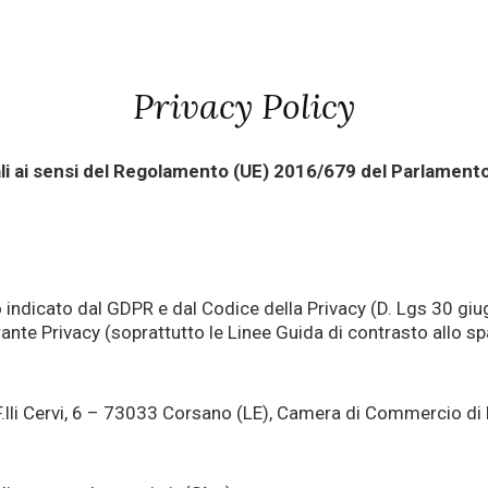
Privacy Policy
li ai sensi del Regolamento (UE) 2016/679 del Parlamento
 indicato dal GDPR e dal Codice della Privacy (D. Lgs 30 gi
ante Privacy (soprattutto le Linee Guida di contrasto allo s
Via F.lli Cervi, 6 – 73033 Corsano (LE), Camera di Commercio 