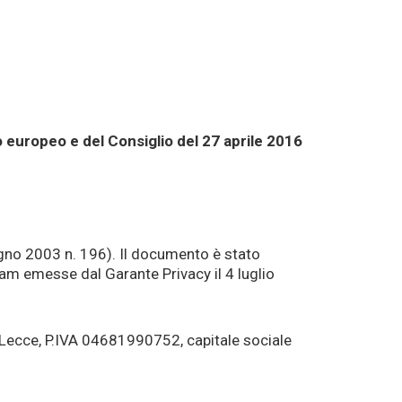
 europeo e del Consiglio del 27 aprile 2016
ugno 2003 n. 196). Il documento è stato
pam emesse dal Garante Privacy il 4 luglio
di Lecce, P.IVA 04681990752, capitale sociale