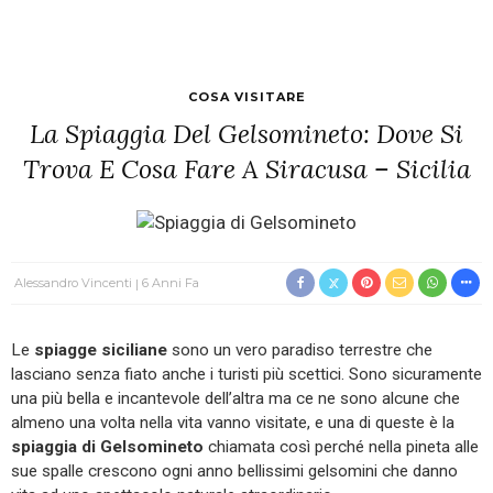
COSA VISITARE
La Spiaggia Del Gelsomineto: Dove Si
Trova E Cosa Fare A Siracusa – Sicilia
Alessandro Vincenti
6 Anni Fa
Le
spiagge siciliane
sono un vero paradiso terrestre che
lasciano senza fiato anche i turisti più scettici. Sono sicuramente
una più bella e incantevole dell’altra ma ce ne sono alcune che
almeno una volta nella vita vanno visitate, e una di queste è la
spiaggia di Gelsomineto
chiamata così perché nella pineta alle
sue spalle crescono ogni anno bellissimi gelsomini che danno