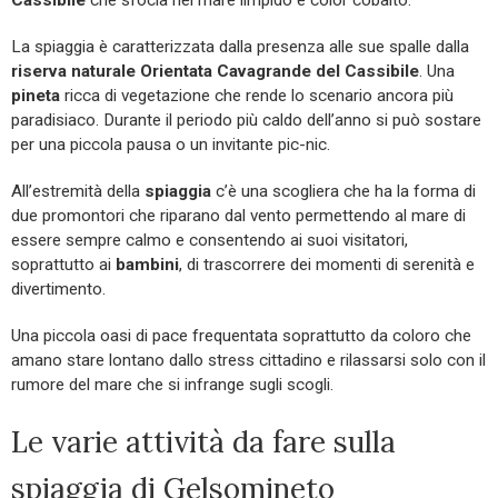
La spiaggia è caratterizzata dalla presenza alle sue spalle dalla
riserva naturale Orientata Cavagrande del
Cassibile
. Una
pineta
ricca di vegetazione che rende lo scenario ancora più
paradisiaco. Durante il periodo più caldo dell’anno si può sostare
per una piccola pausa o un invitante pic-nic.
All’estremità della
spiaggia
c’è una scogliera che ha la forma di
due promontori che riparano dal vento permettendo al mare di
essere sempre calmo e consentendo ai suoi visitatori,
soprattutto ai
bambini
, di trascorrere dei momenti di serenità e
divertimento.
Una piccola oasi di pace frequentata soprattutto da coloro che
amano stare lontano dallo stress cittadino e rilassarsi solo con il
rumore del mare che si infrange sugli scogli.
Le varie attività da fare sulla
spiaggia di Gelsomineto