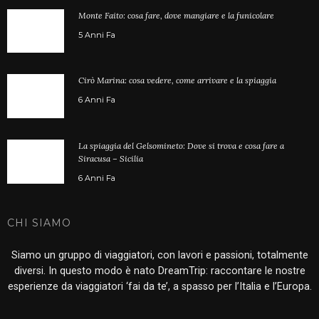
Monte Faito: cosa fare, dove mangiare e la funicolare
5 Anni Fa
Cirò Marina: cosa vedere, come arrivare e la spiaggia
6 Anni Fa
La spiaggia del Gelsomineto: Dove si trova e cosa fare a
Siracusa – Sicilia
6 Anni Fa
CHI SIAMO
Siamo un gruppo di viaggiatori, con lavori e passioni, totalmente
diversi. In questo modo è nato DreamTrip: raccontare le nostre
esperienze da viaggiatori ‘fai da te’, a spasso per l’Italia e l’Europa.