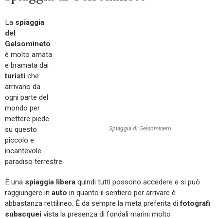
La
spiaggia
del
Gelsomineto
è molto amata
e bramata dai
turisti
che
arrivano da
ogni parte del
mondo per
mettere piede
su questo
Spiaggia di Gelsomineto
piccolo e
incantevole
paradiso terrestre.
È una
spiaggia libera
quindi tutti possono accedere e si può
raggiungere in
auto
in quanto il sentiero per arrivare è
abbastanza rettilineo. È da sempre la meta preferita di
fotografi
subacquei
vista la presenza di fondali marini molto