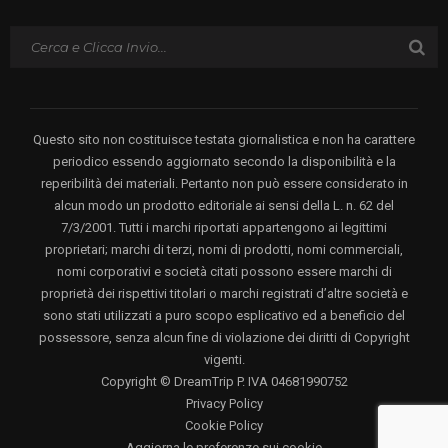
Questo sito non costituisce testata giornalistica e non ha carattere
periodico essendo aggiornato secondo la disponibilità e la
reperibilità dei materiali. Pertanto non può essere considerato in
alcun modo un prodotto editoriale ai sensi della L. n. 62 del
7/3/2001. Tutti i marchi riportati appartengono ai legittimi
proprietari; marchi di terzi, nomi di prodotti, nomi commerciali,
nomi corporativi e società citati possono essere marchi di
proprietà dei rispettivi titolari o marchi registrati d’altre società e
sono stati utilizzati a puro scopo esplicativo ed a beneficio del
possessore, senza alcun fine di violazione dei diritti di Copyright
vigenti.
Copyright © DreamTrip P. IVA 04681990752
Privacy Policy
Cookie Policy
Aggiorna le preferenze sui cookie