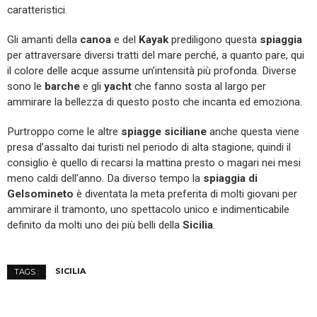
caratteristici.
Gli amanti della
canoa
e del
Kayak
prediligono questa
spiaggia
per attraversare diversi tratti del mare perché, a quanto pare, qui
il colore delle acque assume un’intensità più profonda. Diverse
sono le
barche
e gli
yacht
che fanno sosta al largo per
ammirare la bellezza di questo posto che incanta ed emoziona.
Purtroppo come le altre
spiagge siciliane
anche questa viene
presa d’assalto dai turisti nel periodo di alta stagione, quindi il
consiglio è quello di recarsi la mattina presto o magari nei mesi
meno caldi dell’anno. Da diverso tempo la
spiaggia di
Gelsomineto
è diventata la meta preferita di molti giovani per
ammirare il tramonto, uno spettacolo unico e indimenticabile
definito da molti uno dei più belli della
Sicilia
.
SICILIA
TAGS :