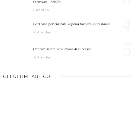
Siracusa – Sicilia
6 Anni Fa
4
Le 3 cose per cui vale la pena tornare a Breslavia
10 Anni Fa
5
Conrad Hilton, una storia di successo
10 Anni Fa
GLI ULTIMI ARTICOLI