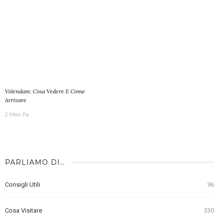
Volendam: Cosa Vedere E Come
Arrivare
2 Mesi Fa
PARLIAMO DI…
Consigli Utili
96
Cosa Visitare
330