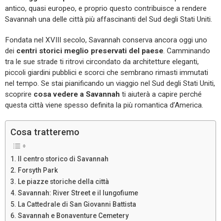
antico, quasi europeo, e proprio questo contribuisce a rendere
Savannah una delle città più affascinanti del Sud degli Stati Uniti.
Fondata nel XVIII secolo, Savannah conserva ancora oggi uno
dei
centri storici meglio preservati del paese
. Camminando
tra le sue strade ti ritrovi circondato da architetture eleganti,
piccoli giardini pubblici e scorci che sembrano rimasti immutati
nel tempo. Se stai pianificando un viaggio nel Sud degli Stati Uniti,
scoprire
cosa vedere a Savannah
ti aiuterà a capire perché
questa città viene spesso definita la più romantica d’America.
Cosa tratteremo
Il centro storico di Savannah
Forsyth Park
Le piazze storiche della città
Savannah: River Street e il lungofiume
La Cattedrale di San Giovanni Battista
Savannah e Bonaventure Cemetery