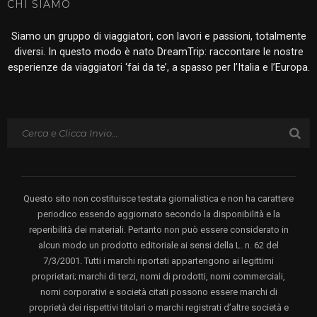
CHI SIAMO
Siamo un gruppo di viaggiatori, con lavori e passioni, totalmente
diversi. In questo modo è nato DreamTrip: raccontare le nostre
esperienze da viaggiatori ‘fai da te’, a spasso per l’Italia e l’Europa.
Questo sito non costituisce testata giornalistica e non ha carattere
periodico essendo aggiornato secondo la disponibilità e la
reperibilità dei materiali. Pertanto non può essere considerato in
alcun modo un prodotto editoriale ai sensi della L. n. 62 del
7/3/2001. Tutti i marchi riportati appartengono ai legittimi
proprietari; marchi di terzi, nomi di prodotti, nomi commerciali,
nomi corporativi e società citati possono essere marchi di
proprietà dei rispettivi titolari o marchi registrati d’altre società e