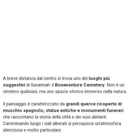
A breve distanza dal centro si trova uno dei
luoghi più
suggestivi
di Savannah: il
Bonaventure Cemetery
. Non è un
cimitero qualsiasi, ma uno spazio storico immerso nella natura.
Il paesaggio è caratterizzato da
grandi querce ricoperte di
muschio spagnolo, statue antiche e monumenti funerari
che raccontano la storia della città e dei suoi abitanti.
Camminando lungo i viali alberati si percepisce un’atmosfera
silenziosa e molto particolare.