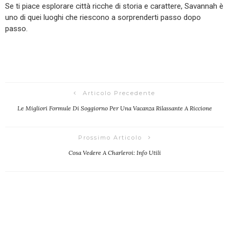
Se ti piace esplorare città ricche di storia e carattere, Savannah è
uno di quei luoghi che riescono a sorprenderti passo dopo
passo.
Articolo Precedente
Le Migliori Formule Di Soggiorno Per Una Vacanza Rilassante A Riccione
Prossimo Articolo
Cosa Vedere A Charleroi: Info Utili