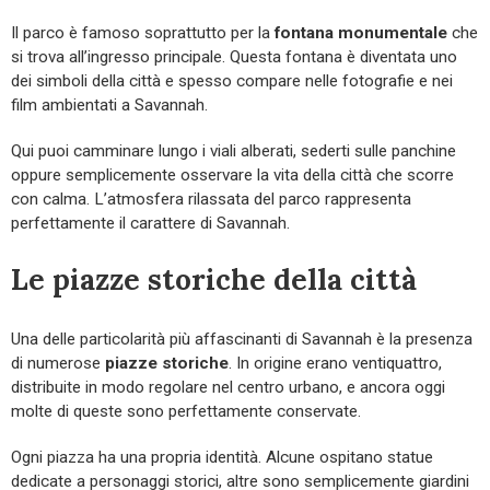
Il parco è famoso soprattutto per la
fontana monumentale
che
si trova all’ingresso principale. Questa fontana è diventata uno
dei simboli della città e spesso compare nelle fotografie e nei
film ambientati a Savannah.
Qui puoi camminare lungo i viali alberati, sederti sulle panchine
oppure semplicemente osservare la vita della città che scorre
con calma. L’atmosfera rilassata del parco rappresenta
perfettamente il carattere di Savannah.
Le piazze storiche della città
Una delle particolarità più affascinanti di Savannah è la presenza
di numerose
piazze storiche
. In origine erano ventiquattro,
distribuite in modo regolare nel centro urbano, e ancora oggi
molte di queste sono perfettamente conservate.
Ogni piazza ha una propria identità. Alcune ospitano statue
dedicate a personaggi storici, altre sono semplicemente giardini