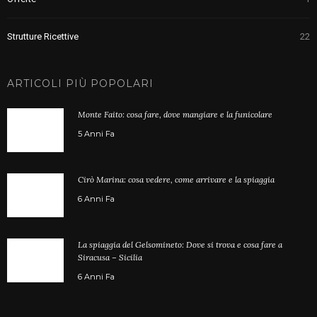
Strutture Ricettive
22
ARTICOLI PIÙ POPOLARI
Monte Faito: cosa fare, dove mangiare e la funicolare
5 Anni Fa
Cirò Marina: cosa vedere, come arrivare e la spiaggia
6 Anni Fa
La spiaggia del Gelsomineto: Dove si trova e cosa fare a
Siracusa – Sicilia
6 Anni Fa