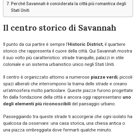
Perché Savannah è considerata la città più romantica degli
Stati Uniti
Il centro storico di Savannah
Il punto da cui partire è sempre l’
Historic District
, il quartiere
storico che rappresenta il cuore della città. Qui Savannah mostra
il suo volto più caratteristico: strade tranquille, palazzi in stile
coloniale e un sistema urbanistico unico negli Stati Uniti.
Il centro è organizzato attorno a numerose
piazze verdi
, piccoli
spazi alberati che interrompono la trama delle strade e creano
un’atmosfera molto particolare. Queste piazze furono progettate
fin dalla fondazione della città e ancora oggi rappresentano
uno
degli elementi più riconoscibili
del paesaggio urbano.
Passeggiando tra queste strade ti accorgerai che ogni isolato ha
qualcosa da osservare: una casa storica, una chiesa antica o
una piazza ombreggiata dove fermarti qualche minuto.