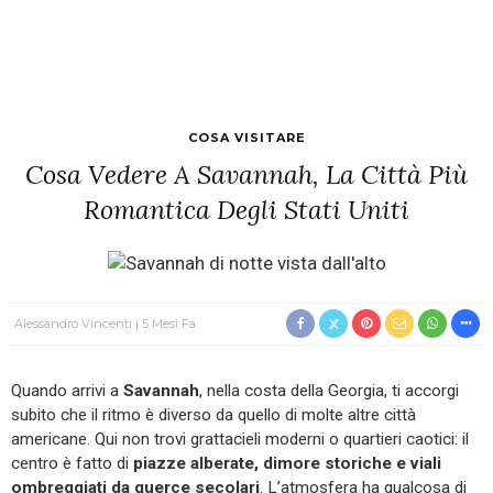
COSA VISITARE
Cosa Vedere A Savannah, La Città Più
Romantica Degli Stati Uniti
Alessandro Vincenti
5 Mesi Fa
Quando arrivi a
Savannah
, nella costa della Georgia, ti accorgi
subito che il ritmo è diverso da quello di molte altre città
americane. Qui non trovi grattacieli moderni o quartieri caotici: il
centro è fatto di
piazze alberate, dimore storiche e viali
ombreggiati da querce secolari
. L’atmosfera ha qualcosa di