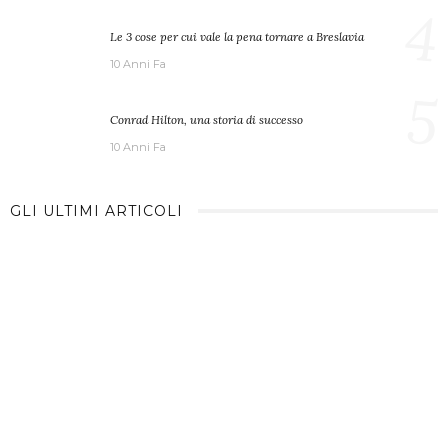
4
Le 3 cose per cui vale la pena tornare a Breslavia
10 Anni Fa
5
Conrad Hilton, una storia di successo
10 Anni Fa
GLI ULTIMI ARTICOLI