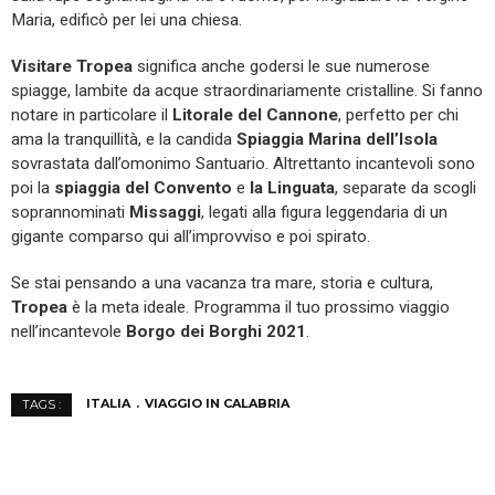
Maria, edificò per lei una chiesa.
Visitare Tropea
significa anche godersi le sue numerose
spiagge, lambite da acque straordinariamente cristalline. Si fanno
notare in particolare il
Litorale del Cannone
, perfetto per chi
ama la tranquillità, e la candida
Spiaggia Marina dell’Isola
sovrastata dall’omonimo Santuario. Altrettanto incantevoli sono
poi la
spiaggia del Convento
e
la
Linguata
, separate da scogli
soprannominati
Missaggi
, legati alla figura leggendaria di un
gigante comparso qui all’improvviso e poi spirato.
Se stai pensando a una vacanza tra mare, storia e cultura,
Tropea
è la meta ideale. Programma il tuo prossimo viaggio
nell’incantevole
Borgo dei Borghi 2021
.
ITALIA
VIAGGIO IN CALABRIA
TAGS :