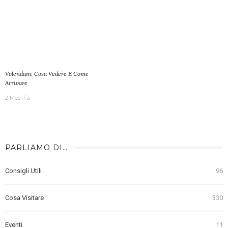
Volendam: Cosa Vedere E Come
Arrivare
2 Mesi Fa
PARLIAMO DI…
Consigli Utili
96
Cosa Visitare
330
Eventi
11