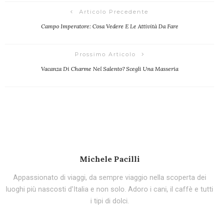
Articolo Precedente
Campo Imperatore: Cosa Vedere E Le Attività Da Fare
Prossimo Articolo
Vacanza Di Charme Nel Salento? Scegli Una Masseria
Michele Pacilli
Appassionato di viaggi, da sempre viaggio nella scoperta dei
luoghi più nascosti d'Italia e non solo. Adoro i cani, il caffè e tutti
i tipi di dolci.