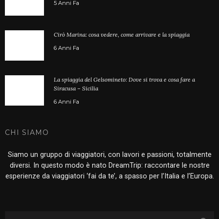
5 Anni Fa
Cirò Marina: cosa vedere, come arrivare e la spiaggia
6 Anni Fa
La spiaggia del Gelsomineto: Dove si trova e cosa fare a
Siracusa – Sicilia
6 Anni Fa
CHI SIAMO
Siamo un gruppo di viaggiatori, con lavori e passioni, totalmente
diversi. In questo modo è nato DreamTrip: raccontare le nostre
esperienze da viaggiatori ‘fai da te’, a spasso per l’Italia e l’Europa.