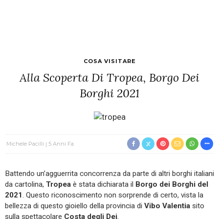
COSA VISITARE
Alla Scoperta Di Tropea, Borgo Dei
Borghi 2021
Michele Pacilli
5 Anni Fa
Battendo un’agguerrita concorrenza da parte di altri borghi italiani
da cartolina,
Tropea
è stata dichiarata il
Borgo dei Borghi del
2021
. Questo riconoscimento non sorprende di certo, vista la
bellezza di questo gioiello della provincia di
Vibo Valentia
sito
sulla spettacolare
Costa degli Dei
.