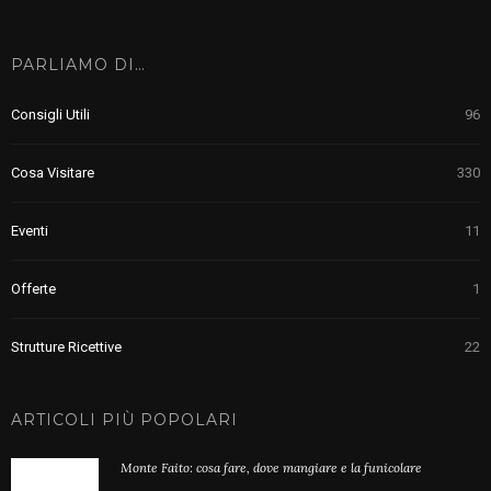
PARLIAMO DI…
Consigli Utili
96
Cosa Visitare
330
Eventi
11
Offerte
1
Strutture Ricettive
22
ARTICOLI PIÙ POPOLARI
Monte Faito: cosa fare, dove mangiare e la funicolare