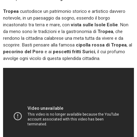
Tropea
custodisce un patrimonio storico e artistico davvero
notevole, in un paesaggio da sogno, essendo il borgo
incastonato tra terra e mare, con
vista sulle Isole Eolie
. Non
da meno sono le tradizioni e la gastronomia di
Tropea
, che
rendono la cittadina calabrese una meta tutta da vivere e da
scoprire. Basti pensare alla famosa
cipolla rossa di Tropea
, al
pecorino del Poro
e ai
pescetti fritti Surici
, il cui profumo
avvolge ogni vicolo di questa splendida cittadina.