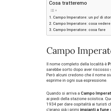
Cosa tratteremo
Campo Imperatore: un po’ di stor
Campo Imperatore: cosa vedere
Campo Imperatore: cosa fare
Campo Imperator
Il nome completo della località è
P
sarebbe sorto dopo aver riscosso 
Però alcuni credono che il nome si
esprime in ogni sua espressione.
Quando si arriva a
Campo Imperat
ai piedi della stazione sciistica. Q
1934 per dare ospitalità ai turisti c
c’erano già i primi
impianti a fune
c