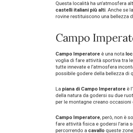
Questa località ha un’atmosfera al
castelli italiani più alti
. Anche se 
rovine restituiscono una bellezza 
Campo Imperato
Campo Imperatore
è una nota
loc
voglia di fare attività sportiva tra 
tutte innevate e l’atmosfera inco
possibile godere della bellezza di
La
piana di Campo Imperatore
è l
della natura da godersi su due ruot
per le montagne creano occasioni g
Campo Imperatore
, però, non è so
fare attività fisica e godersi l’ari
percorrendo a
cavallo
queste zone 