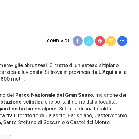
CONDIVIDI
meraviglie abruzzesi. Si tratta di un esteso altipiano
arsica-alluvionale. Si trova in provincia de
L’Aquila
e la
1800 metri.
rno del
Parco Nazionale del Gran Sasso
, ma anche dei
a
stazione sciistica
che porta il nome della località,
giardino botanico alpino
. Si tratta di una località
 tra il territorio di Calascio, Barisciano, Castelvecchio
ila, Santo Stefano di Sessanio e Castel del Monte.