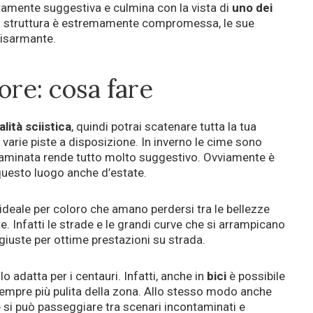
tamente suggestiva e culmina con la vista di
uno dei
la struttura è estremamente compromessa, le sue
disarmante.
re: cosa fare
alità sciistica
, quindi potrai scatenare tutta la tua
le varie piste a disposizione. In inverno le cime sono
ntaminata rende tutto molto suggestivo. Ovviamente è
 questo luogo anche d’estate.
’ideale per coloro che amano perdersi tra le bellezze
e. Infatti le strade e le grandi curve che si arrampicano
iuste per ottime prestazioni su strada.
lo adatta per i centauri. Infatti, anche in
bici
è possibile
a sempre più pulita della zona. Allo stesso modo anche
si può passeggiare tra scenari incontaminati e