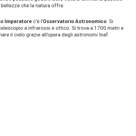
bellezze che la natura offre.
o Imperatore
c’è l’
Osservatorio Astronomico
. Si
telescopio a infrarossi e ottico. Si trova a 1700 metri e
are il cielo grazie all’opera degli astronomi Inaf.