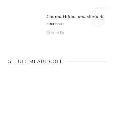
5
Conrad Hilton, una storia di
successo
10 Anni Fa
GLI ULTIMI ARTICOLI