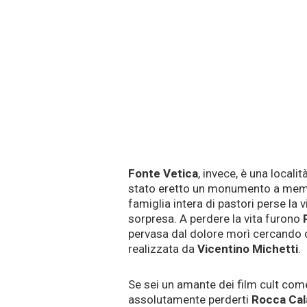
Fonte Vetica
, invece, è una località
stato eretto un monumento a memo
famiglia intera di pastori perse la v
sorpresa. A perdere la vita furono
pervasa dal dolore morì cercando d
realizzata da
Vicentino Michetti
.
Se sei un amante dei film cult co
assolutamente perderti
Rocca Cal