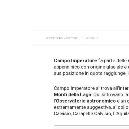
Alessandro Vincenti
5 Anni Fa
Campo Imperatore
fa parte delle 
appenninico con origine glaciale e c
sua posizione in quota raggiunge 
Campo Imperatore si trova all’inte
Monti della Laga
. Qui si trovano l
l’
Osservatorio astronomico
e un
estremamente suggestiva, si colloca
Calvisio, Carapelle Calvisio, L’Aqu