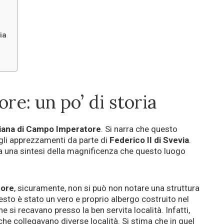
ia
e: un po’ di storia
iana di Campo Imperatore
. Si narra che questo
gli apprezzamenti da parte di
Federico II di Svevia
.
a una sintesi della magnificenza che questo luogo
ore
, sicuramente, non si può non notare una struttura
uesto è stato un vero e proprio albergo costruito nel
he si recavano presso la ben servita località. Infatti,
he collegavano diverse località. Si stima che in quel