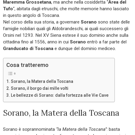
Maremma Grossetana
, ma anche nella cosiddetta “
Area del
Tufo
“, abitata dagli etruschi, che molte memorie hanno lasciato
in questo angolo di Toscana.
Nel corso della sua storia, a governare
Sorano
sono state delle
famiglie nobiliari quali gli Aldobrandeschi, ai quali successero gli
Orsini nel 1293. Nel XV Siena estese il suo dominio anche sulla
cittadina fino al 1556, anno in cui
Sorano
entrò a far parte del
Granducato di Toscana
e dunque del dominio mediceo.
Cosa tratteremo
Sorano, la Matera della Toscana
Sorano, il borgo dai mille volti
Le bellezze di Sorano: dalla fortezza alle Vie Cave
Sorano, la Matera della Toscana
Sorano è soprannominata
“la Matera della Toscana”
: basta