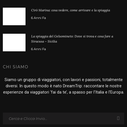
Cirò Marina: cosa vedere, come arrivare e la spiaggia
6 Anni Fa
La spiaggia del Gelsomineto: Dove si trova e cosa fare a
Siracusa – Sicilia
6 Anni Fa
CHI SIAMO
Siamo un gruppo di viaggiatori, con lavori e passioni, totalmente
diversi. In questo modo è nato DreamTrip: raccontare le nostre
esperienze da viaggiatori ‘fai da te’, a spasso per l’Italia e l’Europa.