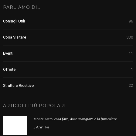
PARLIAMO DI…
Consigli Utili
96
Cosa Visitare
330
Eventi
11
Offerte
1
Strutture Ricettive
22
ARTICOLI PIÙ POPOLARI
Monte Faito: cosa fare, dove mangiare e la funicolare
5 Anni Fa