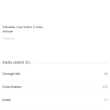
Volendam: Cosa Vedere E Come
Arrivare
1 Mese Fa
PARLIAMO DI…
Consigli Utili
96
Cosa Visitare
330
Eventi
11