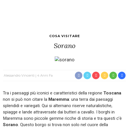
COSA VISITARE
Sorano
Alessandro Vincenti
4 Anni Fa
Tra i paesaggi più iconici e caratteristici della regione
Toscana
non si può non citare la
Maremma
: una terra dai paesaggi
splendidi e variegati. Qui si alternano riserve naturalistiche,
spiagge e lande attraversate dai butteri a cavallo. I borghi in
Maremma sono piccole gemme ricche di storia e tra questi c’è
Sorano
. Questo borgo si trova non solo nel cuore della