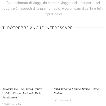
Appassionato di viaggi, da sempre viaggio nella scoperta dei
luoghi più nascosti d'Italia e non solo. Adoro i cani, il caffè e tutti
i tipi di dolci.
TI POTREBBE ANCHE INTERESSARE
Ad Assisi C’è Una Chiesa Dentro
Villa Torlonia A Roma: Storia E Cosa
Un’altra Chiesa: La Storia Della
Vedere
Porziuncola
3 Settimane Fa
1 Settimana Fa