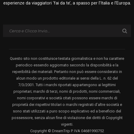
esperienze da viaggiatori ‘fai da te’, a spasso per l’Italia e l’Europa.
Questo sito non costituisce testata giornalistica e non ha carattere
periodico essendo aggiornato secondo la disponibilità e la
reperibilità dei materiali. Pertanto non può essere considerato in
alcun modo un prodotto editoriale ai sensi della L. n. 62 del
7/3/2001. Tutti i marchi riportati appartengono ai legittimi
proprietari; marchi di terzi, nomi di prodotti, nomi commerciali,
nomi corporativi e società citati possono essere marchi di
proprietà dei rispettivi titolari o marchi registrati d’altre società e
sono stati utilizzati a puro scopo esplicativo ed a beneficio del
possessore, senza alcun fine di violazione dei diritti di Copyright
vigenti.
Copyright © DreamTrip P. IVA 04681990752