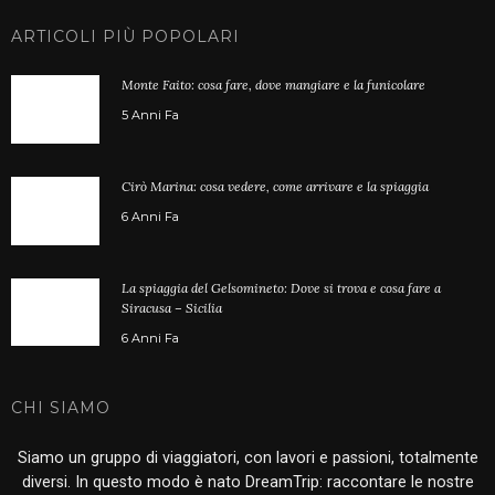
ARTICOLI PIÙ POPOLARI
Monte Faito: cosa fare, dove mangiare e la funicolare
5 Anni Fa
Cirò Marina: cosa vedere, come arrivare e la spiaggia
6 Anni Fa
La spiaggia del Gelsomineto: Dove si trova e cosa fare a
Siracusa – Sicilia
6 Anni Fa
CHI SIAMO
Siamo un gruppo di viaggiatori, con lavori e passioni, totalmente
diversi. In questo modo è nato DreamTrip: raccontare le nostre