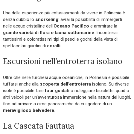
Una delle esperienze più entusiasmanti da vivere in Polinesia è
senza dubbio lo
snorkeling
: avrai la possibilità di immergerti
nelle acque cristalline dell’
Oceano Pacifico
e ammirare la
grande varietà di flora e fauna sottomarine
. Incontrerai
tantissimi e coloratissimi tipi di pesci e godrai della vista di
spettacolari giardini di
coralli
.
Escursioni nell’entroterra isolano
Oltre che nelle turchesi acque oceaniche, in Polinesia è possibile
tuffarsi anche alla
scoperta dell’entroterra
isolano. Su diverse
isole è possibile fare
tour guidati
o noleggiare biciclette, quad o
altri veicoli per un’avventurosa immersione nella natura dei luoghi,
fino ad arrivare a cime panoramiche da cui godere di un
meraviglioso belvedere
.
La Cascata Fautaua