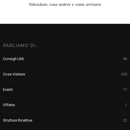
Volendam: cosa vedere e come arrivare
PARLIAMO DI…
Consigli Utili
96
Cosa Visitare
330
Eventi
11
Offerte
1
Strutture Ricettive
22