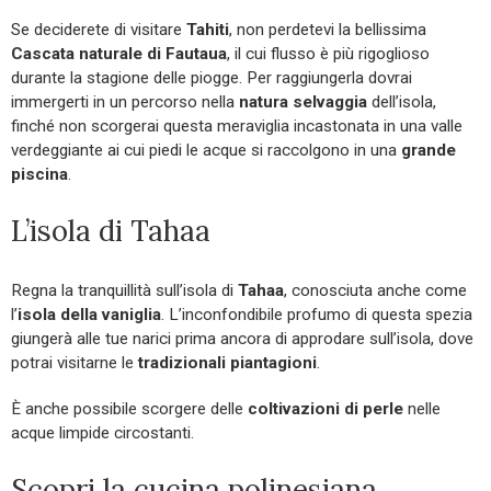
Se deciderete di visitare
Tahiti
, non perdetevi la bellissima
Cascata naturale di Fautaua
, il cui flusso è più rigoglioso
durante la stagione delle piogge. Per raggiungerla dovrai
immergerti in un percorso nella
natura selvaggia
dell’isola,
finché non scorgerai questa meraviglia incastonata in una valle
verdeggiante ai cui piedi le acque si raccolgono in una
grande
piscina
.
L’isola di Tahaa
Regna la tranquillità sull’isola di
Tahaa
, conosciuta anche come
l’
isola della vaniglia
. L’inconfondibile profumo di questa spezia
giungerà alle tue narici prima ancora di approdare sull’isola, dove
potrai visitarne le
tradizionali piantagioni
.
È anche possibile scorgere delle
coltivazioni di perle
nelle
acque limpide circostanti.
Scopri la cucina polinesiana