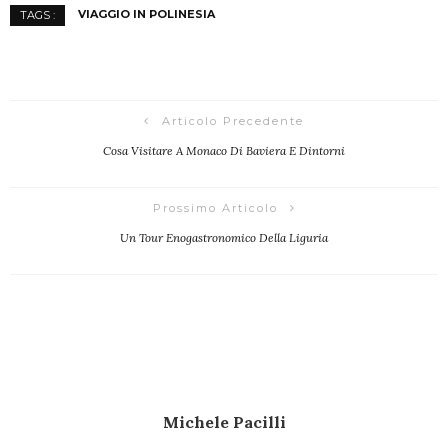
VIAGGIO IN POLINESIA
TAGS :
Articolo Precedente
Cosa Visitare A Monaco Di Baviera E Dintorni
Prossimo Articolo
Un Tour Enogastronomico Della Liguria
Michele Pacilli