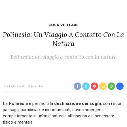
COSA VISITARE
Polinesia: Un Viaggio A Contatto Con La
Natura
Polinesia: un viaggio a contatto con la natura
Michele Pacilli
8 Anni Fa
La
Polinesia
è per molti la
destinazione dei sogni
, con i suoi
paesaggi paradisiaci e incontaminati, dove immergersi
completamente in un’oasi naturale all’insegna del benessere
fisico e mentale.