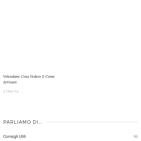
Volendam: Cosa Vedere E Come
Arrivare
2 Mesi Fa
PARLIAMO DI…
Consigli Utili
96