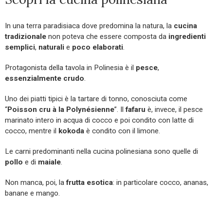
In una terra paradisiaca dove predomina la natura, la
cucina
tradizionale
non poteva che essere composta da
ingredienti
semplici
,
naturali
e
poco elaborati
.
Protagonista della tavola in Polinesia è il
pesce
,
essenzialmente crudo
.
Uno dei piatti tipici è la tartare di tonno, conosciuta come
“
Poisson cru à la Polynésienne
”. Il
fafaru
è, invece, il pesce
marinato intero in acqua di cocco e poi condito con latte di
cocco, mentre il
kokoda
è condito con il limone.
Le carni predominanti nella cucina polinesiana sono quelle di
pollo
e di
maiale
.
Non manca, poi, la
frutta esotica
: in particolare cocco, ananas,
banane e mango.