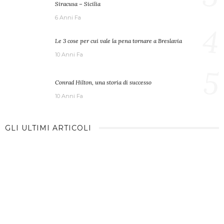
Siracusa – Sicilia
6 Anni Fa
4
Le 3 cose per cui vale la pena tornare a Breslavia
10 Anni Fa
5
Conrad Hilton, una storia di successo
10 Anni Fa
GLI ULTIMI ARTICOLI