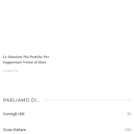
Le Soluzioni Più Pratiche Per
Soggiornare Vicino Al Mare
5 Mesi Fa
PARLIAMO DI…
Consigli Utili
96
Cosa Visitare
330