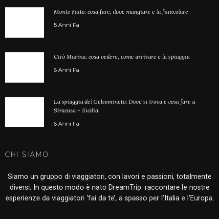
Monte Faito: cosa fare, dove mangiare e la funicolare
5 Anni Fa
Cirò Marina: cosa vedere, come arrivare e la spiaggia
6 Anni Fa
La spiaggia del Gelsomineto: Dove si trova e cosa fare a
Siracusa – Sicilia
6 Anni Fa
CHI SIAMO
Siamo un gruppo di viaggiatori, con lavori e passioni, totalmente
diversi. In questo modo è nato DreamTrip: raccontare le nostre
esperienze da viaggiatori ‘fai da te’, a spasso per l’Italia e l’Europa.