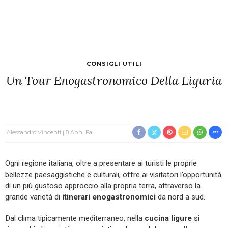
CONSIGLI UTILI
Un Tour Enogastronomico Della Liguria
Alessandro Vincenti
8 Anni Fa
Ogni regione italiana, oltre a presentare ai turisti le proprie
bellezze paesaggistiche e culturali, offre ai visitatori l’opportunità
di un più gustoso approccio alla propria terra, attraverso la
grande varietà di
itinerari enogastronomici
da nord a sud.
Dal clima tipicamente mediterraneo, nella
cucina ligure
si