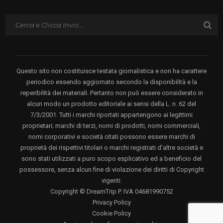
Questo sito non costituisce testata giornalistica e non ha carattere
periodico essendo aggiornato secondo la disponibilità e la
reperibilità dei materiali. Pertanto non può essere considerato in
alcun modo un prodotto editoriale ai sensi della L. n. 62 del
7/3/2001. Tutti i marchi riportati appartengono ai legittimi
proprietari; marchi di terzi, nomi di prodotti, nomi commerciali,
nomi corporativi e società citati possono essere marchi di
proprietà dei rispettivi titolari o marchi registrati d’altre società e
sono stati utilizzati a puro scopo esplicativo ed a beneficio del
possessore, senza alcun fine di violazione dei diritti di Copyright
vigenti.
Copyright © DreamTrip P. IVA 04681990752
Privacy Policy
Cookie Policy