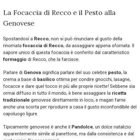
La Focaccia di Recco e il Pesto alla
Genovese
Spostandosi a
Recco
, non si può rinunciare al gusto della
rinomata
focaccia di Recco
, da assaggiare appena sfornata. Il
sapore unico di questa focaccia è conferito dal caratteristico
formaggio
di Recco, che la farcisce.
Parlare di
Genova
significa parlare del suo celebre
pesto
, la
crema a base di
basilico
ottima per condire gnocchi, lasagne,
focacce e dare quel tocco in più alle proprie ricette! Sebbene sia
ormai diffuso in tutto il mondo, è bene assaggiare la
ricetta
tradizionale
genovese direttamente in loco, e magari farne
anche una scorta per riprodurre a casa il gusto inconfondibile del
capoluogo ligure.
Tipicamente genovese è anche il
Pandolce
, un dolce natalizio
apparentemente simile al panettone, ma dalla consistenza e dal