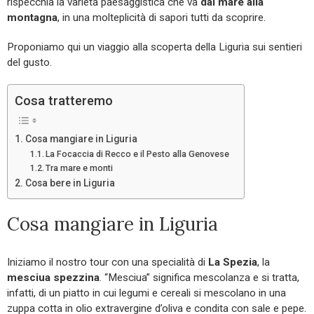
rispecchia la varietà paesaggistica che va
dal mare alla
montagna
, in una molteplicità di sapori tutti da scoprire.
Proponiamo qui un viaggio alla scoperta della Liguria sui sentieri
del gusto.
Cosa tratteremo
Cosa mangiare in Liguria
La Focaccia di Recco e il Pesto alla Genovese
Tra mare e monti
Cosa bere in Liguria
Cosa mangiare in Liguria
Iniziamo il nostro tour con una specialità di
La Spezia
, la
mesciua spezzina
. “Mesciua” significa mescolanza e si tratta,
infatti, di un piatto in cui legumi e cereali si mescolano in una
zuppa cotta in olio extravergine d’oliva e condita con sale e pepe.