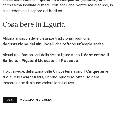
ricchissima insalata di mare, con acciughe, ventresca di tonno, in
cui predomina il sapore del basilico.
Cosa bere in Liguria
Abbina ai sapori delle pietanze tradizionali liguri una
degustazione dei vini locali
, che offrono un’ampia scelta.
Alcuni tra i famosi vini della riviera ligure sono il
Vermentino
, il
Barbera
, il
Pigato
, il
Moscato
e il
Rossese
.
Tipici, invece, della zona delle Cinqueterre sono il
Cinqueterre
d.o.c.
e lo
Sciacchetrà
, un vino liquoroso ottenuto dalla
macerazione di alcune varietà locali di uva.
VIAGGIO IN LIGURIA
TAGS :