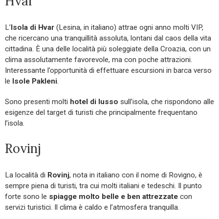
Hvar
L’
Isola di Hvar
(Lesina, in italiano) attrae ogni anno molti VIP,
che ricercano una tranquillità assoluta, lontani dal caos della vita
cittadina. È una delle località più soleggiate della Croazia, con un
clima assolutamente favorevole, ma con poche attrazioni.
Interessante l’opportunità di effettuare escursioni in barca verso
le
Isole Pakleni
.
Sono presenti molti
hotel di lusso
sull’isola, che rispondono alle
esigenze del target di turisti che principalmente frequentano
l’isola.
Rovinj
La località di
Rovinj
, nota in italiano con il nome di Rovigno, è
sempre piena di turisti, tra cui molti italiani e tedeschi. Il punto
forte sono le
spiagge molto belle e ben attrezzate
con
servizi turistici. Il clima è caldo e l’atmosfera tranquilla.