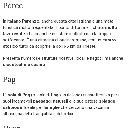
Porec
In italiano
Parenzo
, anche questa città istriana è una meta
turistica molto frequentata. Il punto di forza è il
clima molto
favorevole
, che neanche in estate inoltrata risulta troppo
soffocante. È una cittadina di origini romane, con un
centro
storico
tutto da scoprire, a soli 65 km da Trieste.
Presenta numerose strutture ricettive, locali e negozi, ma anche
discoteche e casinò
.
Pag
L’
Isola di Pag
(o Isola di Pago, in italiano) si caratterizza per i
suoi incantevoli
paesaggi naturali
e le sue estese
spiagge
sabbiose
. Ideale per
famiglie
che cercano una vacanza
all’insegna della tranquillità e del
relax
.