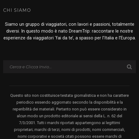
CHI SIAMO
Siamo un gruppo di viaggiatori, con lavori e passioni, totalmente
diversi. In questo modo è nato DreamTrip: raccontare le nostre
esperienze da viaggiatori ‘fai da te’, a spasso per l’Italia e l’Europa.
Questo sito non costituisce testata giornalistica e non ha carattere
periodico essendo aggiornato secondo la disponibilità e la
reperibilità dei materiali. Pertanto non può essere considerato in
alcun modo un prodotto editoriale ai sensi della L. n. 62 del
7/3/2001. Tutti i marchi riportati appartengono ai legittimi
proprietari; marchi di terzi, nomi di prodotti, nomi commerciali,
nomi corporativi e società citati possono essere marchi di