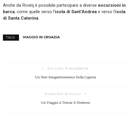
Anche da Rovinj è possibile partecipare a diverse
escursioni in
barca
, come quelle verso l’
isola di Sant’Andrea
e verso l’
isola
di Santa Caterina
.
VIAGGIO IN CROAZIA
TAGS :
Articolo Precedente
Un Tour Enogastronomico Della Liguria
Prossimo Articolo
Un Viaggio A Trieste E Dintorni