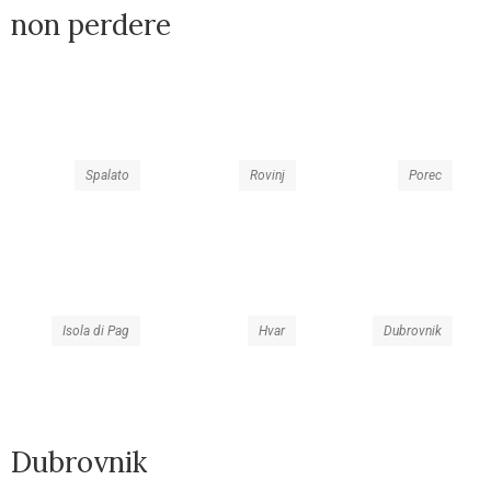
non perdere
Spalato
Rovinj
Porec
Isola di Pag
Hvar
Dubrovnik
Dubrovnik