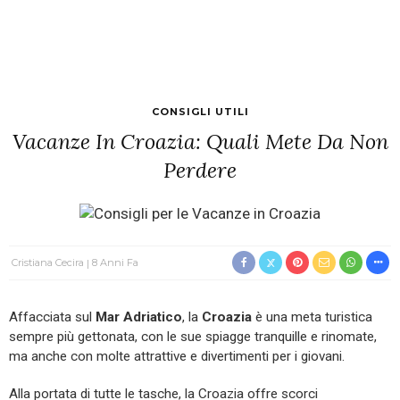
CONSIGLI UTILI
Vacanze In Croazia: Quali Mete Da Non
Perdere
Cristiana Cecira
8 Anni Fa
Affacciata sul
Mar Adriatico
, la
Croazia
è una meta turistica
sempre più gettonata, con le sue spiagge tranquille e rinomate,
ma anche con molte attrattive e divertimenti per i giovani.
Alla portata di tutte le tasche, la Croazia offre scorci