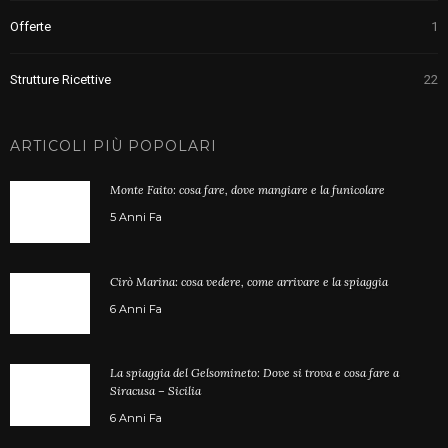
Offerte
1
Strutture Ricettive
22
ARTICOLI PIÙ POPOLARI
Monte Faito: cosa fare, dove mangiare e la funicolare
5 Anni Fa
Cirò Marina: cosa vedere, come arrivare e la spiaggia
6 Anni Fa
La spiaggia del Gelsomineto: Dove si trova e cosa fare a
Siracusa – Sicilia
6 Anni Fa