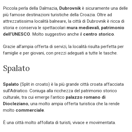
Piccola perla della Dalmazia,
Dubrovnik
è sicuramente una delle
più famose destinazioni turistiche della Croazia. Oltre ad
attrezzatissima località balneare, la città di Dubrovnik è ricca di
storia e conserva le spettacolari
mura medievali
,
patrimonio
dell’UNESCO
. Molto suggestivo anche il
centro storico
.
Grazie all’ampia offerta di servizi, la località risulta perfetta per
famiglie e per giovani, con prezzi adeguati a tutte le tasche.
Spalato
Spalato
(Split in croato) è la più grande città croata affacciata
sull’Adriatico. Coniuga alla ricchezza del patrimonio storico
culturale, tra cui emerge l’antico
palazzo romano di
Diocleziano
, una molto ampia offerta turistica che la rende
molto
commerciale
.
È una città molto affollata di turisti, vivace e movimentata.