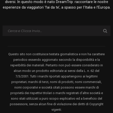
diversi. In questo modo è nato DreamTrip: raccontare le nostre
esperienze da viaggiatori ‘fai da te’, a spasso per l’Italia e l’Europa.
Questo sito non costituisce testata giornalistica e non ha carattere
periodico essendo aggiornato secondo la disponibilità e la
reperibilità dei materiali. Pertanto non può essere considerato in
alcun modo un prodotto editoriale ai sensi della L. n. 62 del
7/3/2001. Tutti i marchi riportati appartengono ai legittimi
proprietari; marchi di terzi, nomi di prodotti, nomi commerciali,
nomi corporativi e società citati possono essere marchi di
proprietà dei rispettivi titolari o marchi registrati d’altre società e
sono stati utilizzati a puro scopo esplicativo ed a beneficio del
possessore, senza alcun fine di violazione dei diritti di Copyright
vigenti.