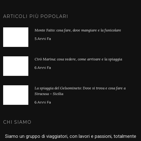
ARTICOLI PIÙ POPOLARI
Monte Faito: cosa fare, dove mangiare e la funicolare
5 Anni Fa
Cirò Marina: cosa vedere, come arrivare e la spiaggia
6 Anni Fa
La spiaggia del Gelsomineto: Dove si trova e cosa fare a
Siracusa – Sicilia
6 Anni Fa
CHI SIAMO
Siamo un gruppo di viaggiatori, con lavori e passioni, totalmente