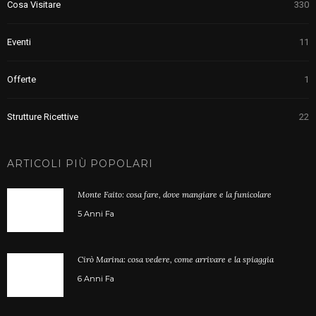
Cosa Visitare
330
Eventi
11
Offerte
1
Strutture Ricettive
22
ARTICOLI PIÙ POPOLARI
Monte Faito: cosa fare, dove mangiare e la funicolare
5 Anni Fa
Cirò Marina: cosa vedere, come arrivare e la spiaggia
6 Anni Fa