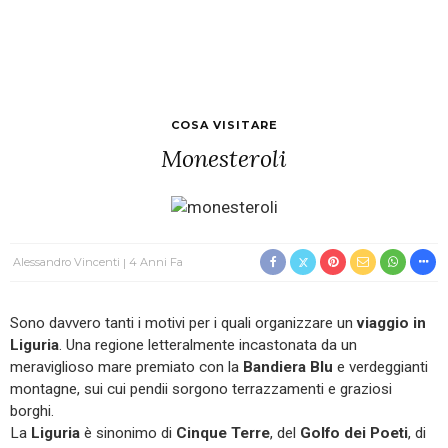
COSA VISITARE
Monesteroli
Alessandro Vincenti
4 Anni Fa
Sono davvero tanti i motivi per i quali organizzare un
viaggio in
Liguria
. Una regione letteralmente incastonata da un
meraviglioso mare premiato con la
Bandiera Blu
e verdeggianti
montagne, sui cui pendii sorgono terrazzamenti e graziosi
borghi.
La
Liguria
è sinonimo di
Cinque Terre
, del
Golfo dei Poeti
, di