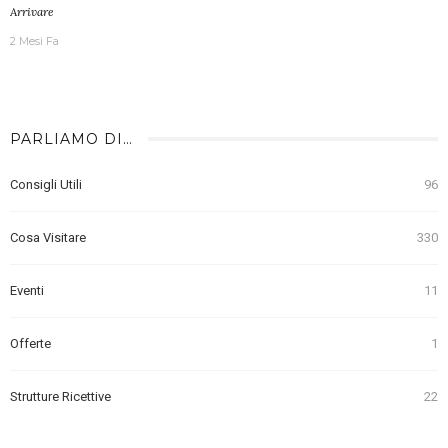
Arrivare
2 Mesi Fa
PARLIAMO DI…
Consigli Utili
96
Cosa Visitare
330
Eventi
11
Offerte
1
Strutture Ricettive
22