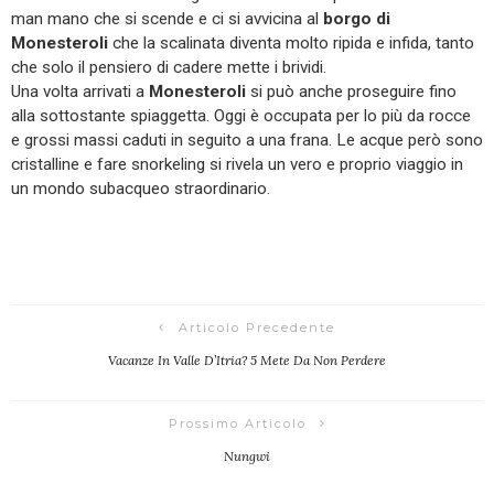
man mano che si scende e ci si avvicina al
borgo di
Monesteroli
che la scalinata diventa molto ripida e infida, tanto
che solo il pensiero di cadere mette i brividi.
Una volta arrivati a
Monesteroli
si può anche proseguire fino
alla sottostante spiaggetta. Oggi è occupata per lo più da rocce
e grossi massi caduti in seguito a una frana. Le acque però sono
cristalline e fare snorkeling si rivela un vero e proprio viaggio in
un mondo subacqueo straordinario.
Articolo Precedente
Vacanze In Valle D’Itria? 5 Mete Da Non Perdere
Prossimo Articolo
Nungwi