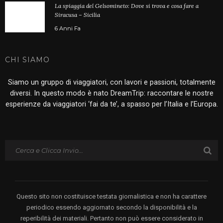
La spiaggia del Gelsomineto: Dove si trova e cosa fare a
Siracusa – Sicilia
6 Anni Fa
CHI SIAMO
Siamo un gruppo di viaggiatori, con lavori e passioni, totalmente
diversi. In questo modo è nato DreamTrip: raccontare le nostre
esperienze da viaggiatori ‘fai da te’, a spasso per l’Italia e l’Europa.
Questo sito non costituisce testata giornalistica e non ha carattere
periodico essendo aggiornato secondo la disponibilità e la
reperibilità dei materiali. Pertanto non può essere considerato in