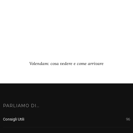
Volendam: cosa vedere e come arrivare
PARLIAMO DI…
Consigli Utili
96