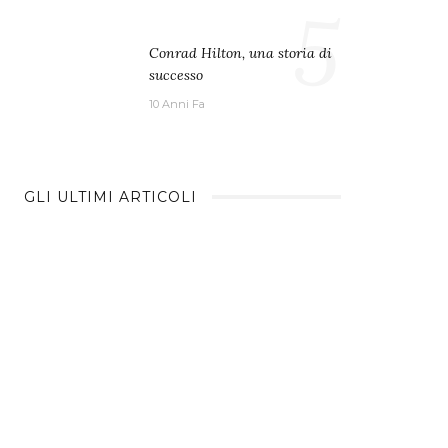
5
Conrad Hilton, una storia di
successo
10 Anni Fa
GLI ULTIMI ARTICOLI