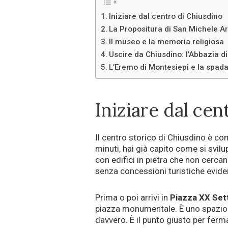
Iniziare dal centro di Chiusdino
La Propositura di San Michele A
Il museo e la memoria religiosa
Uscire da Chiusdino: l’Abbazia d
L’Eremo di Montesiepi e la spada
Iniziare dal cen
Il centro storico di Chiusdino è c
minuti, hai già capito come si svilu
con edifici in pietra che non cercan
senza concessioni turistiche eviden
Prima o poi arrivi in
Piazza XX Se
piazza monumentale. È uno spazio s
davvero. È il punto giusto per ferm