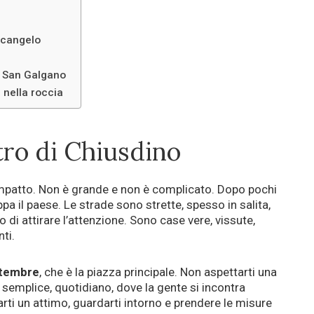
rcangelo
i San Galgano
 nella roccia
tro di Chiusdino
ompatto. Non è grande e non è complicato. Dopo pochi
ppa il paese. Le strade sono strette, spesso in salita,
o di attirare l’attenzione. Sono case vere, vissute,
ti.
ttembre
, che è la piazza principale. Non aspettarti una
emplice, quotidiano, dove la gente si incontra
arti un attimo, guardarti intorno e prendere le misure