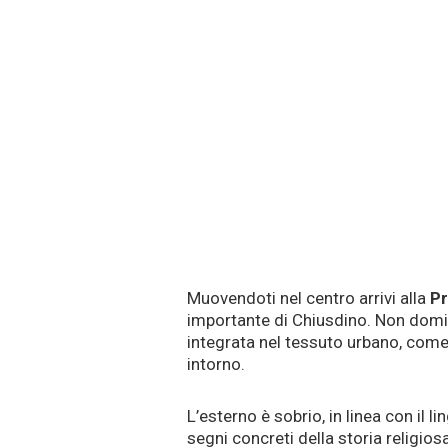
Muovendoti nel centro arrivi alla
Pr
importante di Chiusdino. Non domina 
integrata nel tessuto urbano, come
intorno.
L’esterno è sobrio, in linea con il 
segni concreti della storia religios