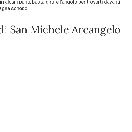
 in alcuni punti, basta girare l’angolo per trovarti davanti
pagna senese.
di San Michele Arcangelo