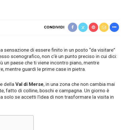
CONDIVIDI
a sensazione di essere finito in un posto “da visitare”
esso scenografico, non c’è un punto preciso in cui dici:
più un paese che ti viene incontro piano, mentre
, mentre guardi le prime case in pietra.
te della
Val di Merse
, in una zona che non cambia mai
te, fatto di colline, boschi e campagna. Un giorno è
 solo se accetti l’idea di non trasformare la visita in