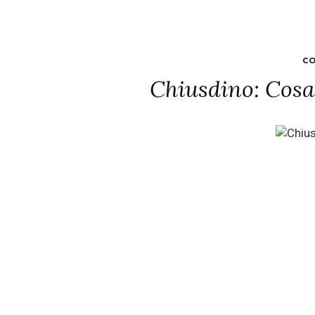
CO
Chiusdino: Cosa