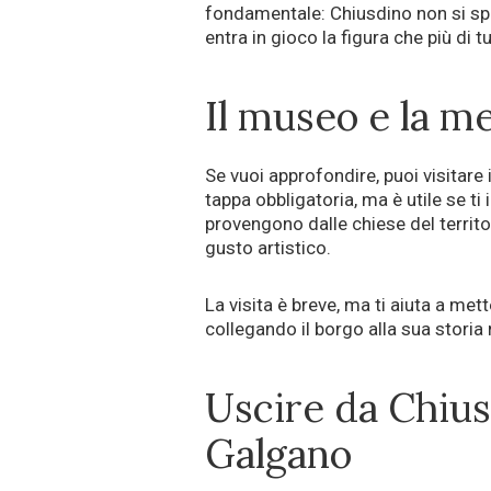
fondamentale: Chiusdino non si spi
entra in gioco la figura che più di
Il museo e la m
Se vuoi approfondire, puoi visitare 
tappa obbligatoria, ma è utile se t
provengono dalle chiese del territo
gusto artistico.
La visita è breve, ma ti aiuta a met
collegando il borgo alla sua storia 
Uscire da Chiusd
Galgano