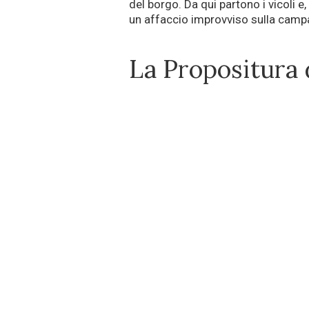
del borgo. Da qui partono i vicoli e,
un affaccio improvviso sulla cam
La Propositura 