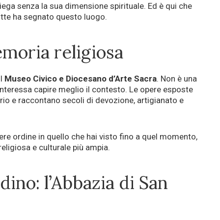
ega senza la sua dimensione spirituale. Ed è qui che
 tutte ha segnato questo luogo.
emoria religiosa
il
Museo Civico e Diocesano d’Arte Sacra
. Non è una
i interessa capire meglio il contesto. Le opere esposte
rio e raccontano secoli di devozione, artigianato e
tere ordine in quello che hai visto fino a quel momento,
religiosa e culturale più ampia.
ino: l’Abbazia di San