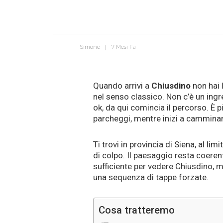
Simone
7 Mesi Fa
Quando arrivi a
Chiusdino
non hai l
nel senso classico. Non c’è un ingr
ok, da qui comincia il percorso. È 
parcheggi, mentre inizi a camminare
Ti trovi in provincia di Siena, al limi
di colpo. Il paesaggio resta coeren
sufficiente per vedere Chiusdino, ma
una sequenza di tappe forzate.
Cosa tratteremo