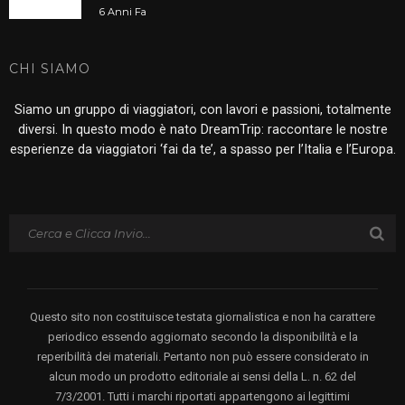
6 Anni Fa
CHI SIAMO
Siamo un gruppo di viaggiatori, con lavori e passioni, totalmente
diversi. In questo modo è nato DreamTrip: raccontare le nostre
esperienze da viaggiatori ‘fai da te’, a spasso per l’Italia e l’Europa.
Questo sito non costituisce testata giornalistica e non ha carattere
periodico essendo aggiornato secondo la disponibilità e la
reperibilità dei materiali. Pertanto non può essere considerato in
alcun modo un prodotto editoriale ai sensi della L. n. 62 del
7/3/2001. Tutti i marchi riportati appartengono ai legittimi