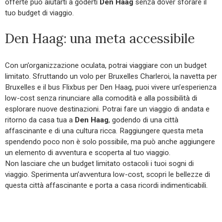
offerte può aiutarti a goderti
Den Haag
senza dover sforare il
tuo budget di viaggio.
Den Haag: una meta accessibile
Con un’organizzazione oculata, potrai viaggiare con un budget
limitato. Sfruttando un volo per Bruxelles Charleroi, la navetta per
Bruxelles e il bus Flixbus per Den Haag, puoi vivere un’esperienza
low-cost senza rinunciare alla comodità e alla possibilità di
esplorare nuove destinazioni. Potrai fare un viaggio di andata e
ritorno da casa tua a
Den Haag
, godendo di una città
affascinante e di una cultura ricca. Raggiungere questa meta
spendendo poco non è solo possibile, ma può anche aggiungere
un elemento di avventura e scoperta al tuo viaggio.
Non lasciare che un budget limitato ostacoli i tuoi sogni di
viaggio. Sperimenta un’avventura low-cost, scopri le bellezze di
questa città affascinante e porta a casa ricordi indimenticabili.