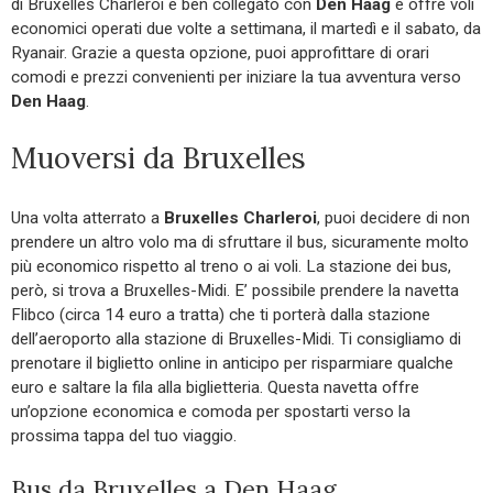
di Bruxelles Charleroi è ben collegato con
Den Haag
e offre voli
economici operati due volte a settimana, il martedì e il sabato, da
Ryanair. Grazie a questa opzione, puoi approfittare di orari
comodi e prezzi convenienti per iniziare la tua avventura verso
Den Haag
.
Muoversi da Bruxelles
Una volta atterrato a
Bruxelles Charleroi
, puoi decidere di non
prendere un altro volo ma di sfruttare il bus, sicuramente molto
più economico rispetto al treno o ai voli. La stazione dei bus,
però, si trova a Bruxelles-Midi. E’ possibile prendere la navetta
Flibco (circa 14 euro a tratta) che ti porterà dalla stazione
dell’aeroporto alla stazione di Bruxelles-Midi. Ti consigliamo di
prenotare il biglietto online in anticipo per risparmiare qualche
euro e saltare la fila alla biglietteria. Questa navetta offre
un’opzione economica e comoda per spostarti verso la
prossima tappa del tuo viaggio.
Bus da Bruxelles a Den Haag