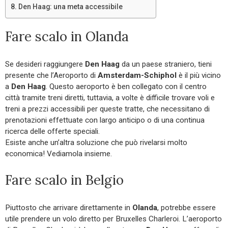
Den Haag: una meta accessibile
Fare scalo in Olanda
Se desideri raggiungere
Den Haag
da un paese straniero, tieni
presente che l’Aeroporto di
Amsterdam-Schiphol
è il più vicino
a
Den Haag
. Questo aeroporto è ben collegato con il centro
città tramite treni diretti, tuttavia, a volte è difficile trovare voli e
treni a prezzi accessibili per queste tratte, che necessitano di
prenotazioni effettuate con largo anticipo o di una continua
ricerca delle offerte speciali.
Esiste anche un’altra soluzione che può rivelarsi molto
economica! Vediamola insieme.
Fare scalo in Belgio
Piuttosto che arrivare direttamente in
Olanda
, potrebbe essere
utile prendere un volo diretto per Bruxelles Charleroi. L’aeroporto