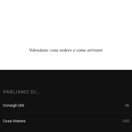
Volendam: cosa vedere e come arrivare
PARLIAMO DI…
Consigli Utili
96
Cosa Visitare
330