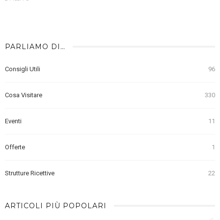
PARLIAMO DI…
Consigli Utili
96
Cosa Visitare
330
Eventi
11
Offerte
1
Strutture Ricettive
22
ARTICOLI PIÙ POPOLARI