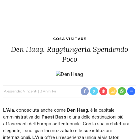
COSA VISITARE
Den Haag, Raggiungerla Spendendo
Poco
Alessandro Vincenti
3 Anni Fa
L’Aia
, conosciuta anche come
Den Haag
, è la capitale
amministrativa dei
Paesi Bassi
e una delle destinazioni più
affascinanti dell’Europa settentrionale. Con la sua architettura
elegante, i suoi giardini mozzafiato e le sue istituzioni
internazionali,
L’Aia
offre un’esperienza unica ai visitatori.