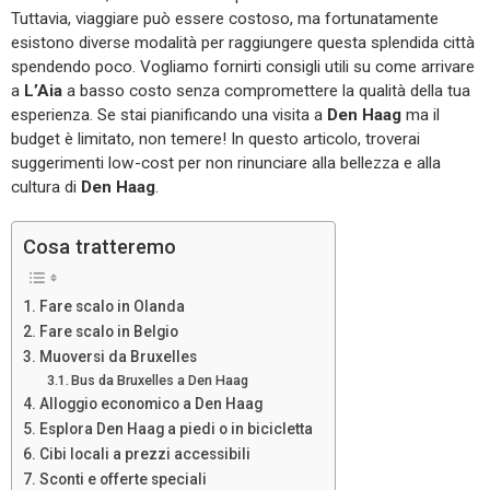
Tuttavia, viaggiare può essere costoso, ma fortunatamente
esistono diverse modalità per raggiungere questa splendida città
spendendo poco. Vogliamo fornirti consigli utili su come arrivare
a
L’Aia
a basso costo senza compromettere la qualità della tua
esperienza. Se stai pianificando una visita a
Den Haag
ma il
budget è limitato, non temere! In questo articolo, troverai
suggerimenti low-cost per non rinunciare alla bellezza e alla
cultura di
Den Haag
.
Cosa tratteremo
Fare scalo in Olanda
Fare scalo in Belgio
Muoversi da Bruxelles
Bus da Bruxelles a Den Haag
Alloggio economico a Den Haag
Esplora Den Haag a piedi o in bicicletta
Cibi locali a prezzi accessibili
Sconti e offerte speciali