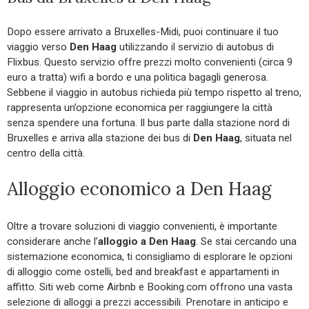
Dopo essere arrivato a Bruxelles-Midi, puoi continuare il tuo
viaggio verso
Den Haag
utilizzando il servizio di autobus di
Flixbus. Questo servizio offre prezzi molto convenienti (circa 9
euro a tratta) wifi a bordo e una politica bagagli generosa.
Sebbene il viaggio in autobus richieda più tempo rispetto al treno,
rappresenta un’opzione economica per raggiungere la città
senza spendere una fortuna. Il bus parte dalla stazione nord di
Bruxelles e arriva alla stazione dei bus di
Den Haag
, situata nel
centro della città.
Alloggio economico a Den Haag
Oltre a trovare soluzioni di viaggio convenienti, è importante
considerare anche l’
alloggio a Den Haag
. Se stai cercando una
sistemazione economica, ti consigliamo di esplorare le opzioni
di alloggio come ostelli, bed and breakfast e appartamenti in
affitto. Siti web come Airbnb e Booking.com offrono una vasta
selezione di alloggi a prezzi accessibili. Prenotare in anticipo e