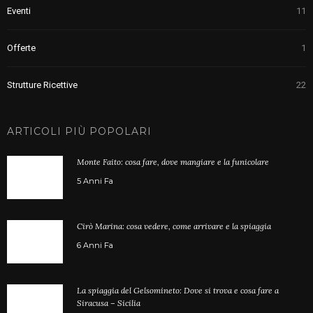
Eventi
11
Offerte
1
Strutture Ricettive
22
ARTICOLI PIÙ POPOLARI
Monte Faito: cosa fare, dove mangiare e la funicolare
5 Anni Fa
Cirò Marina: cosa vedere, come arrivare e la spiaggia
6 Anni Fa
La spiaggia del Gelsomineto: Dove si trova e cosa fare a
Siracusa – Sicilia