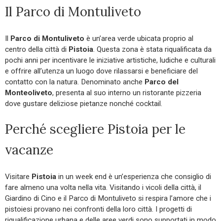
Il Parco di Montuliveto
Il
Parco di Montuliveto
è un’area verde ubicata proprio al
centro della città di
Pistoia
. Questa zona è stata riqualificata da
pochi anni per incentivare le iniziative artistiche, ludiche e culturali
e offrire all’utenza un luogo dove rilassarsi e beneficiare del
contatto con la natura. Denominato anche
Parco del
Monteoliveto
, presenta al suo interno un ristorante pizzeria
dove gustare deliziose pietanze nonché cocktail.
Perché scegliere Pistoia per le
vacanze
Visitare
Pistoia
in un week end è un’esperienza che consiglio di
fare almeno una volta nella vita. Visitando i vicoli della città, il
Giardino di Cino e il Parco di Montuliveto si respira l’amore che i
pistoiesi provano nei confronti della loro città. I progetti di
riqualificazione urbana e delle aree verdi sono supportati in modo