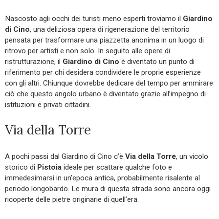
Nascosto agli occhi dei turisti meno esperti troviamo il
Giardino
di Cino
, una deliziosa opera di rigenerazione del territorio
pensata per trasformare una piazzetta anonima in un luogo di
ritrovo per artisti e non solo. In seguito alle opere di
ristrutturazione, il
Giardino di Cino
è diventato un punto di
riferimento per chi desidera condividere le proprie esperienze
con gli altri. Chiunque dovrebbe dedicare del tempo per ammirare
ciò che questo angolo urbano è diventato grazie all’impegno di
istituzioni e privati cittadini.
Via della Torre
A pochi passi dal Giardino di Cino c’è
Via della Torre
, un vicolo
storico di
Pistoia
ideale per scattare qualche foto e
immedesimarsi in un’epoca antica, probabilmente risalente al
periodo longobardo. Le mura di questa strada sono ancora oggi
ricoperte delle pietre originarie di quell’era.