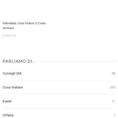
Volendam: Cosa Vedere E Come
Arrivare
2 Mesi Fa
PARLIAMO DI…
Consigli Utili
96
Cosa Visitare
330
Eventi
11
Offerte
1