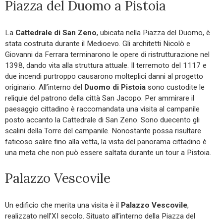
Piazza del Duomo a Pistoia
La
Cattedrale di San Zeno
, ubicata nella Piazza del Duomo, è
stata costruita durante il Medioevo. Gli architetti Nicolò e
Giovanni da Ferrara terminarono le opere di ristrutturazione nel
1398, dando vita alla struttura attuale. Il terremoto del 1117 e
due incendi purtroppo causarono molteplici danni al progetto
originario. All’interno del
Duomo di Pistoia
sono custodite le
reliquie del patrono della città San Jacopo. Per ammirare il
paesaggio cittadino è raccomandata una visita al campanile
posto accanto la Cattedrale di San Zeno. Sono duecento gli
scalini della Torre del campanile. Nonostante possa risultare
faticoso salire fino alla vetta, la vista del panorama cittadino è
una meta che non può essere saltata durante un tour a Pistoia.
Palazzo Vescovile
Un edificio che merita una visita è il
Palazzo Vescovile
,
realizzato nell’XI secolo. Situato all’interno della Piazza del