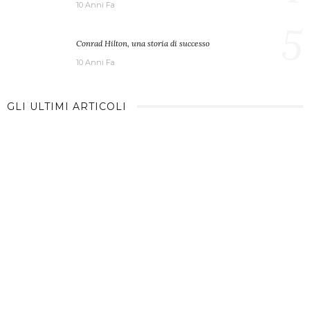
10 Anni Fa
5
Conrad Hilton, una storia di successo
10 Anni Fa
GLI ULTIMI ARTICOLI