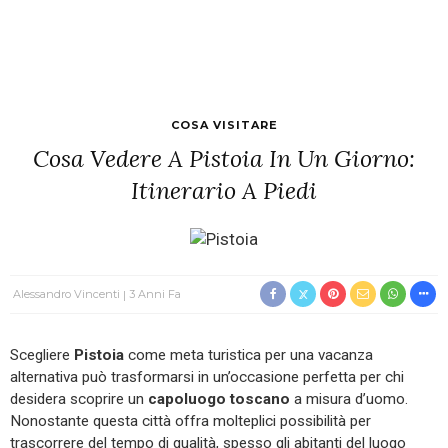
COSA VISITARE
Cosa Vedere A Pistoia In Un Giorno:
Itinerario A Piedi
Alessandro Vincenti
3 Anni Fa
Scegliere
Pistoia
come meta turistica per una vacanza
alternativa può trasformarsi in un’occasione perfetta per chi
desidera scoprire un
capoluogo toscano
a misura d’uomo.
Nonostante questa città offra molteplici possibilità per
trascorrere del tempo di qualità, spesso gli abitanti del luogo