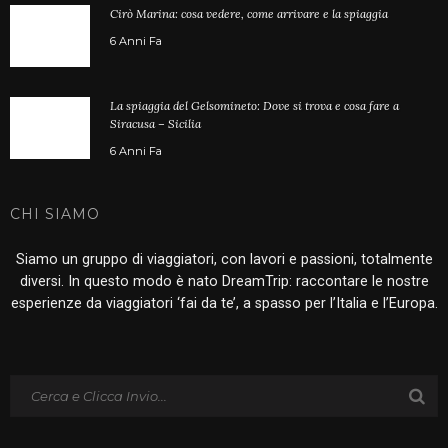
Cirò Marina: cosa vedere, come arrivare e la spiaggia
6 Anni Fa
La spiaggia del Gelsomineto: Dove si trova e cosa fare a
Siracusa – Sicilia
6 Anni Fa
CHI SIAMO
Siamo un gruppo di viaggiatori, con lavori e passioni, totalmente
diversi. In questo modo è nato DreamTrip: raccontare le nostre
esperienze da viaggiatori ‘fai da te’, a spasso per l’Italia e l’Europa.