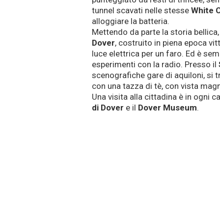
tunnel scavati nelle stesse
White C
alloggiare la batteria.
Mettendo da parte la storia bellica
Dover
, costruito in piena epoca vit
luce elettrica per un faro. Ed è se
esperimenti con la radio. Presso il
scenografiche gare di aquiloni, si
con una tazza di tè, con vista magn
Una visita alla cittadina è in ogni 
di Dover
e il
Dover Museum
.