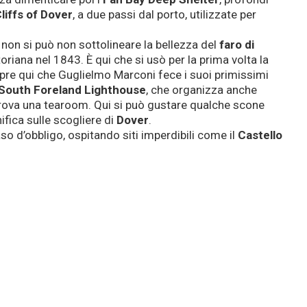
liffs of Dover
, a due passi dal porto, utilizzate per
, non si può non sottolineare la bellezza del
faro di
toriana nel 1843. È qui che si usò per la prima volta la
mpre qui che Guglielmo Marconi fece i suoi primissimi
South Foreland Lighthouse
, che organizza anche
 trova una tearoom. Qui si può gustare qualche scone
ifica sulle scogliere di
Dover
.
caso d’obbligo, ospitando siti imperdibili come il
Castello