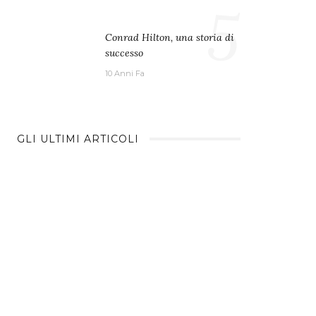
5
Conrad Hilton, una storia di
successo
10 Anni Fa
GLI ULTIMI ARTICOLI