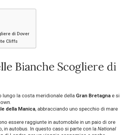
liere di Dover
te Cliffs
lle Bianche Scogliere di
o lungo la costa meridionale della
Gran Bretagna
e si
down.
e della Manica
, abbracciando uno specchio di mare
o essere raggiunte in automobile in un paio di ore
, in autobus. In questo caso si parte con la
National