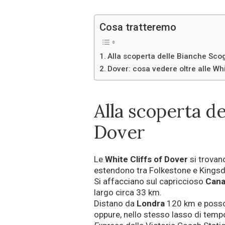
Cosa tratteremo
Alla scoperta delle Bianche Scog
Dover: cosa vedere oltre alle Whi
Alla scoperta de
Dover
Le
White Cliffs of Dover
si trovan
estendono tra Folkestone e Kings
Si affacciano sul capriccioso
Canal
largo circa 33 km.
Distano da
Londra
120 km e posson
oppure, nello stesso lasso di tempo