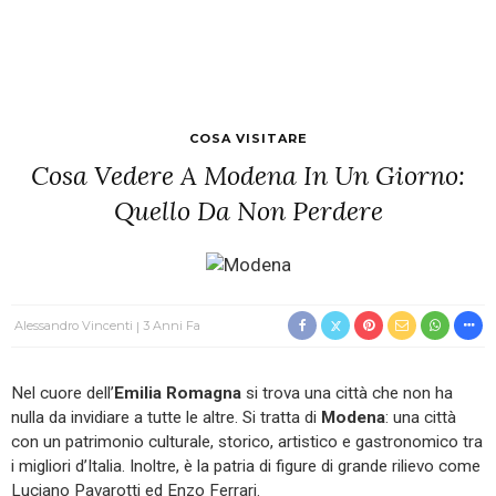
COSA VISITARE
Cosa Vedere A Modena In Un Giorno:
Quello Da Non Perdere
Alessandro Vincenti
3 Anni Fa
Nel cuore dell’
Emilia Romagna
si trova una città che non ha
nulla da invidiare a tutte le altre. Si tratta di
Modena
: una città
con un patrimonio culturale, storico, artistico e gastronomico tra
i migliori d’Italia. Inoltre, è la patria di figure di grande rilievo come
Luciano Pavarotti ed Enzo Ferrari.