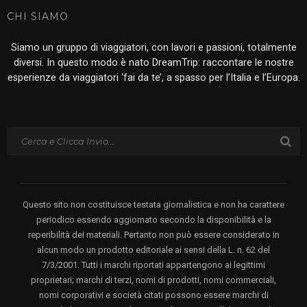
CHI SIAMO
Siamo un gruppo di viaggiatori, con lavori e passioni, totalmente
diversi. In questo modo è nato DreamTrip: raccontare le nostre
esperienze da viaggiatori ‘fai da te’, a spasso per l’Italia e l’Europa.
Questo sito non costituisce testata giornalistica e non ha carattere
periodico essendo aggiornato secondo la disponibilità e la
reperibilità dei materiali. Pertanto non può essere considerato in
alcun modo un prodotto editoriale ai sensi della L. n. 62 del
7/3/2001. Tutti i marchi riportati appartengono ai legittimi
proprietari; marchi di terzi, nomi di prodotti, nomi commerciali,
nomi corporativi e società citati possono essere marchi di