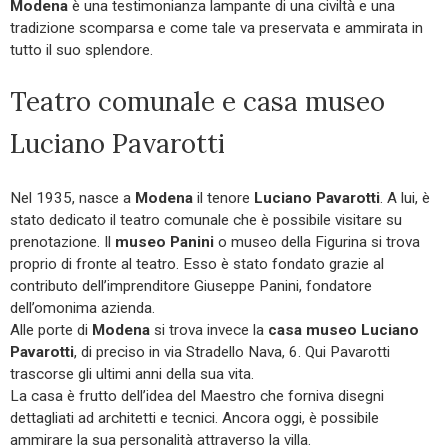
Modena
è una testimonianza lampante di una civiltà e una
tradizione scomparsa e come tale va preservata e ammirata in
tutto il suo splendore.
Teatro comunale e casa museo
Luciano Pavarotti
Nel 1935, nasce a
Modena
il tenore
Luciano Pavarotti
. A lui, è
stato dedicato il teatro comunale che è possibile visitare su
prenotazione. Il
museo Panini
o museo della Figurina si trova
proprio di fronte al teatro. Esso è stato fondato grazie al
contributo dell’imprenditore Giuseppe Panini, fondatore
dell’omonima azienda.
Alle porte di
Modena
si trova invece la
casa museo Luciano
Pavarotti
, di preciso in via Stradello Nava, 6. Qui Pavarotti
trascorse gli ultimi anni della sua vita.
La casa è frutto dell’idea del Maestro che forniva disegni
dettagliati ad architetti e tecnici. Ancora oggi, è possibile
ammirare la sua personalità attraverso la villa.