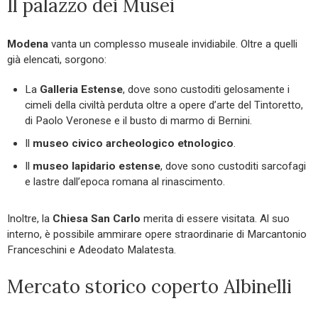
Il palazzo dei Musei
Modena
vanta un complesso museale invidiabile. Oltre a quelli
già elencati, sorgono:
La
Galleria Estense
, dove sono custoditi gelosamente i
cimeli della civiltà perduta oltre a opere d’arte del Tintoretto,
di Paolo Veronese e il busto di marmo di Bernini.
Il
museo civico archeologico etnologico
.
Il
museo lapidario estense
, dove sono custoditi sarcofagi
e lastre dall’epoca romana al rinascimento.
Inoltre, la
Chiesa San Carlo
merita di essere visitata. Al suo
interno, è possibile ammirare opere straordinarie di Marcantonio
Franceschini e Adeodato Malatesta.
Mercato storico coperto Albinelli