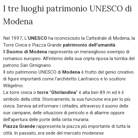
I tre luoghi patrimonio UNESCO di
Modena
Nel 1997, L’
UNESCO
ha riconosciuto la Cattedrale di Modena, la
Torre Civica e Piazza Grande
patrimonio dell’umanità
.
Il
Duomo di Modena
rappresenta un meraviglioso esempio di
romanico europeo. All’interno della sua cripta riposa la tomba del
patrono San Gimignano.
Il sito patrimonio UNESCO di
Modena
è frutto del genio creativo
di figure importanti come l’architetto Lanfranco e lo scultore
Wiligelmo.
La torre civica o
torre
”
Ghirlandina
” è alta ben 89 m ed è il
simbolo della città. Storicamente, la sua funzione era per lo più
civica. Serviva ad informare i cittadini, attraverso il suono delle
sue campane, delle situazioni di pericolo e di allarme oppure
dell’apertura delle porte della cinta muraria.
Piazza Grande
rappresenta la piazza più importante di tutta la
città. In passato, era sede del mercato modenese.