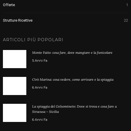
Offerte
1
Strutture Ricettive
22
ARTICOLI PIÙ POPOLARI
Monte Faito: cosa fare, dove mangiare e la funicolare
5 Anni Fa
Cirò Marina: cosa vedere, come arrivare e la spiaggia
6 Anni Fa
La spiaggia del Gelsomineto: Dove si trova e cosa fare a
Siracusa – Sicilia
6 Anni Fa