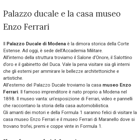
Palazzo ducale e la casa museo
Enzo Ferrari
Il
Palazzo Ducale di Modena
è la dimora storica della Corte
Estense. Ad oggi, è sede dell’Accademia Militare.
All’interno della struttura troviamo il Salone d’Onore, il Salottino
d’oro e il gabinetto del Duca. Vale la pena visitare sia gli interni
che gli esterni per ammirare le bellezze architettoniche e
artistiche.
All’esterno del Palazzo Ducale troviamo la casa
museo Enzo
Ferrari
. Il famoso imprenditore è nato proprio a Modena nel
1898. Il museo vanta: un’esposizione di Ferrari, video e pannelli
che raccontano la storia della casa automobilistica.
Gli amanti dei motori e della Formula 1 saranno felici di visitare la
casa museo Enzo Ferrari e il museo Ferrari di Maranello dove si
trovano trofei, premi e coppe vinte in Formula 1.