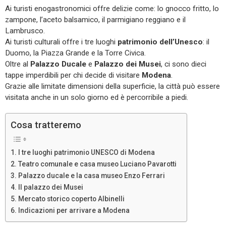
Ai turisti enogastronomici offre delizie come: lo gnocco fritto, lo
zampone, l’aceto balsamico, il parmigiano reggiano e il
Lambrusco.
Ai turisti culturali offre i tre luoghi
patrimonio dell’Unesco
: il
Duomo, la Piazza Grande e la Torre Civica.
Oltre al
Palazzo Ducale
e
Palazzo dei Musei
, ci sono dieci
tappe imperdibili per chi decide di visitare
Modena
.
Grazie alle limitate dimensioni della superficie, la città può essere
visitata anche in un solo giorno ed è percorribile a piedi.
Cosa tratteremo
I tre luoghi patrimonio UNESCO di Modena
Teatro comunale e casa museo Luciano Pavarotti
Palazzo ducale e la casa museo Enzo Ferrari
Il palazzo dei Musei
Mercato storico coperto Albinelli
Indicazioni per arrivare a Modena