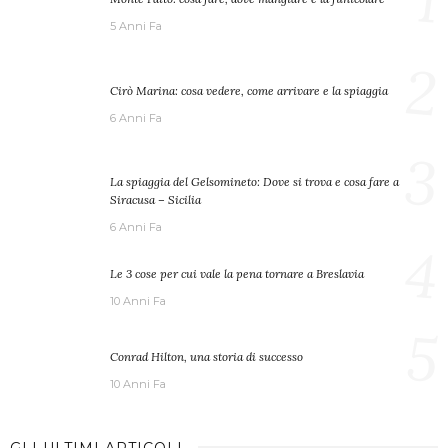
5 Anni Fa
2
Cirò Marina: cosa vedere, come arrivare e la spiaggia
6 Anni Fa
3
La spiaggia del Gelsomineto: Dove si trova e cosa fare a
Siracusa – Sicilia
6 Anni Fa
4
Le 3 cose per cui vale la pena tornare a Breslavia
10 Anni Fa
5
Conrad Hilton, una storia di successo
10 Anni Fa