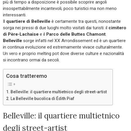
più di tempo a disposizione è possibile scoprire angoli
insospettabilmente incantevoli; poco turistici ma non meno
interessanti.
Il
quartiere di Belleville
è certamente tra questi, nonostante
sorga nei pressi di due luoghi molto visitati dai turisti: il
cimitero
di Père-Lachaise
e il
Parco delle Buttes Chamont
.
Belleville
sorge infatti nel XX Arrondissement ed è un quartiere
in continua evoluzione ed estremamente vivace culturalmente.
Un vero e proprio melting pot dove diverse culture e nazionalità
si incontrano ormai da secoli.
Cosa tratteremo
Belleville: il quartiere multietnico degli street-artist
La Belleville bucolica di Édith Piaf
Belleville: il quartiere multietnico
degli street-artist