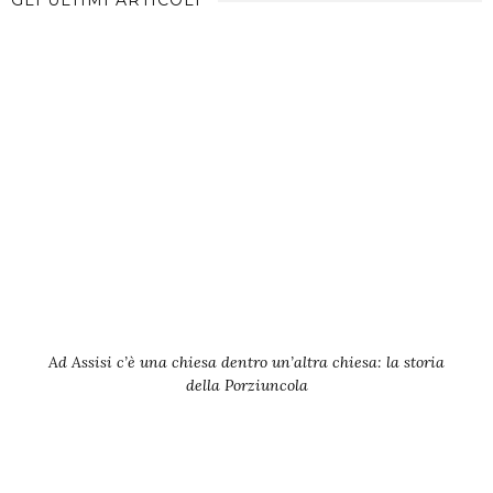
GLI ULTIMI ARTICOLI
Ad Assisi c’è una chiesa dentro un’altra chiesa: la storia
della Porziuncola