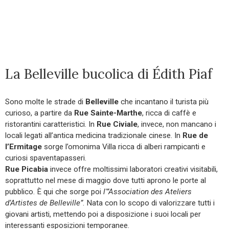
La Belleville bucolica di Édith Piaf
Sono molte le strade di
Belleville
che incantano il turista più
curioso, a partire da
Rue Sainte-Marthe
, ricca di caffè e
ristorantini caratteristici. In
Rue Civiale
, invece, non mancano i
locali legati all’antica medicina tradizionale cinese. In
Rue de
l’Ermitage
sorge l’omonima Villa ricca di alberi rampicanti e
curiosi spaventapasseri.
Rue Picabia
invece offre moltissimi laboratori creativi visitabili,
soprattutto nel mese di maggio dove tutti aprono le porte al
pubblico. È qui che sorge poi
l'”Association des Ateliers
d’Artistes de Belleville”
. Nata con lo scopo di valorizzare tutti i
giovani artisti, mettendo poi a disposizione i suoi locali per
interessanti esposizioni temporanee.