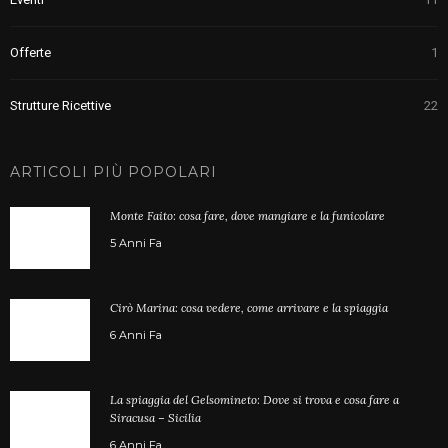
Offerte
1
Strutture Ricettive
22
ARTICOLI PIÙ POPOLARI
Monte Faito: cosa fare, dove mangiare e la funicolare
5 Anni Fa
Cirò Marina: cosa vedere, come arrivare e la spiaggia
6 Anni Fa
La spiaggia del Gelsomineto: Dove si trova e cosa fare a
Siracusa – Sicilia
6 Anni Fa