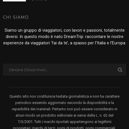
CHI SIAMO
Siamo un gruppo di viaggiatori, con lavori e passioni, totalmente
diversi. In questo modo è nato DreamTrip: raccontare le nostre
esperienze da viaggiatori ‘fai da te’, a spasso per l’Italia e l’Europa.
Questo sito non costituisce testata giornalistica e non ha carattere
periodico essendo aggiornato secondo la disponibilità e la
reperibilità dei materiali. Pertanto non può essere considerato in
alcun modo un prodotto editoriale ai sensi della L. n. 62 del
7/3/2001. Tutti i marchi riportati appartengono ai legittimi
proprietari; marchi di terzi, nomi di prodotti, nomi commerciali,