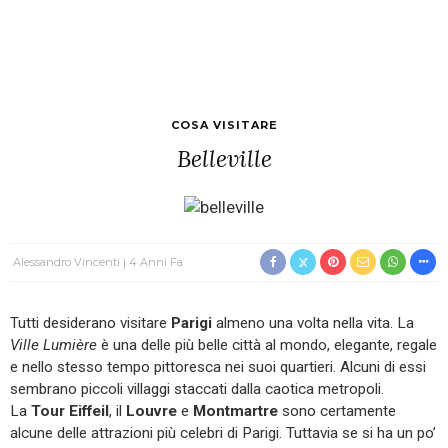
COSA VISITARE
Belleville
Alessandro Vincenti
4 Anni Fa
Tutti desiderano visitare
Parigi
almeno una volta nella vita. La
Ville Lumière
è una delle più belle città al mondo, elegante, regale
e nello stesso tempo pittoresca nei suoi quartieri. Alcuni di essi
sembrano piccoli villaggi staccati dalla caotica metropoli.
La
Tour Eiffeil
, il
Louvre
e
Montmartre
sono certamente
alcune delle attrazioni più celebri di Parigi. Tuttavia se si ha un po’