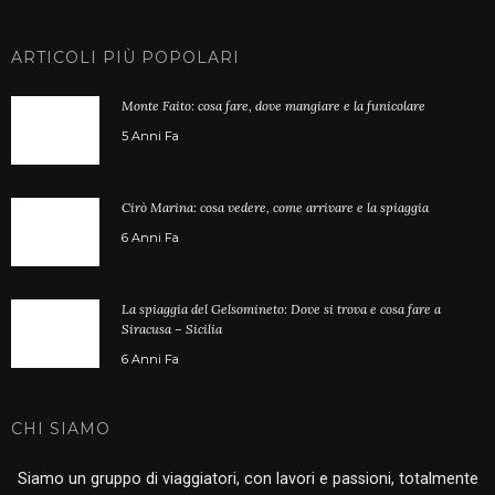
ARTICOLI PIÙ POPOLARI
Monte Faito: cosa fare, dove mangiare e la funicolare
5 Anni Fa
Cirò Marina: cosa vedere, come arrivare e la spiaggia
6 Anni Fa
La spiaggia del Gelsomineto: Dove si trova e cosa fare a
Siracusa – Sicilia
6 Anni Fa
CHI SIAMO
Siamo un gruppo di viaggiatori, con lavori e passioni, totalmente