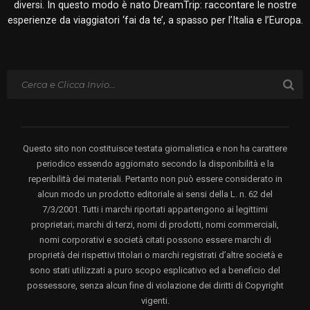
diversi. In questo modo è nato DreamTrip: raccontare le nostre
esperienze da viaggiatori ‘fai da te’, a spasso per l’Italia e l’Europa.
Questo sito non costituisce testata giornalistica e non ha carattere
periodico essendo aggiornato secondo la disponibilità e la
reperibilità dei materiali. Pertanto non può essere considerato in
alcun modo un prodotto editoriale ai sensi della L. n. 62 del
7/3/2001. Tutti i marchi riportati appartengono ai legittimi
proprietari; marchi di terzi, nomi di prodotti, nomi commerciali,
nomi corporativi e società citati possono essere marchi di
proprietà dei rispettivi titolari o marchi registrati d’altre società e
sono stati utilizzati a puro scopo esplicativo ed a beneficio del
possessore, senza alcun fine di violazione dei diritti di Copyright
vigenti.