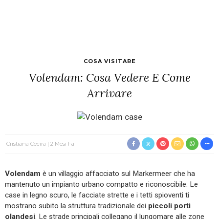
COSA VISITARE
Volendam: Cosa Vedere E Come
Arrivare
Cristiana Cecira
2 Mesi Fa
Volendam
è un villaggio affacciato sul Markermeer che ha
mantenuto un impianto urbano compatto e riconoscibile. Le
case in legno scuro, le facciate strette e i tetti spioventi ti
mostrano subito la struttura tradizionale dei
piccoli porti
olandesi
. Le strade principali collegano il lungomare alle zone