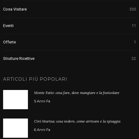
Cosa Visitare
330
Eventi
11
Offerte
1
Strutture Ricettive
22
ARTICOLI PIÙ POPOLARI
Monte Faito: cosa fare, dove mangiare e la funicolare
5 Anni Fa
Cirò Marina: cosa vedere, come arrivare e la spiaggia
6 Anni Fa