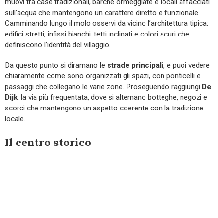
muovi tra case tradizionali, barche ormeggiate e locali affacciati
sull’acqua che mantengono un carattere diretto e funzionale.
Camminando lungo il molo osservi da vicino l’architettura tipica:
edifici stretti, infissi bianchi, tetti inclinati e colori scuri che
definiscono l’identità del villaggio.
Da questo punto si diramano le
strade principali
, e puoi vedere
chiaramente come sono organizzati gli spazi, con ponticelli e
passaggi che collegano le varie zone. Proseguendo raggiungi
De
Dijk
, la via più frequentata, dove si alternano botteghe, negozi e
scorci che mantengono un aspetto coerente con la tradizione
locale.
Il centro storico