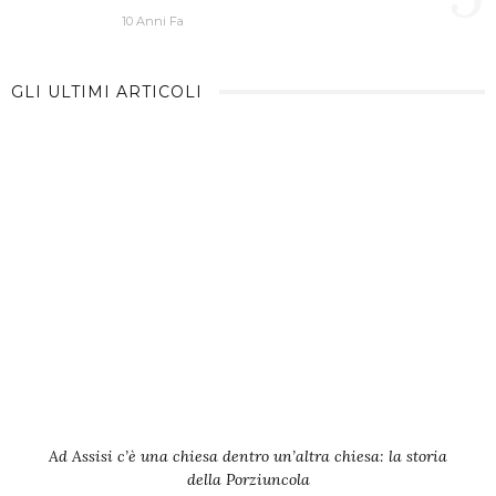
10 Anni Fa
GLI ULTIMI ARTICOLI
Ad Assisi c’è una chiesa dentro un’altra chiesa: la storia
della Porziuncola