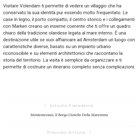
Visitare Volendam ti permette di vedere un villaggio che ha
conservato la sua identità pur essendo molto frequentato. Le
case in legno, il porto compatto, il centro storico e i collegamenti
con Marken creano un insieme coerente che ti offre un quadro
chiaro della tradizione olandese legata al mare interno. È una
destinazione utile se vuoi affiancare ad Amsterdam un luogo con
caratteristiche diverse, basato su un impianto urbano
riconoscibile e su elementi architettonici che raccontano la
storia del territorio. La visita è semplice da organizzare e ti
permette di costruire un itinerario completo senza complicazioni.
Articolo Precedente
Montemerano, Il Borgo Gioiello Della Maremma
Prossimo Articolo