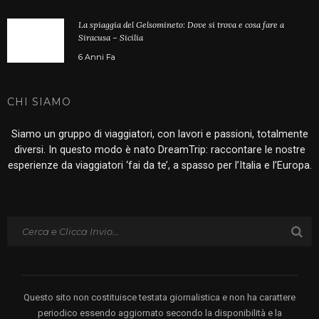
La spiaggia del Gelsomineto: Dove si trova e cosa fare a
Siracusa – Sicilia
6 Anni Fa
CHI SIAMO
Siamo un gruppo di viaggiatori, con lavori e passioni, totalmente
diversi. In questo modo è nato DreamTrip: raccontare le nostre
esperienze da viaggiatori ‘fai da te’, a spasso per l’Italia e l’Europa.
Questo sito non costituisce testata giornalistica e non ha carattere
periodico essendo aggiornato secondo la disponibilità e la