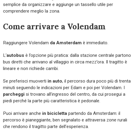
semplice da organizzare e aggiunge un tassello utile per
comprendere meglio la zona.
Come arrivare a Volendam
Raggiungere Volendam
da Amsterdam
è immediato.
L’
autobus
è l’opzione più pratica: dalla stazione centrale partono
bus diretti che arrivano al villaggio in circa mezz’ora. Il tragitto è
lineare e non richiede cambi.
Se preferisci muoverti
in auto
, il percorso dura poco più di trenta
minuti seguendo le indicazioni per Edam e poi per Volendam. I
parcheggi
si trovano all’ingresso del centro, da cui prosegui a
piedi perché la parte più caratteristica è pedonale.
Puoi arrivare anche
in bicicletta
partendo da Amsterdam: il
percorso è pianeggiante, ben segnalato e attraversa zone rurali
che rendono il tragitto parte dell’esperienza.