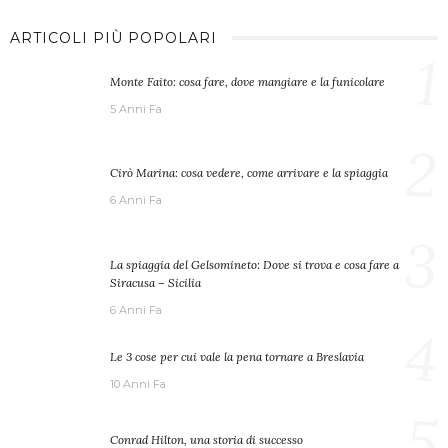
ARTICOLI PIÙ POPOLARI
1
Monte Faito: cosa fare, dove mangiare e la funicolare
5 Anni Fa
2
Cirò Marina: cosa vedere, come arrivare e la spiaggia
6 Anni Fa
3
La spiaggia del Gelsomineto: Dove si trova e cosa fare a
Siracusa – Sicilia
6 Anni Fa
4
Le 3 cose per cui vale la pena tornare a Breslavia
10 Anni Fa
5
Conrad Hilton, una storia di successo