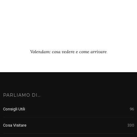
Volendam: cosa vedere e come arrivare
PARLIAMO DI…
Consigli Utili
96
Cosa Visitare
330