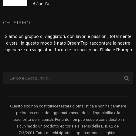
6 Anni Fa
CHI SIAMO
Siamo un gruppo di viaggiatori, con lavori e passioni, totalmente
diversi. In questo modo è nato DreamTrip: raccontare le nostre
esperienze da viaggiatori ‘fai da te’, a spasso per l’Italia e l’Europa.
Questo sito non costituisce testata giornalistica e non ha carattere
periodico essendo aggiornato secondo la disponibilità e la
reperibilità dei materiali. Pertanto non può essere considerato in
alcun modo un prodotto editoriale ai sensi della L. n. 62 del
7/3/2001. Tutti i marchi riportati appartengono ai legittimi