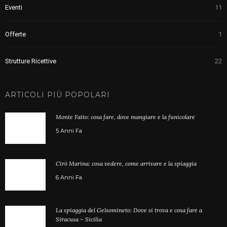
Eventi
11
Offerte
1
Strutture Ricettive
22
ARTICOLI PIÙ POPOLARI
Monte Faito: cosa fare, dove mangiare e la funicolare
5 Anni Fa
Cirò Marina: cosa vedere, come arrivare e la spiaggia
6 Anni Fa
La spiaggia del Gelsomineto: Dove si trova e cosa fare a
Siracusa – Sicilia