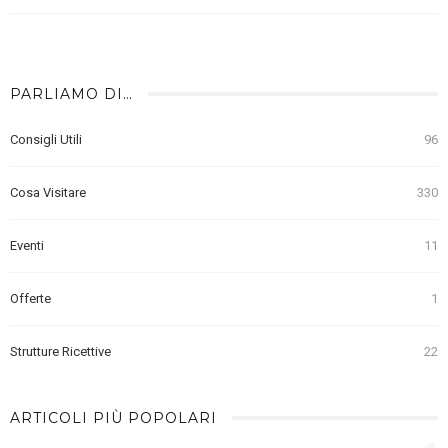
PARLIAMO DI…
Consigli Utili
96
Cosa Visitare
330
Eventi
11
Offerte
1
Strutture Ricettive
22
ARTICOLI PIÙ POPOLARI