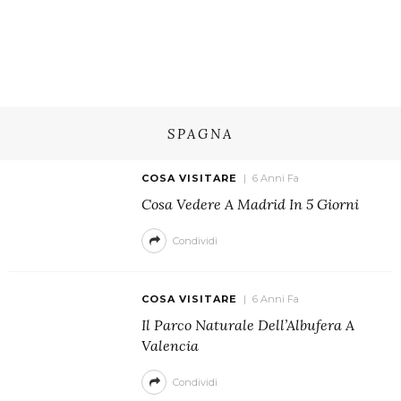
SPAGNA
COSA VISITARE
6 Anni Fa
Cosa Vedere A Madrid In 5 Giorni
Condividi
COSA VISITARE
6 Anni Fa
Il Parco Naturale Dell’Albufera A
Valencia
Condividi