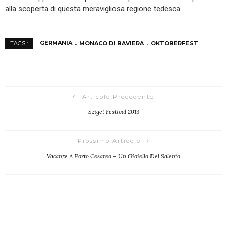
alla scoperta di questa meravigliosa regione tedesca.
GERMANIA
MONACO DI BAVIERA
OKTOBERFEST
TAGS :
Articolo Precedente
Sziget Festival 2013
Prossimo Articolo
Vacanze A Porto Cesareo – Un Gioiello Del Salento