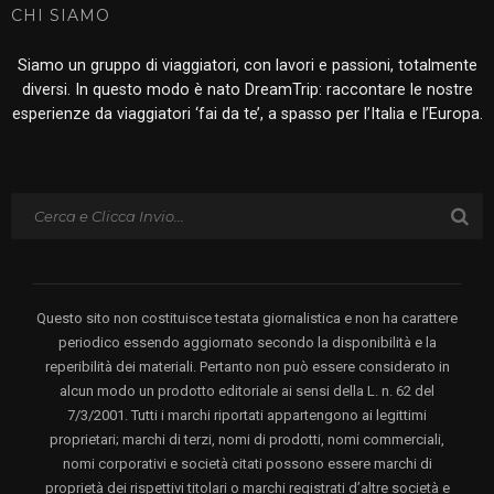
CHI SIAMO
Siamo un gruppo di viaggiatori, con lavori e passioni, totalmente
diversi. In questo modo è nato DreamTrip: raccontare le nostre
esperienze da viaggiatori ‘fai da te’, a spasso per l’Italia e l’Europa.
Questo sito non costituisce testata giornalistica e non ha carattere
periodico essendo aggiornato secondo la disponibilità e la
reperibilità dei materiali. Pertanto non può essere considerato in
alcun modo un prodotto editoriale ai sensi della L. n. 62 del
7/3/2001. Tutti i marchi riportati appartengono ai legittimi
proprietari; marchi di terzi, nomi di prodotti, nomi commerciali,
nomi corporativi e società citati possono essere marchi di
proprietà dei rispettivi titolari o marchi registrati d’altre società e