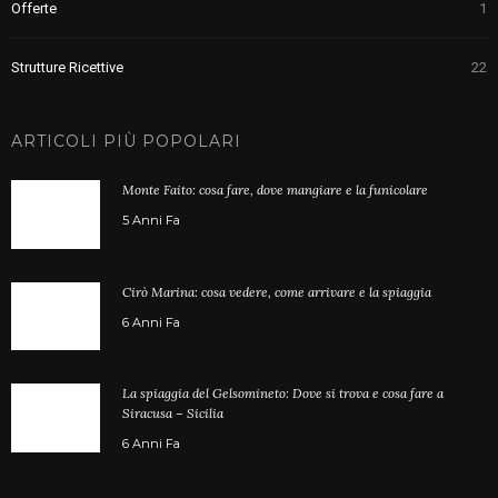
Offerte
1
Strutture Ricettive
22
ARTICOLI PIÙ POPOLARI
Monte Faito: cosa fare, dove mangiare e la funicolare
5 Anni Fa
Cirò Marina: cosa vedere, come arrivare e la spiaggia
6 Anni Fa
La spiaggia del Gelsomineto: Dove si trova e cosa fare a
Siracusa – Sicilia
6 Anni Fa