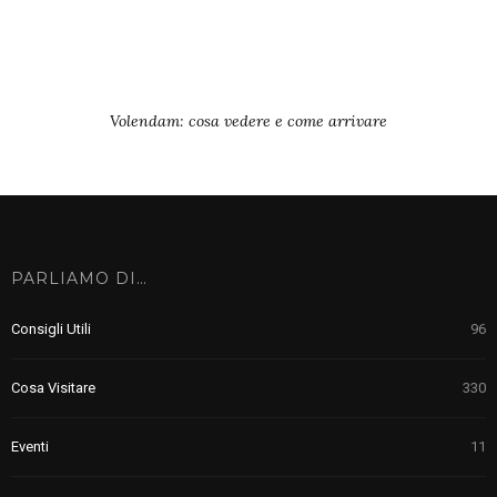
Volendam: cosa vedere e come arrivare
PARLIAMO DI…
Consigli Utili
96
Cosa Visitare
330
Eventi
11