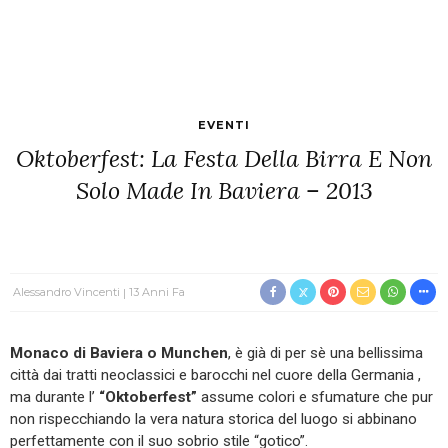
EVENTI
Oktoberfest: La Festa Della Birra E Non
Solo Made In Baviera – 2013
Alessandro Vincenti
13 Anni Fa
Monaco di Baviera o Munchen
, è già di per sè una bellissima
città dai tratti neoclassici e barocchi nel cuore della Germania ,
ma durante l’
“Oktoberfest”
assume colori e sfumature che pur
non rispecchiando la vera natura storica del luogo si abbinano
perfettamente con il suo sobrio stile “gotico”.