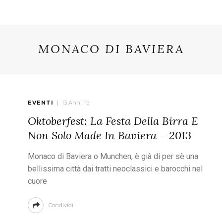
MONACO DI BAVIERA
EVENTI
13 Anni Fa
Oktoberfest: La Festa Della Birra E
Non Solo Made In Baviera – 2013
Monaco di Baviera o Munchen, è già di per sè una
bellissima città dai tratti neoclassici e barocchi nel
cuore
Condividi