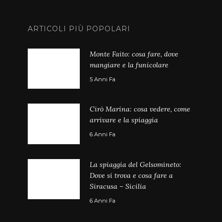
ARTICOLI PIÙ POPOLARI
Monte Faito: cosa fare, dove
mangiare e la funicolare
5 Anni Fa
Cirò Marina: cosa vedere, come
arrivare e la spiaggia
6 Anni Fa
La spiaggia del Gelsomineto:
Dove si trova e cosa fare a
Siracusa – Sicilia
6 Anni Fa