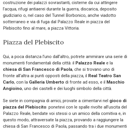
costruzione dei palazzi sovrastanti, cisterne da cui attingere
l’acqua, rifugi antiaerei durante la guerra, discarica, deposito
giudiziario o, nel caso del Tunnel Borbonico, anche viadotto
sotterraneo e via di fuga dal Palazzo Reale in piazza del
Plebiscito fino al mare, a piazza Vittoria.
Piazza del Plebiscito
Qui, a poca distanza l’uno dall’altro, potrete ammirare una serie di
monumenti fondamentali della città: il
Palazzo Reale
e la
chiesa di San Francesco di Paola
, che si trovano uno di
fronte all’altra ai punti opposti della piazza, il
Real Teatro San
Carlo
, con la
Galleria Umberto
di fronte ad esso, e il
Maschio
Angioino
, uno dei castelli e dei luoghi simbolo della città.
Se siete in compagnia di amici, provate a cimentarvi nel
gioco di
piazza del Plebiscito
: ponetevi con le spalle rivolte all’uscita del
Palazzo Reale, bendate voi stessi o un amico della comitiva e, in
questo modo, attraversate la piazza, provando a raggiungere la
chiesa di San Francesco di Paola, passando tra i due monumenti