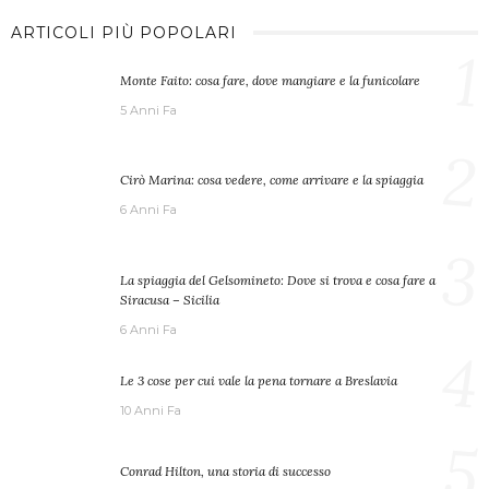
ARTICOLI PIÙ POPOLARI
1
Monte Faito: cosa fare, dove mangiare e la funicolare
5 Anni Fa
2
Cirò Marina: cosa vedere, come arrivare e la spiaggia
6 Anni Fa
3
La spiaggia del Gelsomineto: Dove si trova e cosa fare a
Siracusa – Sicilia
6 Anni Fa
4
Le 3 cose per cui vale la pena tornare a Breslavia
10 Anni Fa
5
Conrad Hilton, una storia di successo