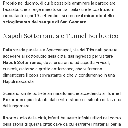
Proprio nel duomo, di cui è possibile ammirare la particolare
facciata, che si erge maestosa tra i palazzi e le costruzioni
circostanti, ogni 19 settembre, si compie il
miracolo dello
scioglimento del sangue di San Gennaro
.
Napoli Sotterranea e Tunnel Borbonico
Dalla strada parallela a Spaccanapoli, via dei Tribunali, potrete
accedere al sottosuolo della città, dall’ingresso per visitare
Napoli Sotterranea
, dove ci saranno ad aspettarvi vicoli,
cunicoli, cisterne e grotte sotterranee, che vi faranno
dimenticare il caos sovrastante e che vi condurranno in una
Napoli nascosta.
Scenario simile potrete ammirarlo anche accedendo al
Tunnel
Borbonico
, più distante dal centro storico e situato nella zona
del lungomare.
Il sottosuolo della città, infatti, ha avuto infiniti utilizzi nel corso
della storia di questa città: cave da cui estrarre i materiali per la