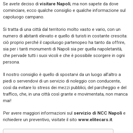
Se avete deciso di
visitare Napoli
, ma non sapete da dove
cominciare, ecco qualche consiglio e qualche informazione sul
capoluogo campano.
Si tratta di una città dal territorio molto vasto e vario, con un
numero di abitanti elevato e quello di turisti in costante crescita:
ciò proprio perché il capoluogo partenopeo ha tanto da offrire,
sia per i tanti monumenti di Napoli sia per quella napoletanità,
che pervade tutti i suoi vicoli e che è possibile scorgere in ogni
persona.
Il nostro consiglio è quello di spostarvi da un luogo all’altro a
piedi o servendovi di un servizio di noleggio con conducente,
così da evitare lo stress dei mezzi pubblici, del parcheggio e del
traffico, che, in una città così grante e movimentata, non manca
mai!
Per avere maggiori informazioni sul
servizio di NCC Napoli
e
richiedere un preventivo, visitate il sito
www.elitecars.it
.