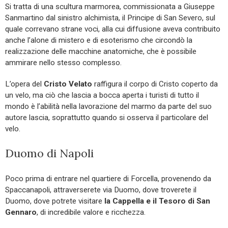
Si tratta di una scultura marmorea, commissionata a Giuseppe
Sanmartino dal sinistro alchimista, il Principe di San Severo, sul
quale correvano strane voci, alla cui diffusione aveva contribuito
anche l’alone di mistero e di esoterismo che circondò la
realizzazione delle macchine anatomiche, che è possibile
ammirare nello stesso complesso.
L’opera del
Cristo Velato
raffigura il corpo di Cristo coperto da
un velo, ma ciò che lascia a bocca aperta i turisti di tutto il
mondo è l’abilità nella lavorazione del marmo da parte del suo
autore lascia, soprattutto quando si osserva il particolare del
velo.
Duomo di Napoli
Poco prima di entrare nel quartiere di Forcella, provenendo da
Spaccanapoli, attraverserete via Duomo, dove troverete il
Duomo, dove potrete visitare
la Cappella e il Tesoro di San
Gennaro
, di incredibile valore e ricchezza.