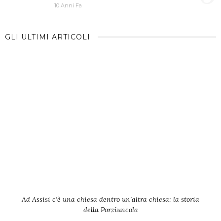
10 Anni Fa
GLI ULTIMI ARTICOLI
Ad Assisi c’è una chiesa dentro un’altra chiesa: la storia
della Porziuncola