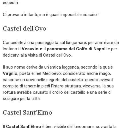
equestri.
Ci provano in tanti, ma è quasi impossibile riuscirci!
Castel dell’Ovo
Concedetevi una passeggiata sul lungomare, per ammirare da
lontano
il Vesuvio e il panorama del Golfo di Napoli
e per
dedicarvi alla visita di Castel dell’Ovo.
Il suo nome deriva da un’antica leggenda, secondo la quale
Virgilio
, poeta e, nel Medioevo, considerato anche mago,
nascose un uovo nelle segrete del castello: questo aveva il
compito di tenere in piedi l’intera struttura, viceversa, la sua
rottura avrebbe causato il crollo del castello e una serie di
sciagure per la città.
Castel Sant’Elmo
Il
Castel Sant’Elmo
è ben visibile dal lungomare: sovrasta la