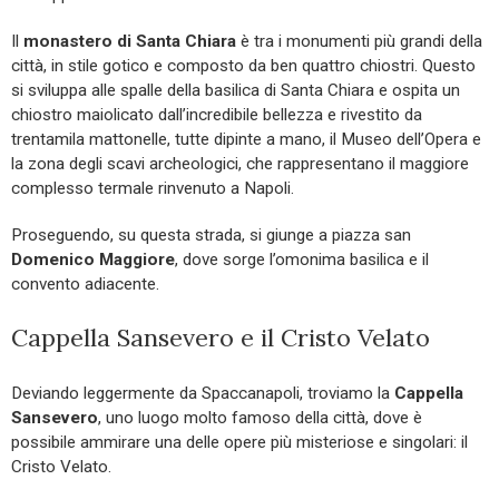
Il
monastero di Santa Chiara
è tra i monumenti più grandi della
città, in stile gotico e composto da ben quattro chiostri. Questo
si sviluppa alle spalle della basilica di Santa Chiara e ospita un
chiostro maiolicato dall’incredibile bellezza e rivestito da
trentamila mattonelle, tutte dipinte a mano, il Museo dell’Opera e
la zona degli scavi archeologici, che rappresentano il maggiore
complesso termale rinvenuto a Napoli.
Proseguendo, su questa strada, si giunge a piazza san
Domenico Maggiore
, dove sorge l’omonima basilica e il
convento adiacente.
Cappella Sansevero e il Cristo Velato
Deviando leggermente da Spaccanapoli, troviamo la
Cappella
Sansevero
, uno luogo molto famoso della città, dove è
possibile ammirare una delle opere più misteriose e singolari: il
Cristo Velato.