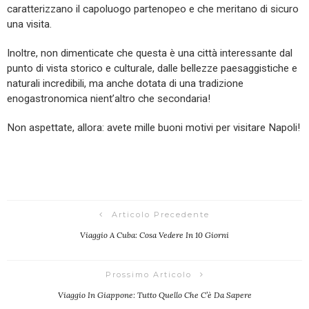
caratterizzano il capoluogo partenopeo e che meritano di sicuro
una visita.
Inoltre, non dimenticate che questa è una città interessante dal
punto di vista storico e culturale, dalle bellezze paesaggistiche e
naturali incredibili, ma anche dotata di una tradizione
enogastronomica nient’altro che secondaria!
Non aspettate, allora: avete mille buoni motivi per visitare Napoli!
Articolo Precedente
Viaggio A Cuba: Cosa Vedere In 10 Giorni
Prossimo Articolo
Viaggio In Giappone: Tutto Quello Che C’è Da Sapere