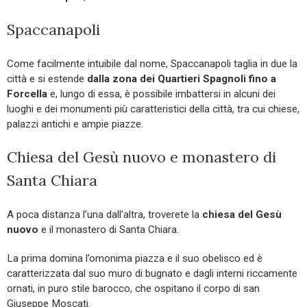
Spaccanapoli
Come facilmente intuibile dal nome, Spaccanapoli taglia in due la
città e si estende
dalla zona dei Quartieri Spagnoli fino a
Forcella
e, lungo di essa, è possibile imbattersi in alcuni dei
luoghi e dei monumenti più caratteristici della città, tra cui chiese,
palazzi antichi e ampie piazze.
Chiesa del Gesù nuovo e monastero di
Santa Chiara
A poca distanza l’una dall’altra, troverete la
chiesa del Gesù
nuovo
e il monastero di Santa Chiara.
La prima domina l’omonima piazza e il suo obelisco ed è
caratterizzata dal suo muro di bugnato e dagli interni riccamente
ornati, in puro stile barocco, che ospitano il corpo di san
Giuseppe Moscati.