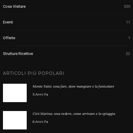
Cosa Visitare
330
Eventi
11
Offerte
1
Strutture Ricettive
22
ARTICOLI PIÙ POPOLARI
Monte Faito: cosa fare, dove mangiare e la funicolare
5 Anni Fa
Cirò Marina: cosa vedere, come arrivare e la spiaggia
6 Anni Fa