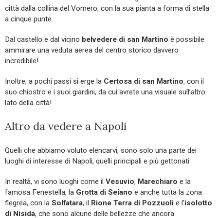
città dalla collina del Vomero, con la sua pianta a forma di stella
a cinque punte.
Dal castello e dal vicino
belvedere di san Martino
è possibile
ammirare una veduta aerea del centro storico davvero
incredibile!
Inoltre, a pochi passi si erge la
Certosa di san Martino
, con il
suo chiostro e i suoi giardini, da cui avrete una visuale sull’altro
lato della città!
Altro da vedere a Napoli
Quelli che abbiamo voluto elencarvi, sono solo una parte dei
luoghi di interesse di Napoli, quelli principali e più gettonati.
In realtà, vi sono luoghi come il
Vesuvio
,
Marechiaro
e la
famosa Fenestella, la
Grotta di Seiano
e anche tutta la zona
flegrea, con la
Solfatara
, il
Rione Terra di Pozzuoli
e l’
isolotto
di Nisida
, che sono alcune delle bellezze che ancora