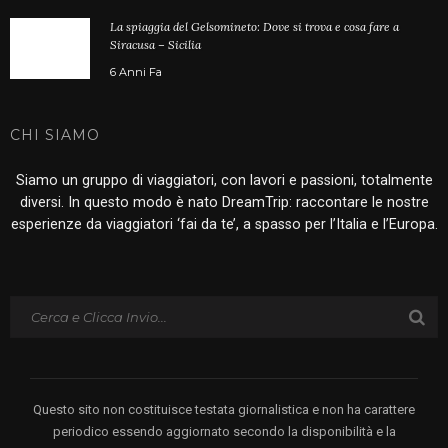
La spiaggia del Gelsomineto: Dove si trova e cosa fare a
Siracusa – Sicilia
6 Anni Fa
CHI SIAMO
Siamo un gruppo di viaggiatori, con lavori e passioni, totalmente
diversi. In questo modo è nato DreamTrip: raccontare le nostre
esperienze da viaggiatori ‘fai da te’, a spasso per l’Italia e l’Europa.
Questo sito non costituisce testata giornalistica e non ha carattere
periodico essendo aggiornato secondo la disponibilità e la