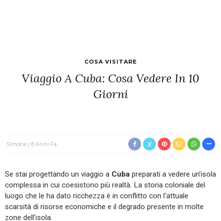
COSA VISITARE
Viaggio A Cuba: Cosa Vedere In 10
Giorni
Simone
8 Anni Fa
Se stai progettando un viaggio a
Cuba
preparati a vedere un’isola
complessa in cui coesistono più realtà. La storia coloniale del
luogo che le ha dato ricchezza è in conflitto con l’attuale
scarsità di risorse economiche e il degrado presente in molte
zone dell’isola.