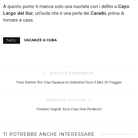
A questo punto ti manca solo una nuotata con i delfini a
Cayo
Largo del Sur
, un’isola che è una perla dei
Caraibi
, prima di
tornare a casa.
VACANZE A CUBA
TAGS :
Articolo Precedente
Vuoi Partire Per Una Vacanza In Solitaria? Ecco 5 Idee Di Viaggio
Prossimo Articolo
Visitare Napoli: Ecco Cosa Non Perdersi!
TI POTREBBE ANCHE INTERESSARE