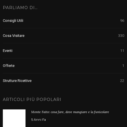
PARLIAMO DI…
Consigli Utili
96
Cosa Visitare
330
Eventi
11
Offerte
1
Strutture Ricettive
22
ARTICOLI PIÙ POPOLARI
Monte Faito: cosa fare, dove mangiare e la funicolare
5 Anni Fa