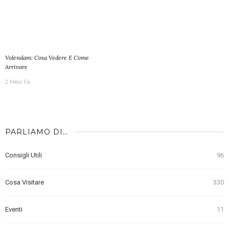
Volendam: Cosa Vedere E Come
Arrivare
2 Mesi Fa
PARLIAMO DI…
Consigli Utili
96
Cosa Visitare
330
Eventi
11