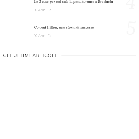
4
Le 3 cose per cui vale la pena tornare a Breslavia
10 Anni Fa
5
Conrad Hilton, una storia di successo
10 Anni Fa
GLI ULTIMI ARTICOLI