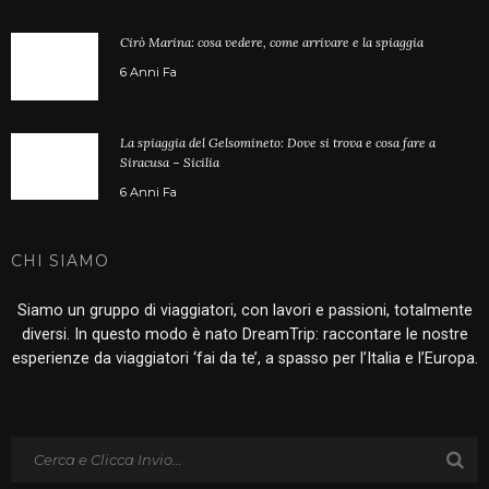
Cirò Marina: cosa vedere, come arrivare e la spiaggia
6 Anni Fa
La spiaggia del Gelsomineto: Dove si trova e cosa fare a
Siracusa – Sicilia
6 Anni Fa
CHI SIAMO
Siamo un gruppo di viaggiatori, con lavori e passioni, totalmente
diversi. In questo modo è nato DreamTrip: raccontare le nostre
esperienze da viaggiatori ‘fai da te’, a spasso per l’Italia e l’Europa.