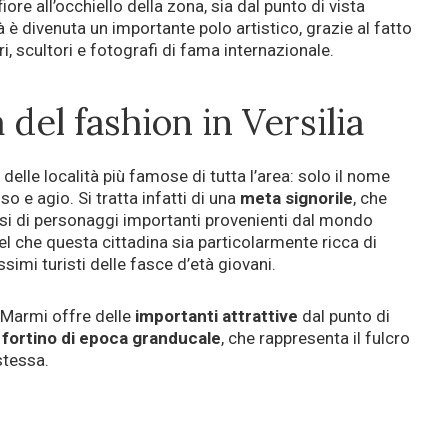
iore all’occhiello della zona, sia dal punto di vista
tà è divenuta un importante polo artistico, grazie al fatto
ri, scultori e fotografi di fama internazionale.
 del fashion in Versilia
elle località più famose di tutta l’area: solo il nome
o e agio. Si tratta infatti di una
meta signorile
, che
rsi di personaggi importanti provenienti dal mondo
l che questa cittadina sia particolarmente ricca di
ssimi turisti delle fasce d’età giovani.
i Marmi offre delle
importanti attrattive
dal punto di
l
fortino di epoca granducale
, che rappresenta il fulcro
stessa.