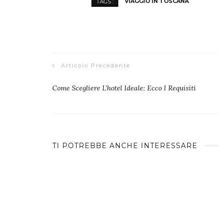
VIAGGIO IN TOSCANA
TAGS :
Articolo Precedente
Come Scegliere L’hotel Ideale: Ecco I Requisiti
TI POTREBBE ANCHE INTERESSARE