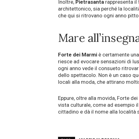
Inoltre,
Pietrasanta
rappresenta il f
architettonico, sia perché la locali
che qui si ritrovano ogni anno pitto
Mare all’insegna
Forte dei Marmi
è certamente una d
riesce ad evocare sensazioni di luss
ogni anno vede il consueto ritrova
dello spettacolo. Non è un caso que
locali alla moda, che attirano molti
Eppure, oltre alla movida, Forte de
vista culturale, come ad esempio i
cittadino e dà il nome alla località 