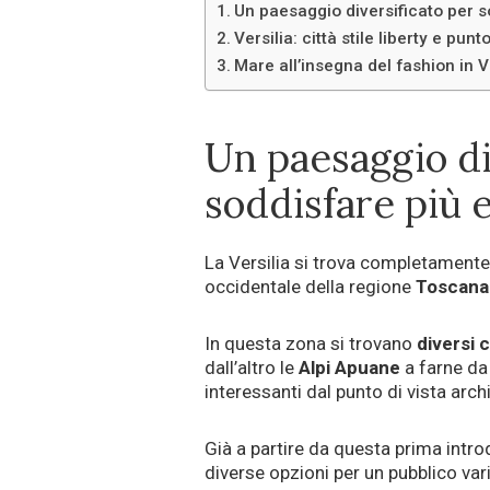
Un paesaggio diversificato per 
Versilia: città stile liberty e punt
Mare all’insegna del fashion in V
Un paesaggio di
soddisfare più 
La Versilia si trova completamente a
occidentale della regione
Toscana
In questa zona si trovano
diversi 
dall’altro le
Alpi Apuane
a farne da 
interessanti dal punto di vista arch
Già a partire da questa prima introd
diverse opzioni per un pubblico va