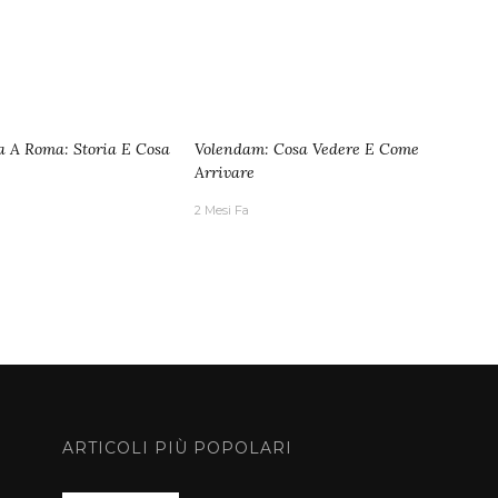
ia A Roma: Storia E Cosa
Volendam: Cosa Vedere E Come
Arrivare
2 Mesi Fa
ARTICOLI PIÙ POPOLARI