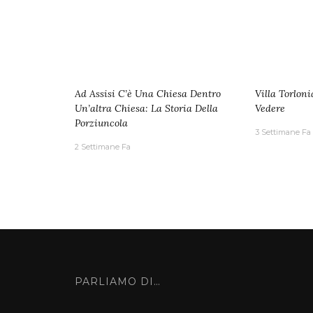
Ad Assisi C’è Una Chiesa Dentro
Villa Torlon
Un’altra Chiesa: La Storia Della
Vedere
Porziuncola
3 Settimane Fa
2 Settimane Fa
PARLIAMO DI…