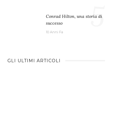
5
Conrad Hilton, una storia di
successo
10 Anni Fa
GLI ULTIMI ARTICOLI