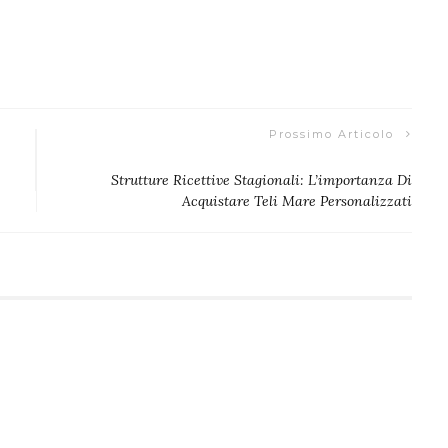
Prossimo Articolo
Strutture Ricettive Stagionali: L’importanza Di
Acquistare Teli Mare Personalizzati