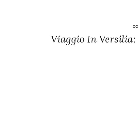
CO
Viaggio In Versilia