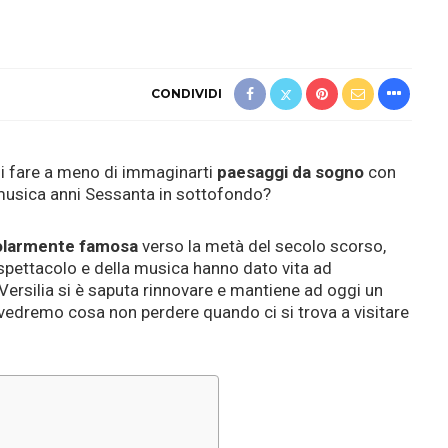
CONDIVIDI
oi fare a meno di immaginarti
paesaggi da sogno
con
musica anni Sessanta in sottofondo?
olarmente famosa
verso la metà del secolo scorso,
 spettacolo e della musica hanno dato vita ad
Versilia si è saputa rinnovare e mantiene ad oggi un
 vedremo cosa non perdere quando ci si trova a visitare