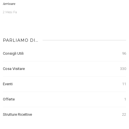
Arrivare
2 Mesi Fa
PARLIAMO DI…
Consigli Utili
96
Cosa Visitare
330
Eventi
11
Offerte
1
Strutture Ricettive
22