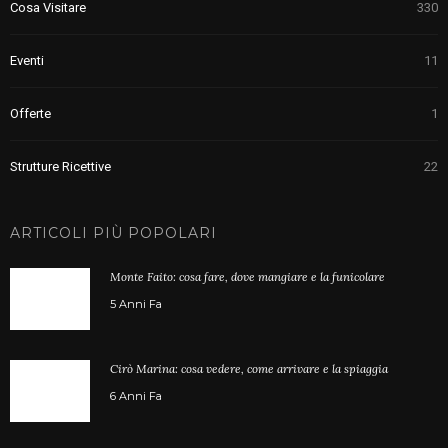
Cosa Visitare
330
Eventi
11
Offerte
1
Strutture Ricettive
22
ARTICOLI PIÙ POPOLARI
Monte Faito: cosa fare, dove mangiare e la funicolare
5 Anni Fa
Cirò Marina: cosa vedere, come arrivare e la spiaggia
6 Anni Fa