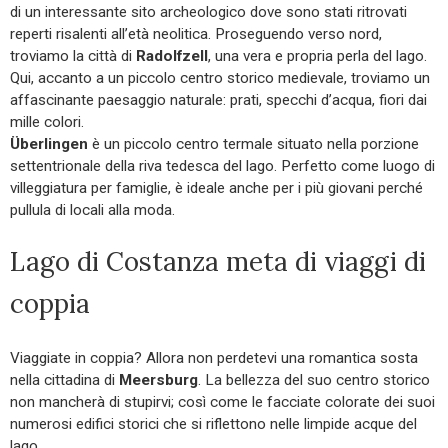
di un interessante sito archeologico dove sono stati ritrovati
reperti risalenti all’età neolitica. Proseguendo verso nord,
troviamo la città di
Radolfzell
, una vera e propria perla del lago.
Qui, accanto a un piccolo centro storico medievale, troviamo un
affascinante paesaggio naturale: prati, specchi d’acqua, fiori dai
mille colori.
Überlingen
è un piccolo centro termale situato nella porzione
settentrionale della riva tedesca del lago. Perfetto come luogo di
villeggiatura per famiglie, è ideale anche per i più giovani perché
pullula di locali alla moda.
Lago di Costanza meta di viaggi di
coppia
Viaggiate in coppia? Allora non perdetevi una romantica sosta
nella cittadina di
Meersburg
. La bellezza del suo centro storico
non mancherà di stupirvi; così come le facciate colorate dei suoi
numerosi edifici storici che si riflettono nelle limpide acque del
lago.