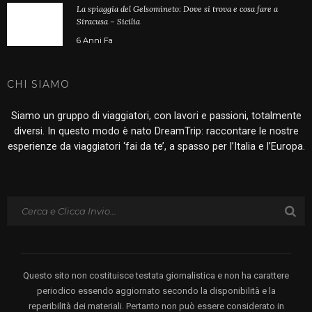
La spiaggia del Gelsomineto: Dove si trova e cosa fare a
Siracusa – Sicilia
6 Anni Fa
CHI SIAMO
Siamo un gruppo di viaggiatori, con lavori e passioni, totalmente
diversi. In questo modo è nato DreamTrip: raccontare le nostre
esperienze da viaggiatori ‘fai da te’, a spasso per l’Italia e l’Europa.
Questo sito non costituisce testata giornalistica e non ha carattere
periodico essendo aggiornato secondo la disponibilità e la
reperibilità dei materiali. Pertanto non può essere considerato in