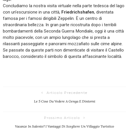
Concludiamo la nostra visita virtuale nella parte tedesca del lago
con un’escursione in una città,
Friedrichshafen
, diventata
famosa per i famosi dirigibili Zeppelin. È un centro di
straordinaria bellezza. In gran parte ricostruita dopo i terribili
bombardamenti della Seconda Guerra Mondiale, oggi è una città
molto piacevole; con un ampio lungolago che si presta a
rilassanti passeggiate e panorami mozzafiato sulle cime alpine.
Se passate da queste parti non dimenticate di visitare il Castello
barocco, considerato il simbolo di questa affascinante località.
Articolo Precedente
Le 5 Cose Da Vedere A Genga E Dintorni
Prossimo Articolo
Vacanze In Salento? I Vantaggi Di Scegliere Un Villaggio Turistico