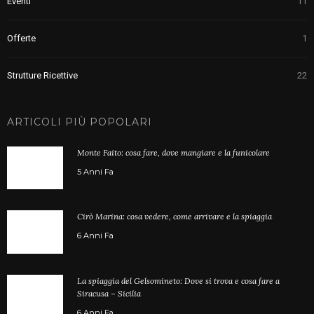
Eventi
11
Offerte
1
Strutture Ricettive
22
ARTICOLI PIÙ POPOLARI
Monte Faito: cosa fare, dove mangiare e la funicolare
5 Anni Fa
Cirò Marina: cosa vedere, come arrivare e la spiaggia
6 Anni Fa
La spiaggia del Gelsomineto: Dove si trova e cosa fare a
Siracusa – Sicilia
6 Anni Fa