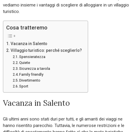
vediamo insieme i vantaggi di scegliere di alloggiare in un villaggio
turistico.
Cosa tratteremo
Vacanza in Salento
Villaggio turistico: perché sceglierlo?
Spensieratezza
Quiete
Sicurezza a tavola
Family friendly
Divertimento
Sport
Vacanza in Salento
Gli ultimi anni sono stati duri per tutti, e gli amanti dei viaggi ne
hanno risentito parecchio. Tuttavia, le numerose restrizioni e le
difficoltà di spostamento hanno fatto sì che le mete turistiche