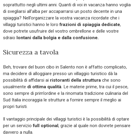
soprattutto negli ultimi anni. Quanti di voi in vacanza hanno voglia
di svegliarsi all’alba per accaparrarsi un posto decente in una
spiaggia? Nell’organizzare la vostra vacanza ricordate che i
villaggi turistici hanno le loro
frazioni di spiaggia dedicate
,
dove potrete usufruire del vostro ombrellone e delle vostre
sdraio
lontani dalla bolgia e dalla confusione.
Sicurezza a tavola
Beh, trovare del buon cibo in Salento non è affatto complicato,
ma decidere di alloggiare presso un villaggio turistico dà la
possibilità di affidarsi ai
ristoranti della struttura
che sono
usualmente
di ottima qualità
. Le materie prime, tra cui il pesce,
sono sempre di prim’ordine e la rinomata tradizione culinaria del
Sud Italia incoraggia le strutture a fornire sempre il meglio ai
propri turisti.
Il vantaggio principale dei villaggi turistici è la possibilità di optare
per un servizio
full optional
, grazie al quale non dovrete pensare
davvero a nulla.