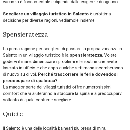
vacanza è fondamentale e dipende dalle esigenze di ognuno.
Scegliere un villaggio turistico in Salento
è un’ottima
decisione per diverse ragioni, vediamole insieme.
Spensieratezza
La prima ragione per scegliere di passare la propria vacanza in
Salento in un villaggio turistico è la
spensieratezza
. Volete
godervi il mare, dimenticare i problemi e le routine che avete
lasciato in ufficio e che dopo qualche settimana incomberanno
di nuovo su di voi.
Perché trascorrere le ferie dovendosi
preoccupare di qualcosa?
La maggior parte dei villaggi turistici offre numerosissimi
comfort che vi aiuteranno a staccare la spina e a preoccuparvi
soltanto di quale costume scegliere.
Quiete
Il Salento è una delle località balneari più presa di mira,