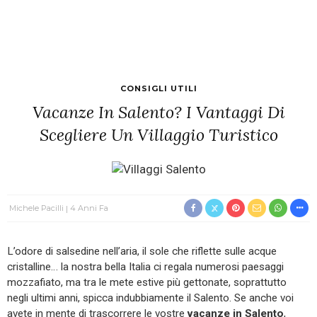
CONSIGLI UTILI
Vacanze In Salento? I Vantaggi Di
Scegliere Un Villaggio Turistico
Michele Pacilli
4 Anni Fa
L’odore di salsedine nell’aria, il sole che riflette sulle acque
cristalline… la nostra bella Italia ci regala numerosi paesaggi
mozzafiato, ma tra le mete estive più gettonate, soprattutto
negli ultimi anni, spicca indubbiamente il Salento. Se anche voi
avete in mente di trascorrere le vostre
vacanze in Salento
,