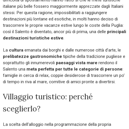
italiane più belle fossero maggiormente apprezzate dagli Italiani
stessi. Per questa ragione, impossibilitati a raggiungere
destinazioni più lontane ed esotiche, in molti hanno deciso di
trascorrere le proprie vacanze estive lungo le coste della Puglia:
così il Salento è diventato, ancor più di prima, una delle
principali
destinazioni turistiche estive
.
La
cultura
emanata dai borghi e dalle numerose città d’arte, le
prelibatezze gastronomiche
tipiche della tradizione pugliese e
soprattutto gli innumerevoli
paesaggi vista mare
rendono il
Salento una
meta perfetta per tutte le categorie di persone
:
famiglie in cerca di relax, coppie desiderose di trascorrere un po’
di tempo in riva al mare, comitive di amici pronte a divertirsi.
Villaggio turistico: perché
sceglierlo?
La scelta dell’alloggio nella programmazione della propria