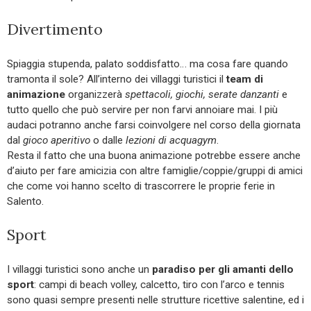
Divertimento
Spiaggia stupenda, palato soddisfatto… ma cosa fare quando
tramonta il sole? All’interno dei villaggi turistici il
team di
animazione
organizzerà
spettacoli, giochi, serate danzanti
e
tutto quello che può servire per non farvi annoiare mai. I più
audaci potranno anche farsi coinvolgere nel corso della giornata
dal
gioco aperitivo
o dalle
lezioni di acquagym
.
Resta il fatto che una buona animazione potrebbe essere anche
d’aiuto per fare amicizia con altre famiglie/coppie/gruppi di amici
che come voi hanno scelto di trascorrere le proprie ferie in
Salento.
Sport
I villaggi turistici sono anche un
paradiso per gli amanti dello
sport
: campi di beach volley, calcetto, tiro con l’arco e tennis
sono quasi sempre presenti nelle strutture ricettive salentine, ed i