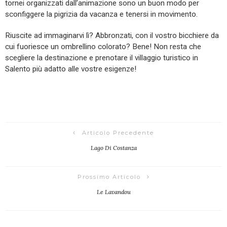
tornei organizzati dall’animazione sono un buon modo per
sconfiggere la pigrizia da vacanza e tenersi in movimento.
Riuscite ad immaginarvi lì? Abbronzati, con il vostro bicchiere da
cui fuoriesce un ombrellino colorato? Bene! Non resta che
scegliere la destinazione e prenotare il villaggio turistico in
Salento più adatto alle vostre esigenze!
Articolo Precedente
Lago Di Costanza
Prossimo Articolo
Le Lavandou