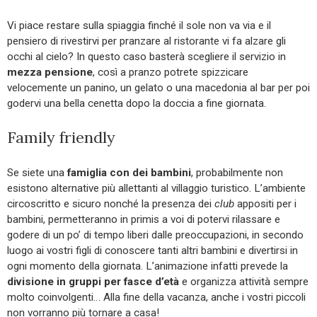
Vi piace restare sulla spiaggia finché il sole non va via e il
pensiero di rivestirvi per pranzare al ristorante vi fa alzare gli
occhi al cielo? In questo caso basterà scegliere il servizio in
mezza pensione
, così a pranzo potrete spizzicare
velocemente un panino, un gelato o una macedonia al bar per poi
godervi una bella cenetta dopo la doccia a fine giornata.
Family friendly
Se siete una
famiglia con dei bambini
, probabilmente non
esistono alternative più allettanti al villaggio turistico. L’ambiente
circoscritto e sicuro nonché la presenza dei
club
appositi per i
bambini, permetteranno in primis a voi di potervi rilassare e
godere di un po’ di tempo liberi dalle preoccupazioni, in secondo
luogo ai vostri figli di conoscere tanti altri bambini e divertirsi in
ogni momento della giornata. L’animazione infatti prevede la
divisione in gruppi per fasce d’età
e organizza attività sempre
molto coinvolgenti… Alla fine della vacanza, anche i vostri piccoli
non vorranno più tornare a casa!