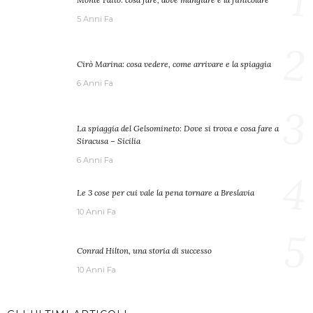
1
5 Anni Fa
2
Cirò Marina: cosa vedere, come arrivare e la spiaggia
6 Anni Fa
3
La spiaggia del Gelsomineto: Dove si trova e cosa fare a
Siracusa – Sicilia
6 Anni Fa
4
Le 3 cose per cui vale la pena tornare a Breslavia
10 Anni Fa
5
Conrad Hilton, una storia di successo
10 Anni Fa