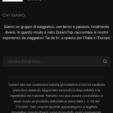
CHI SIAMO
Siamo un gruppo di viaggiatori, con lavori e passioni, totalmente
diversi. In questo modo è nato DreamTrip: raccontare le nostre
esperienze da viaggiatori ‘fai da te’, a spasso per l’Italia e l’Europa.
Questo sito non costituisce testata giornalistica e non ha carattere
periodico essendo aggiornato secondo la disponibilità e la
reperibilità dei materiali. Pertanto non può essere considerato in
alcun modo un prodotto editoriale ai sensi della L. n. 62 del
7/3/2001. Tutti i marchi riportati appartengono ai legittimi
proprietari; marchi di terzi, nomi di prodotti, nomi commerciali,