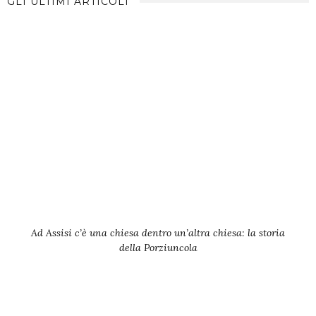
GLI ULTIMI ARTICOLI
Ad Assisi c’è una chiesa dentro un’altra chiesa: la storia
della Porziuncola