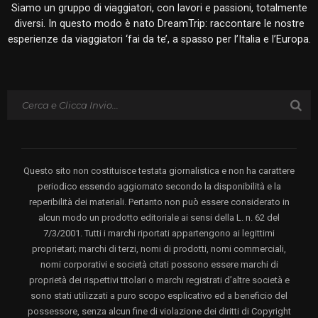
Siamo un gruppo di viaggiatori, con lavori e passioni, totalmente
diversi. In questo modo è nato DreamTrip: raccontare le nostre
esperienze da viaggiatori ‘fai da te’, a spasso per l’Italia e l’Europa.
Questo sito non costituisce testata giornalistica e non ha carattere
periodico essendo aggiornato secondo la disponibilità e la
reperibilità dei materiali. Pertanto non può essere considerato in
alcun modo un prodotto editoriale ai sensi della L. n. 62 del
7/3/2001. Tutti i marchi riportati appartengono ai legittimi
proprietari; marchi di terzi, nomi di prodotti, nomi commerciali,
nomi corporativi e società citati possono essere marchi di
proprietà dei rispettivi titolari o marchi registrati d’altre società e
sono stati utilizzati a puro scopo esplicativo ed a beneficio del
possessore, senza alcun fine di violazione dei diritti di Copyright