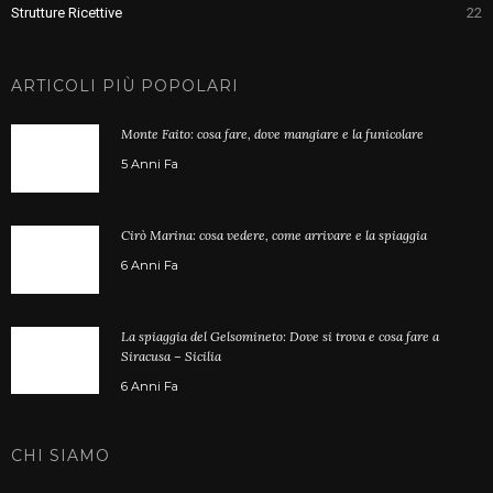
Strutture Ricettive
22
ARTICOLI PIÙ POPOLARI
Monte Faito: cosa fare, dove mangiare e la funicolare
5 Anni Fa
Cirò Marina: cosa vedere, come arrivare e la spiaggia
6 Anni Fa
La spiaggia del Gelsomineto: Dove si trova e cosa fare a
Siracusa – Sicilia
6 Anni Fa
CHI SIAMO