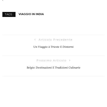
VIAGGIO IN INDIA
TAGS :
Articolo Precedente
Un Viaggio A Trieste E Dintorni
Prossimo Articolo
Belgio: Destinazioni E Tradizioni Culinarie