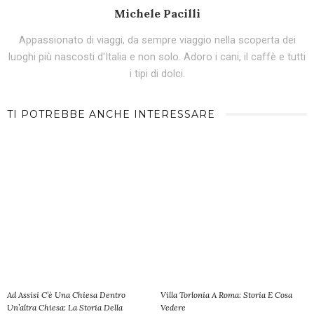
Michele Pacilli
Appassionato di viaggi, da sempre viaggio nella scoperta dei
luoghi più nascosti d'Italia e non solo. Adoro i cani, il caffè e tutti
i tipi di dolci.
TI POTREBBE ANCHE INTERESSARE
Ad Assisi C’è Una Chiesa Dentro
Villa Torlonia A Roma: Storia E Cosa
Un’altra Chiesa: La Storia Della
Vedere