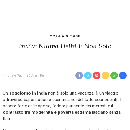
COSA VISITARE
India: Nuova Delhi E Non Solo
Michele Pacilli
7 Anni Fa
Un
soggiorno in India
non è solo una vacanza, è un viaggio
attraverso sapori, odori e scenari a noi del tutto sconosciuti. Il
sapore forte delle spezie, l’odore pungente dei mercati e il
contrasto fra modernità e povertà
estrema lasciano senza
fiato.