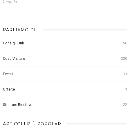
2 Mesi Fa
PARLIAMO DI…
Consigli Utili
96
Cosa Visitare
330
Eventi
11
Offerte
1
Strutture Ricettive
22
ARTICOLI PIÙ POPOLARI