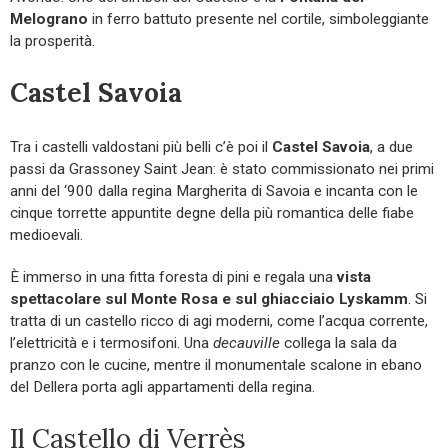
Melograno
in ferro battuto presente nel cortile, simboleggiante
la prosperità.
Castel Savoia
Tra i castelli valdostani più belli c’è poi il
Castel Savoia
, a due
passi da Grassoney Saint Jean: è stato commissionato nei primi
anni del ‘900 dalla regina Margherita di Savoia e incanta con le
cinque torrette appuntite degne della più romantica delle fiabe
medioevali.
È immerso in una fitta foresta di pini e regala una
vista
spettacolare sul Monte Rosa e sul ghiacciaio Lyskamm
. Si
tratta di un castello ricco di agi moderni, come l’acqua corrente,
l’elettricità e i termosifoni. Una
decauville
collega la sala da
pranzo con le cucine, mentre il monumentale scalone in ebano
del Dellera porta agli appartamenti della regina.
Il Castello di Verrès