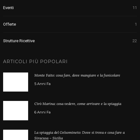
Eventi
11
Offerte
1
Strutture Ricettive
22
ARTICOLI PIÙ POPOLARI
Monte Faito: cosa fare, dove mangiare e la funicolare
5 Anni Fa
Cirò Marina: cosa vedere, come arrivare e la spiaggia
6 Anni Fa
La spiaggia del Gelsomineto: Dove si trova e cosa fare a
Siracusa – Sicilia