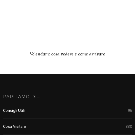
Volendam: cosa vedere e come arrivare
PARLIAMO DI…
Consigli Utili
96
Cosa Visitare
330