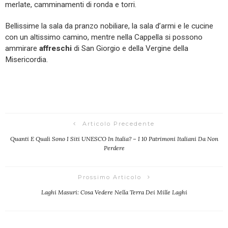
merlate, camminamenti di ronda e torri.
Bellissime la sala da pranzo nobiliare, la sala d’armi e le cucine
con un altissimo camino, mentre nella Cappella si possono
ammirare
affreschi
di San Giorgio e della Vergine della
Misericordia.
Articolo Precedente
Quanti E Quali Sono I Siti UNESCO In Italia? – I 10 Patrimoni Italiani Da Non
Perdere
Prossimo Articolo
Laghi Masuri: Cosa Vedere Nella Terra Dei Mille Laghi