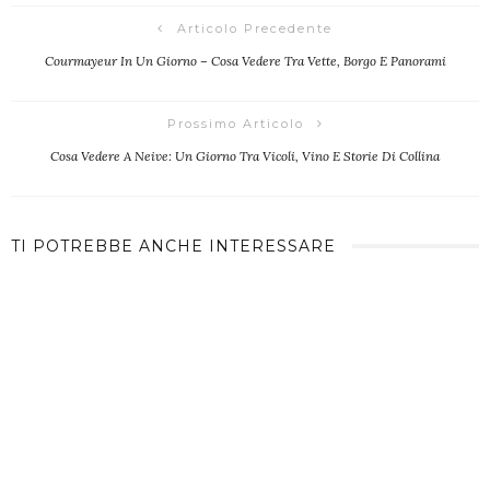
Articolo Precedente
Courmayeur In Un Giorno – Cosa Vedere Tra Vette, Borgo E Panorami
Prossimo Articolo
Cosa Vedere A Neive: Un Giorno Tra Vicoli, Vino E Storie Di Collina
TI POTREBBE ANCHE INTERESSARE