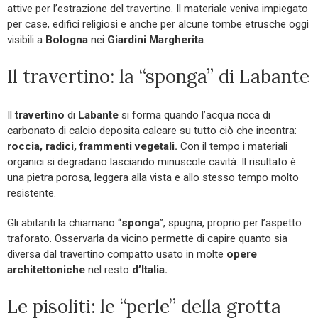
attive per l’estrazione del travertino. Il materiale veniva impiegato
per case, edifici religiosi e anche per alcune tombe etrusche oggi
visibili a
Bologna
nei
Giardini Margherita
.
Il travertino: la “sponga” di Labante
Il
travertino
di
Labante
si forma quando l’acqua ricca di
carbonato di calcio deposita calcare su tutto ciò che incontra:
roccia, radici, frammenti vegetali.
Con il tempo i materiali
organici si degradano lasciando minuscole cavità. Il risultato è
una pietra porosa, leggera alla vista e allo stesso tempo molto
resistente.
Gli abitanti la chiamano “
sponga
”, spugna, proprio per l’aspetto
traforato. Osservarla da vicino permette di capire quanto sia
diversa dal travertino compatto usato in molte
opere
architettoniche
nel resto
d’Italia.
Le pisoliti: le “perle” della grotta