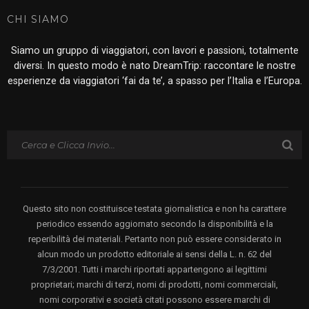
CHI SIAMO
Siamo un gruppo di viaggiatori, con lavori e passioni, totalmente
diversi. In questo modo è nato DreamTrip: raccontare le nostre
esperienze da viaggiatori ‘fai da te’, a spasso per l’Italia e l’Europa.
Questo sito non costituisce testata giornalistica e non ha carattere
periodico essendo aggiornato secondo la disponibilità e la
reperibilità dei materiali. Pertanto non può essere considerato in
alcun modo un prodotto editoriale ai sensi della L. n. 62 del
7/3/2001. Tutti i marchi riportati appartengono ai legittimi
proprietari; marchi di terzi, nomi di prodotti, nomi commerciali,
nomi corporativi e società citati possono essere marchi di