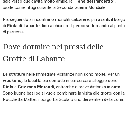
sale verso due cavità molto ampie, le
“Tane del Paroletto”,
usate come rifugi durante la Seconda Guerra Mondiale.
Proseguendo si incontrano monoliti calcarei e, più avanti, il borgo
di
Riola di Labante
, fino a chiudere il percorso tornando al punto
di partenza.
Dove dormire nei pressi delle
Grotte di Labante
Le strutture nelle immediate vicinanze non sono molte. Per un
weekend,
le località più comode in cui cercare alloggio sono
Riola
e
Grizzana Morandi
, entrambe a breve distanza in
auto.
Sono buone basi se si vuole combinare la visita alle grotte con la
Rocchetta Mattei, il borgo La Scola o uno dei sentieri della zona.