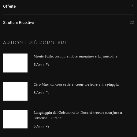
Offerte
1
Strutture Ricettive
22
ARTICOLI PIÙ POPOLARI
Monte Faito: cosa fare, dove mangiare e la funicolare
5 Anni Fa
Cirò Marina: cosa vedere, come arrivare e la spiaggia
6 Anni Fa
La spiaggia del Gelsomineto: Dove si trova e cosa fare a
Siracusa – Sicilia
6 Anni Fa