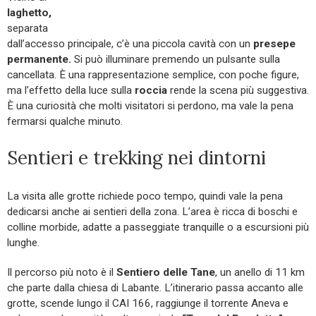
laghetto,
separata
dall’accesso principale, c’è una piccola cavità con un
presepe
permanente.
Si può illuminare premendo un pulsante sulla
cancellata. È una rappresentazione semplice, con poche figure,
ma l’effetto della luce sulla
roccia
rende la scena più suggestiva.
È una curiosità che molti visitatori si perdono, ma vale la pena
fermarsi qualche minuto.
Sentieri e trekking nei dintorni
La visita alle grotte richiede poco tempo, quindi vale la pena
dedicarsi anche ai sentieri della zona. L’area è ricca di boschi e
colline morbide, adatte a passeggiate tranquille o a escursioni più
lunghe.
Il percorso più noto è il
Sentiero delle Tane
, un anello di 11 km
che parte dalla chiesa di Labante. L’itinerario passa accanto alle
grotte, scende lungo il CAI 166, raggiunge il torrente Aneva e