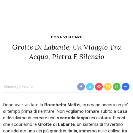
COSA VISITARE
Grotte Di Labante, Un Viaggio Tra
Acqua, Pietra E Silenzio
Simone
9 Mesi Fa
Dopo aver visitato la
Rocchetta Mattei
, ci rimane ancora un po’
di tempo prima di rientrare. Non vogliamo tornare subito a
casa
e decidiamo di cercare una
seconda tappa
nei dintorni. È così
che scopriamo le
Grotte di Labante
, un sistema di travertino
considerato uno dei più grandi in
Italia
, immerso nelle colline tra