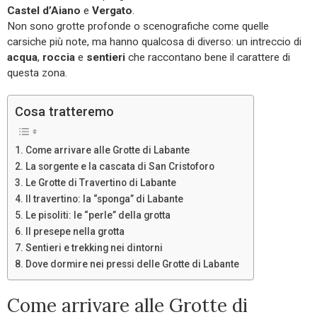
Castel d’Aiano
e
Vergato
.
Non sono grotte profonde o scenografiche come quelle
carsiche più note, ma hanno qualcosa di diverso: un intreccio di
acqua
,
roccia
e
sentieri
che raccontano bene il carattere di
questa zona.
Cosa tratteremo
Come arrivare alle Grotte di Labante
La sorgente e la cascata di San Cristoforo
Le Grotte di Travertino di Labante
Il travertino: la “sponga” di Labante
Le pisoliti: le “perle” della grotta
Il presepe nella grotta
Sentieri e trekking nei dintorni
Dove dormire nei pressi delle Grotte di Labante
Come arrivare alle Grotte di