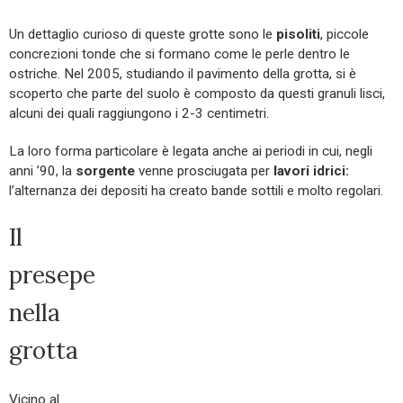
Un dettaglio curioso di queste grotte sono le
pisoliti
, piccole
concrezioni tonde che si formano come le perle dentro le
ostriche. Nel 2005, studiando il pavimento della grotta, si è
scoperto che parte del suolo è composto da questi granuli lisci,
alcuni dei quali raggiungono i 2-3 centimetri.
La loro forma particolare è legata anche ai periodi in cui, negli
anni ’90, la
sorgente
venne prosciugata per
lavori idrici:
l’alternanza dei depositi ha creato bande sottili e molto regolari.
Il
presepe
nella
grotta
Vicino al