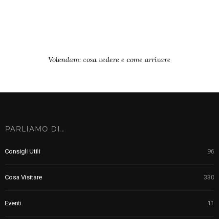
Volendam: cosa vedere e come arrivare
PARLIAMO DI…
Consigli Utili
96
Cosa Visitare
330
Eventi
11