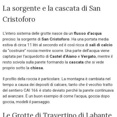
La sorgente e la cascata di San
Cristoforo
L’intero sistema delle grotte nasce da un
flusso d’acqua
preciso: la sorgente di
San Cristoforo
. Ha una portata media
estiva di circa 11 litri al secondo ed è così ricca di
sali di calcio
da “costruire” roccia mentre scorre. Una parte dell’acqua viene
captata per l’acquedotto di
Castel d’Aiano
e
Vergato
, mentre il
resto scivola sulla parete formando la
cascata
che si vede
proprio sotto la
chiesa.
Il profilo della roccia è particolare. La montagna è cambiata nel
tempo a causa dei depositi di calcare, tanto che il vecchio tratto
del sentiero CAI 166 è stato deviato perché la parete continuava
ad avanzare. È un buon esempio di come l’acqua, goccia dopo
goccia, modelli il paesaggio.
Le Grotte di Travertino di Labante