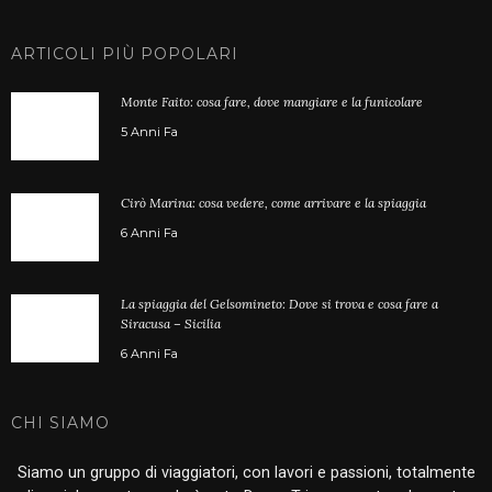
ARTICOLI PIÙ POPOLARI
Monte Faito: cosa fare, dove mangiare e la funicolare
5 Anni Fa
Cirò Marina: cosa vedere, come arrivare e la spiaggia
6 Anni Fa
La spiaggia del Gelsomineto: Dove si trova e cosa fare a
Siracusa – Sicilia
6 Anni Fa
CHI SIAMO
Siamo un gruppo di viaggiatori, con lavori e passioni, totalmente