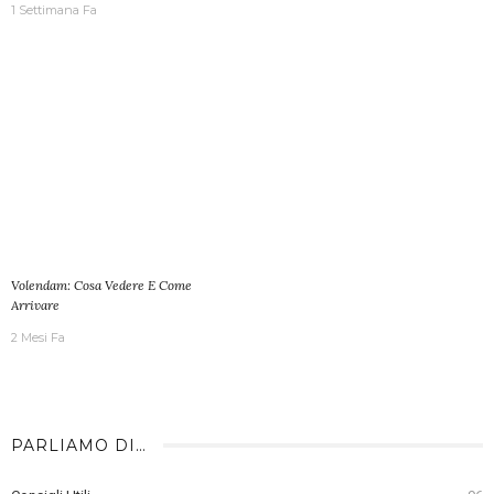
1 Settimana Fa
Volendam: Cosa Vedere E Come
Arrivare
2 Mesi Fa
PARLIAMO DI…