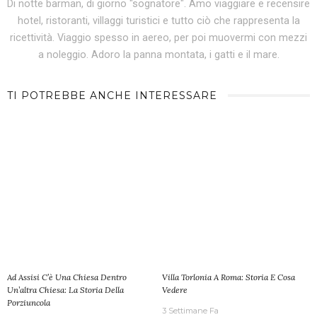
Di notte barman, di giorno "sognatore". Amo viaggiare e recensire
hotel, ristoranti, villaggi turistici e tutto ciò che rappresenta la
ricettività. Viaggio spesso in aereo, per poi muovermi con mezzi
a noleggio. Adoro la panna montata, i gatti e il mare.
TI POTREBBE ANCHE INTERESSARE
Ad Assisi C’è Una Chiesa Dentro
Villa Torlonia A Roma: Storia E Cosa
Un’altra Chiesa: La Storia Della
Vedere
Porziuncola
3 Settimane Fa