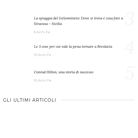
3
La spiaggia del Gelsomineto: Dove si trova e cosa fare a
Siracusa – Sicilia
6 Anni Fa
4
Le 3 cose per cui vale la pena tornare a Breslavia
10 Anni Fa
5
Conrad Hilton, una storia di successo
10 Anni Fa
GLI ULTIMI ARTICOLI