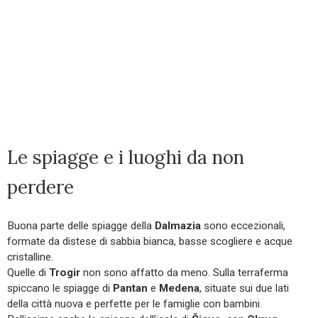
Le spiagge e i luoghi da non
perdere
Buona parte delle spiagge della
Dalmazia
sono eccezionali,
formate da distese di sabbia bianca, basse scogliere e acque
cristalline.
Quelle di
Trogir
non sono affatto da meno. Sulla terraferma
spiccano le spiagge di
Pantan
e
Medena
, situate sui due lati
della città nuova e perfette per le famiglie con bambini.