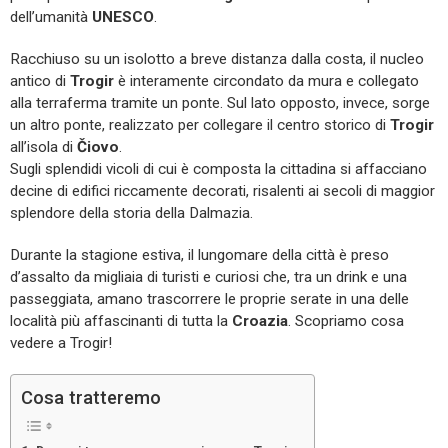
dell’umanità
UNESCO
.
Racchiuso su un isolotto a breve distanza dalla costa, il nucleo
antico di
Trogir
è interamente circondato da mura e collegato
alla terraferma tramite un ponte. Sul lato opposto, invece, sorge
un altro ponte, realizzato per collegare il centro storico di
Trogir
all’isola di
Čiovo
.
Sugli splendidi vicoli di cui è composta la cittadina si affacciano
decine di edifici riccamente decorati, risalenti ai secoli di maggior
splendore della storia della Dalmazia.
Durante la stagione estiva, il lungomare della città è preso
d’assalto da migliaia di turisti e curiosi che, tra un drink e una
passeggiata, amano trascorrere le proprie serate in una delle
località più affascinanti di tutta la
Croazia
. Scopriamo cosa
vedere a Trogir!
Cosa tratteremo