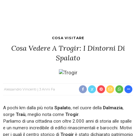
COSA VISITARE
Cosa Vedere A Trogir: I Dintorni Di
Spalato
Alessandro Vincenti
3 Anni Fa
A pochi km dalla più nota
Spalato
, nel cuore della
Dalmazia
,
sorge
Traù
, meglio nota come
Trogir
.
Parliamo di una cittadina con oltre 2.000 anni di storia alle spalle
e un numero incredibile di edifici rinascimentali e barocchi. Motivi
per i quali il centro storico di
Trogir
è stato dichiarato patrimonio