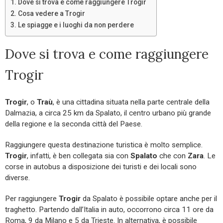
Dove si trova e come raggiungere Trogir
Cosa vedere a Trogir
Le spiagge e i luoghi da non perdere
Dove si trova e come raggiungere
Trogir
Trogir
, o
Traù
, è una cittadina situata nella parte centrale della
Dalmazia, a circa 25 km da Spalato, il centro urbano più grande
della regione e la seconda città del Paese.
Raggiungere questa destinazione turistica è molto semplice.
Trogir
, infatti, è ben collegata sia con
Spalato
che con
Zara
. Le
corse in autobus a disposizione dei turisti e dei locali sono
diverse.
Per raggiungere
Trogir
da Spalato è possibile optare anche per il
traghetto. Partendo dall’Italia in auto, occorrono circa 11 ore da
Roma, 9 da Milano e 5 da Trieste. In alternativa, è possibile