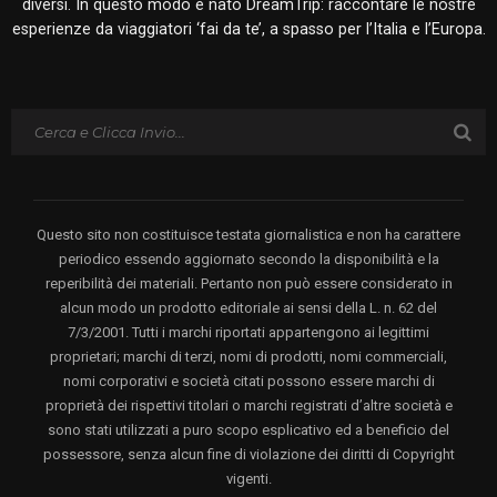
diversi. In questo modo è nato DreamTrip: raccontare le nostre
esperienze da viaggiatori ‘fai da te’, a spasso per l’Italia e l’Europa.
Questo sito non costituisce testata giornalistica e non ha carattere
periodico essendo aggiornato secondo la disponibilità e la
reperibilità dei materiali. Pertanto non può essere considerato in
alcun modo un prodotto editoriale ai sensi della L. n. 62 del
7/3/2001. Tutti i marchi riportati appartengono ai legittimi
proprietari; marchi di terzi, nomi di prodotti, nomi commerciali,
nomi corporativi e società citati possono essere marchi di
proprietà dei rispettivi titolari o marchi registrati d’altre società e
sono stati utilizzati a puro scopo esplicativo ed a beneficio del
possessore, senza alcun fine di violazione dei diritti di Copyright
vigenti.