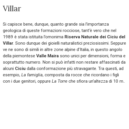
Villar
Si capisce bene, dunque, quanto grande sia l’importanza
geologica di queste formazioni rocciose, tant’è vero che nel
1989 è stata istituita l’omonima
Riserva Naturale dei Ciciu del
Villar
. Sono dunque dei gioielli naturalistici preziosissimi. Seppure
ve ne sono di simili in altre zone alpine d’Italia, in questo angolo
della piemontese
Valle Maira
sono unici per dimensioni, forma e
soprattutto numero. Non si può infatti non restare affascinati da
alcuni
Ciciu
dalla conformazione più stravagante. Tra questi, ad
esempio,
La famiglia
, composta da rocce che ricordano i figli
con i due genitori, oppure
La Torre
che sfiora un’altezza di 10 m..