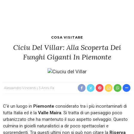
COSA VISITARE
Ciciu Del Villar: Alla Scoperta Dei
Funghi Giganti In Piemonte
Alessandro Vincenti
3 Anni Fa
C’è un luogo in
Piemonte
considerato tra i più incontaminati di
tutta Italia ed è la
Valle Maira
. Si tratta di un paesaggio poco
urbanizzato che ha mantenuto il suo aspetto selvaggio. Questo
culmina in gioielli naturalistici a dir poco spettacolari e
sorprendenti. Tra questi ultimi non si può non citare la
Riserva