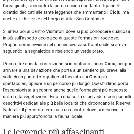
l’area giochi, si incontra la prima casina con tanto di pannelli
didattici dedicati alle tante leggende che ammantano i
Ciciu
, ma
anche alle bellezze del borgo di Villar San Costanzo.
Si arriva poi al Centro Visitatori, dove si può conoscere qualcosa
in più sull’aspetto geologico di queste formazioni rocciose.
Proprio come avviene nel successivo casotto al quale si arriva
seguendo la segnaletica e risalendo un verde prato.
Poco oltre questa costruzione si incontrano i primi
Ciciu
, per poi
arrivare a una deviazione che porta a un sentiero più breve, alla
volta di un punto fotografico affacciato sui
Ciciu
più
spettacolari, oppure a un percorso più lungo. Quest’ultimo porta
l’escursionista a scoprire anche quelle formazioni più nascoste
dalla folta vegetazione. Fino a una sorta di belvedere con pannelli
descrittivi dedicati alle più belle località che circondano la Riserva
Naturale. Il percorso termina a un casotto dove si descrive in
maniera più approfondita la fauna locale.
Le leggende più affascinanti