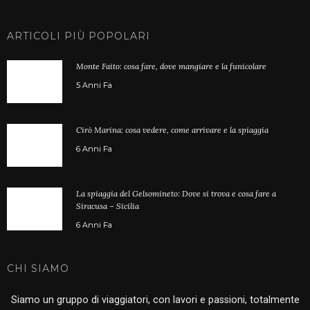
ARTICOLI PIÙ POPOLARI
Monte Faito: cosa fare, dove mangiare e la funicolare
5 Anni Fa
Cirò Marina: cosa vedere, come arrivare e la spiaggia
6 Anni Fa
La spiaggia del Gelsomineto: Dove si trova e cosa fare a
Siracusa – Sicilia
6 Anni Fa
CHI SIAMO
Siamo un gruppo di viaggiatori, con lavori e passioni, totalmente