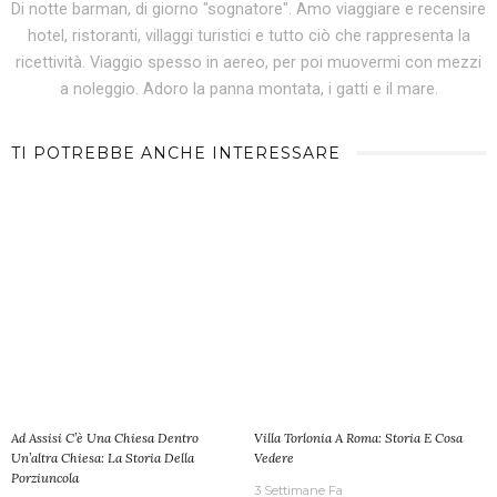
Di notte barman, di giorno "sognatore". Amo viaggiare e recensire
hotel, ristoranti, villaggi turistici e tutto ciò che rappresenta la
ricettività. Viaggio spesso in aereo, per poi muovermi con mezzi
a noleggio. Adoro la panna montata, i gatti e il mare.
TI POTREBBE ANCHE INTERESSARE
Ad Assisi C’è Una Chiesa Dentro
Villa Torlonia A Roma: Storia E Cosa
Un’altra Chiesa: La Storia Della
Vedere
Porziuncola
3 Settimane Fa