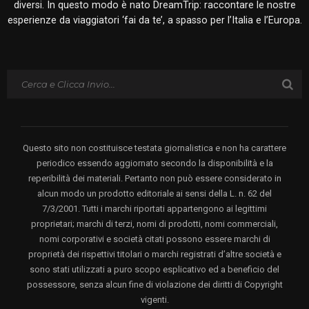
diversi. In questo modo è nato DreamTrip: raccontare le nostre
esperienze da viaggiatori ‘fai da te’, a spasso per l’Italia e l’Europa.
Questo sito non costituisce testata giornalistica e non ha carattere
periodico essendo aggiornato secondo la disponibilità e la
reperibilità dei materiali. Pertanto non può essere considerato in
alcun modo un prodotto editoriale ai sensi della L. n. 62 del
7/3/2001. Tutti i marchi riportati appartengono ai legittimi
proprietari; marchi di terzi, nomi di prodotti, nomi commerciali,
nomi corporativi e società citati possono essere marchi di
proprietà dei rispettivi titolari o marchi registrati d’altre società e
sono stati utilizzati a puro scopo esplicativo ed a beneficio del
possessore, senza alcun fine di violazione dei diritti di Copyright
vigenti.