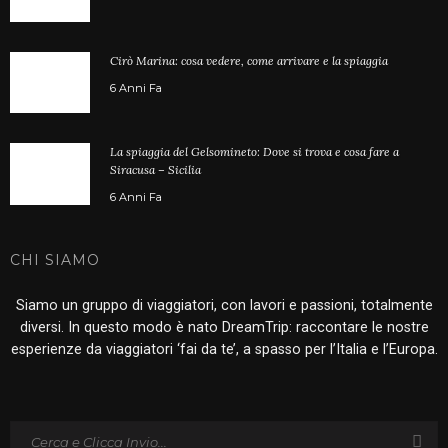
Cirò Marina: cosa vedere, come arrivare e la spiaggia
6 Anni Fa
La spiaggia del Gelsomineto: Dove si trova e cosa fare a
Siracusa – Sicilia
6 Anni Fa
CHI SIAMO
Siamo un gruppo di viaggiatori, con lavori e passioni, totalmente
diversi. In questo modo è nato DreamTrip: raccontare le nostre
esperienze da viaggiatori ‘fai da te’, a spasso per l’Italia e l’Europa.