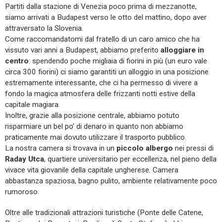
Partiti dalla stazione di Venezia poco prima di mezzanotte,
siamo arrivati a Budapest verso le otto del mattino, dopo aver
attraversato la Slovenia.
Come raccomandatomi dal fratello di un caro amico che ha
vissuto vari anni a Budapest, abbiamo preferito
alloggiare in
centro
: spendendo poche migliaia di fiorini in più (un euro vale
circa 300 fiorini) ci siamo garantiti un alloggio in una posizione
estremamente interessante, che ci ha permesso di vivere a
fondo la magica atmosfera delle frizzanti notti estive della
capitale magiara.
Inoltre, grazie alla posizione centrale, abbiamo potuto
risparmiare un bel po’ di denaro in quanto non abbiamo
praticamente mai dovuto utilizzare il trasporto pubblico.
La nostra camera si trovava in un
piccolo albergo
nei pressi di
Raday Utca
, quartiere universitario per eccellenza, nel pieno della
vivace vita giovanile della capitale ungherese. Camera
abbastanza spaziosa, bagno pulito, ambiente relativamente poco
rumoroso.
Oltre alle tradizionali attrazioni turistiche (Ponte delle Catene,