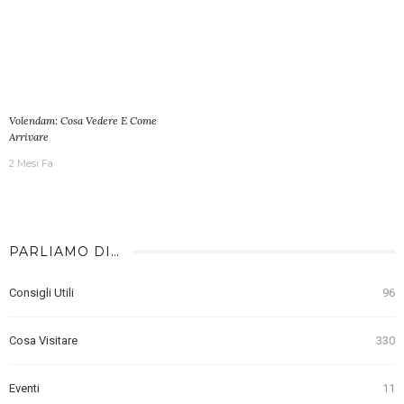
Volendam: Cosa Vedere E Come
Arrivare
2 Mesi Fa
PARLIAMO DI…
Consigli Utili
96
Cosa Visitare
330
Eventi
11