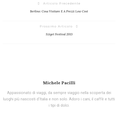
Articolo Precedente
Berlino: Cosa Visitare E A Prezzi Low Cost
Prossimo Articolo
Sziget Festival 2013
Michele Pacilli
Appassionato di viaggi, da sempre viaggio nella scoperta dei
luoghi più nascosti d'Italia e non solo. Adoro i cani, il caffè e tutti
i tipi di dolci.