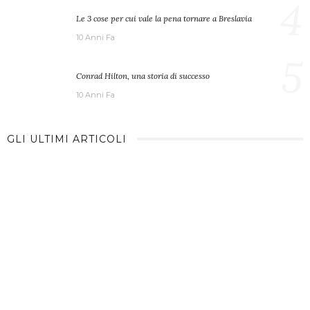
4
Le 3 cose per cui vale la pena tornare a Breslavia
10 Anni Fa
5
Conrad Hilton, una storia di successo
10 Anni Fa
GLI ULTIMI ARTICOLI