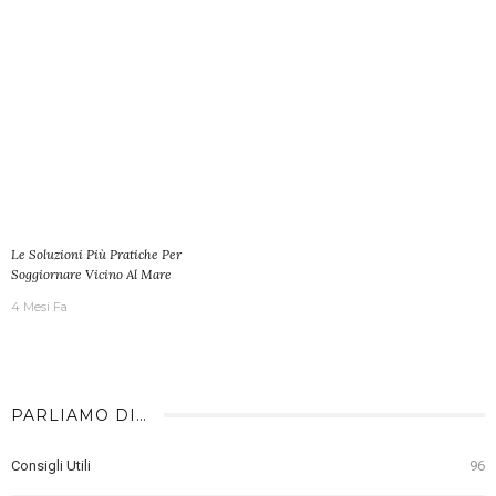
Le Soluzioni Più Pratiche Per
Soggiornare Vicino Al Mare
4 Mesi Fa
PARLIAMO DI…
Consigli Utili
96