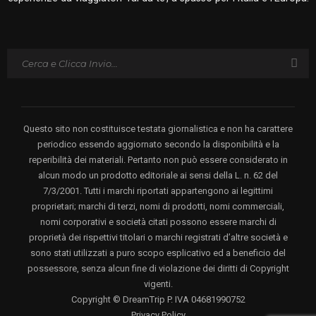
Questo sito non costituisce testata giornalistica e non ha carattere
periodico essendo aggiornato secondo la disponibilità e la
reperibilità dei materiali. Pertanto non può essere considerato in
alcun modo un prodotto editoriale ai sensi della L. n. 62 del
7/3/2001. Tutti i marchi riportati appartengono ai legittimi
proprietari; marchi di terzi, nomi di prodotti, nomi commerciali,
nomi corporativi e società citati possono essere marchi di
proprietà dei rispettivi titolari o marchi registrati d’altre società e
sono stati utilizzati a puro scopo esplicativo ed a beneficio del
possessore, senza alcun fine di violazione dei diritti di Copyright
vigenti.
Copyright © DreamTrip P. IVA 04681990752
Privacy Policy