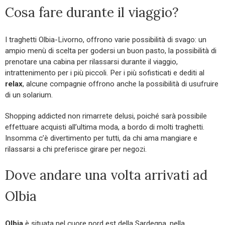
Cosa fare durante il viaggio?
I traghetti Olbia-Livorno, offrono varie possibilità di svago: un
ampio menù di scelta per godersi un buon pasto, la possibilità di
prenotare una cabina per rilassarsi durante il viaggio,
intrattenimento per i più piccoli. Per i più sofisticati e dediti al
relax
, alcune compagnie offrono anche la possibilità di usufruire
di un solarium.
Shopping addicted non rimarrete delusi, poiché sarà possibile
effettuare acquisti all’ultima moda, a bordo di molti traghetti.
Insomma c’è divertimento per tutti, da chi ama mangiare e
rilassarsi a chi preferisce girare per negozi.
Dove andare una volta arrivati ad
Olbia
Olbia
è situata nel cuore nord est della Sardegna, nella