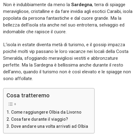
Non è indubbiamente da meno la
Sardegna
, terra di spiagge
meravigliose, cristalline e da fare invidia agli esotici Caraibi, isola
popolata da persona fantastiche e dal cuore grande. Ma la
bellezza dell’isola sta anche nel suo entroterra, selvaggio ed
indomabile che rapisce il cuore.
L’isola in estate diventa metà di turismo, e il gossip impazza
poiché molti vip passano le loro vacanze nei locali della Costa
Smeralda, sfoggiando meravigliosi vestiti e abbronzature
perfette. Ma la Sardegna è bellissima anche durante il resto
dell’anno, quando il turismo non è così elevato e le spiagge non
sono affollate.
Cosa tratteremo
Come raggiungere Olbia da Livorno
Cosa fare durante il viaggio?
Dove andare una volta arrivati ad Olbia