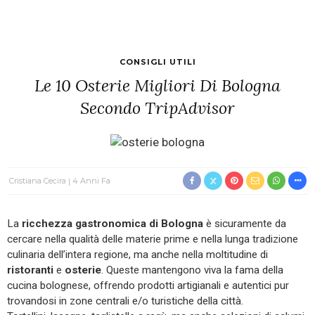
CONSIGLI UTILI
Le 10 Osterie Migliori Di Bologna
Secondo TripAdvisor
Cristiana Cecira
4 Anni Fa
La
ricchezza gastronomica di
Bologna
è sicuramente da
cercare nella qualità delle materie prime e nella lunga tradizione
culinaria dell’intera regione, ma anche nella moltitudine di
ristoranti
e
osterie
. Queste mantengono viva la fama della
cucina bolognese, offrendo prodotti artigianali e autentici pur
trovandosi in zone centrali e/o turistiche della città.