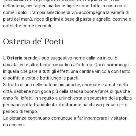
dell’osteria, nei taglieri piadine e tigelle sono fatte in casa così
come i dolci. L’ampia selezione di vini accompagna la varietà di
piatti del menù, ricco di primi a base di pasta e agnello, costine e
cotolette come secondi.
Osteria de’ Poeti
L’
Osteria
prende il suo suggestivo nome dalla via in cui è
ubicata, ed è altrettanto romantica all’interno. Qui ci si immerge
in quella che pare a tutti gli effetti una cantina vinicola con tanto
di soffitti a volta e botti lungo le pareti.
Si tratta di una delle osterie più antiche, rinomate e amate della
città, sebbene non goda più della stessa buona fame di qualche
anno fa. Infatti, in seguito a un’inchiesta e sequestro della polizia
per bancarotta fraudolenta, il ristorante ha chiuso per un certo
periodo di tempo.
Le pietanze continuano comunque a far innamorare i visitatori
da decenni.