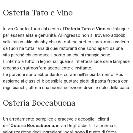
Osteria Tato e Vino
In via Caboto, fuori dal centro, l’
Osteria Tato e Vino
si distingue
per essenzialità e genuinità. All’ingresso non si trovano addobbi
velleitari in stile shabby chic da osteria pretenziosa, ma a vederlo
da fuori ha tutta l’aria di quei ristoranti che sono aperti da una
vita perché chi conosce il posto sa che si mangia bene.
L’interno è tutto in legno, sul quale si riflette la luce delle lampade
creando un’atmosfera accogliente e invitante.
Le porzioni sono abbondanti e curate nell’impiattamento. Poi,
assieme ai classici, è possibile gustare piatti di pasta fresca con
ragù bianchi, oltre a una buona selezione di vini e dolci della casa.
Osteria Boccabuona
Un arredamento semplice e gradevole accoglie i clienti
dell’
Osteria Boccabuona
, in via Degli Usberti. La ricerca e
valorizzazione degli ingredienti locali sono il punto di forza