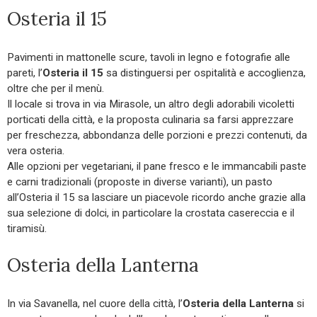
Osteria il 15
Pavimenti in mattonelle scure, tavoli in legno e fotografie alle
pareti, l’
Osteria il 15
sa distinguersi per ospitalità e accoglienza,
oltre che per il menù.
Il locale si trova in via Mirasole, un altro degli adorabili vicoletti
porticati della città, e la proposta culinaria sa farsi apprezzare
per freschezza, abbondanza delle porzioni e prezzi contenuti, da
vera osteria.
Alle opzioni per vegetariani, il pane fresco e le immancabili paste
e carni tradizionali (proposte in diverse varianti), un pasto
all’Osteria il 15 sa lasciare un piacevole ricordo anche grazie alla
sua selezione di dolci, in particolare la crostata casereccia e il
tiramisù.
Osteria della Lanterna
In via Savanella, nel cuore della città, l’
Osteria della Lanterna
si