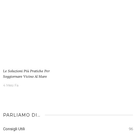
Le Soluzioni Più Pratiche Per
Soggiornare Vicino Al Mare
4 Mesi Fa
PARLIAMO DI…
Consigli Utili
96