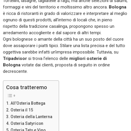
Tortellini, lasagne, tagliatelle a ragù, ma anche selezioni di salumi,
formaggi e vini del territorio e moltissimo altro ancora.
Bologna
è ricca di ristoranti in grado di valorizzare e interpretare al meglio
ognuno di questi prodotti, all’interno di locali che, in pieno
rispetto della tradizione casalinga, propongono spesso un
arredamento accogliente e dal sapore di altri tempi.
Ogni bolognese o amante della città ha un suo posto del cuore
dove assaporare i piatti tipici. Stilare una lista precisa e del tutto
oggettiva sarebbe infatti un’impresa impossibile. Tuttavia, su
Tripadvisor
si trova l’elenco delle
migliori osterie di
Bologna
votate dai clienti, proposta di seguito in ordine
decrescente.
Cosa tratteremo
All’Osteria Bottega
Osteria il 15
Osteria della Lanterna
Osteria Satyricon
Osteria Tato e Vino