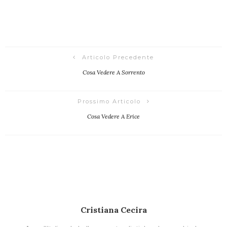
Articolo Precedente
Cosa Vedere A Sorrento
Prossimo Articolo
Cosa Vedere A Erice
Cristiana Cecira