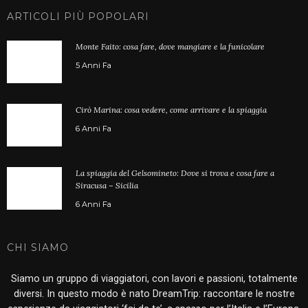
ARTICOLI PIÙ POPOLARI
Monte Faito: cosa fare, dove mangiare e la funicolare
5 Anni Fa
Cirò Marina: cosa vedere, come arrivare e la spiaggia
6 Anni Fa
La spiaggia del Gelsomineto: Dove si trova e cosa fare a
Siracusa – Sicilia
6 Anni Fa
CHI SIAMO
Siamo un gruppo di viaggiatori, con lavori e passioni, totalmente
diversi. In questo modo è nato DreamTrip: raccontare le nostre