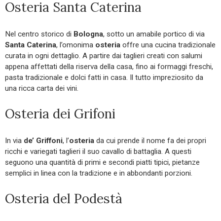
Osteria Santa Caterina
Nel centro storico di
Bologna
, sotto un amabile portico di via
Santa Caterina
, l’omonima
osteria
offre una cucina tradizionale
curata in ogni dettaglio. A partire dai taglieri creati con salumi
appena affettati della riserva della casa, fino ai formaggi freschi,
pasta tradizionale e dolci fatti in casa. Il tutto impreziosito da
una ricca carta dei vini.
Osteria dei Grifoni
In via
de’ Griffoni
, l’
osteria
da cui prende il nome fa dei propri
ricchi e variegati taglieri il suo cavallo di battaglia. A questi
seguono una quantità di primi e secondi piatti tipici, pietanze
semplici in linea con la tradizione e in abbondanti porzioni.
Osteria del Podestà