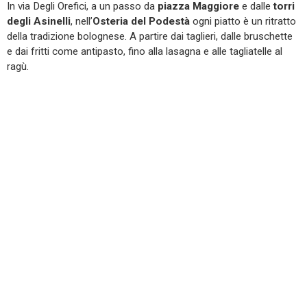
In via Degli Orefici, a un passo da
piazza Maggiore
e dalle
torri
degli Asinelli
, nell’
Osteria del Podestà
ogni piatto è un ritratto
della tradizione bolognese. A partire dai taglieri, dalle bruschette
e dai fritti come antipasto, fino alla lasagna e alle tagliatelle al
ragù.