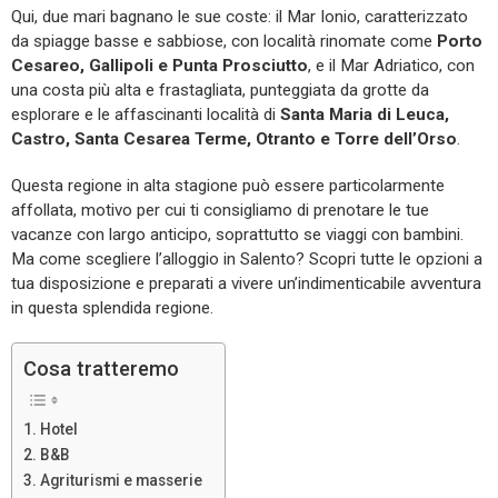
Qui, due mari bagnano le sue coste: il Mar Ionio, caratterizzato
da spiagge basse e sabbiose, con località rinomate come
Porto
Cesareo, Gallipoli e Punta Prosciutto
, e il Mar Adriatico, con
una costa più alta e frastagliata, punteggiata da grotte da
esplorare e le affascinanti località di
Santa Maria di Leuca,
Castro, Santa Cesarea Terme, Otranto e Torre dell’Orso
.
Questa regione in alta stagione può essere particolarmente
affollata, motivo per cui ti consigliamo di prenotare le tue
vacanze con largo anticipo, soprattutto se viaggi con bambini.
Ma come scegliere l’alloggio in Salento? Scopri tutte le opzioni a
tua disposizione e preparati a vivere un’indimenticabile avventura
in questa splendida regione.
Cosa tratteremo
Hotel
B&B
Agriturismi e masserie