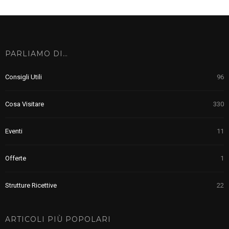
PARLIAMO DI…
Consigli Utili
96
Cosa Visitare
330
Eventi
11
Offerte
1
Strutture Ricettive
22
ARTICOLI PIÙ POPOLARI