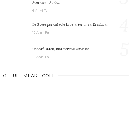
Siracusa – Sicilia
6 Anni Fa
4
Le 3 cose per cui vale la pena tornare a Breslavia
10 Anni Fa
5
Conrad Hilton, una storia di successo
10 Anni Fa
GLI ULTIMI ARTICOLI