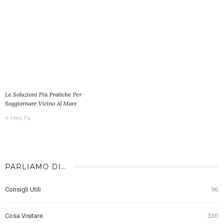
Le Soluzioni Più Pratiche Per
Soggiornare Vicino Al Mare
4 Mesi Fa
PARLIAMO DI…
Consigli Utili
96
Cosa Visitare
330