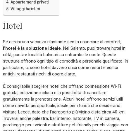
Appartamenti privati
Villaggi turistici
Hotel
Se cerchi una vacanza rilassante senza rinunciare al comfort,
l’hotel è la soluzione ideale
. Nel Salento, puoi trovare hotel in
città, paesi e località balneari su entrambe le coste. Queste
strutture offrono ogni tipo di comodità e personale qualificato. In
particolare, ci sono hotel davvero unici come resort e edifici
antichi restaurati ricchi di opere d’arte.
È consigliabile scegliere hotel che offrano connessione Wi-Fi
gratuita, colazione inclusa e la possibilità di cancellare
gratuitamente la prenotazione. Alcuni hotel offrono servizi utili
come navetta aeroportuale, ideale per i turisti che desiderano
visitare Lecce, dato che l’aeroporto più vicino dista circa 40 km.
Troverai anche palestra, bar interno, ristorante, TV in camera,
parcheggio per i veicoli e strutture pet-friendly per chi viaggia con