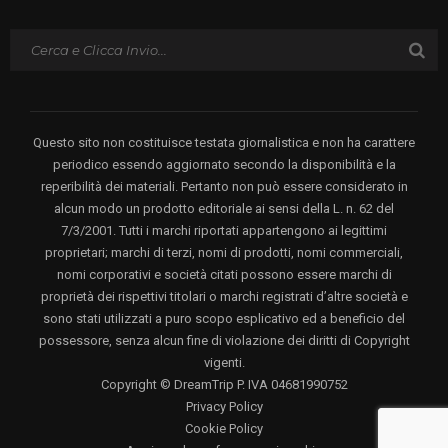
Questo sito non costituisce testata giornalistica e non ha carattere
periodico essendo aggiornato secondo la disponibilità e la
reperibilità dei materiali. Pertanto non può essere considerato in
alcun modo un prodotto editoriale ai sensi della L. n. 62 del
7/3/2001. Tutti i marchi riportati appartengono ai legittimi
proprietari; marchi di terzi, nomi di prodotti, nomi commerciali,
nomi corporativi e società citati possono essere marchi di
proprietà dei rispettivi titolari o marchi registrati d’altre società e
sono stati utilizzati a puro scopo esplicativo ed a beneficio del
possessore, senza alcun fine di violazione dei diritti di Copyright
vigenti.
Copyright © DreamTrip P. IVA 04681990752
Privacy Policy
Cookie Policy