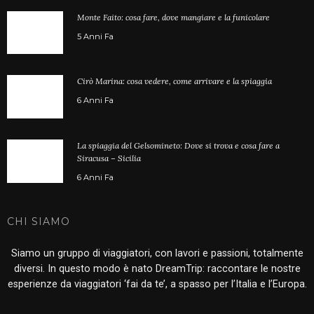
Monte Faito: cosa fare, dove mangiare e la funicolare
5 Anni Fa
Cirò Marina: cosa vedere, come arrivare e la spiaggia
6 Anni Fa
La spiaggia del Gelsomineto: Dove si trova e cosa fare a
Siracusa – Sicilia
6 Anni Fa
CHI SIAMO
Siamo un gruppo di viaggiatori, con lavori e passioni, totalmente
diversi. In questo modo è nato DreamTrip: raccontare le nostre
esperienze da viaggiatori ‘fai da te’, a spasso per l’Italia e l’Europa.