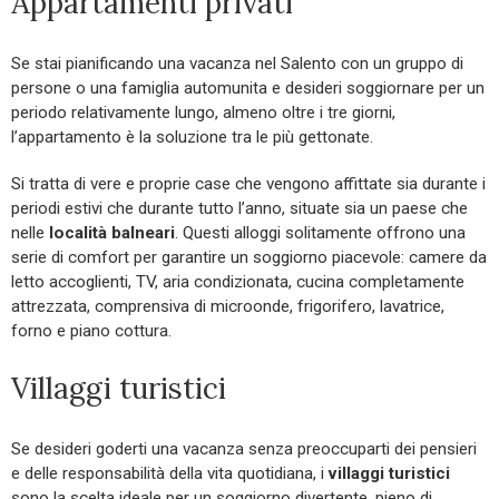
Appartamenti privati
Se stai pianificando una vacanza nel Salento con un gruppo di
persone o una famiglia automunita e desideri soggiornare per un
periodo relativamente lungo, almeno oltre i tre giorni,
l’appartamento è la soluzione tra le più gettonate.
Si tratta di vere e proprie case che vengono affittate sia durante i
periodi estivi che durante tutto l’anno, situate sia un paese che
nelle
località balneari
. Questi alloggi solitamente offrono una
serie di comfort per garantire un soggiorno piacevole: camere da
letto accoglienti, TV, aria condizionata, cucina completamente
attrezzata, comprensiva di microonde, frigorifero, lavatrice,
forno e piano cottura.
Villaggi turistici
Se desideri goderti una vacanza senza preoccuparti dei pensieri
e delle responsabilità della vita quotidiana, i
villaggi turistici
sono la scelta ideale per un soggiorno divertente, pieno di