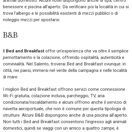
animali domestici. Alcuni hotel dispongono anche di spa, centro
benessere e piscina all’aperto. Da verificare poi la località in cui si
trova l’albergo e le possibilità esistenti di mezzi pubblici o di
noleggio mezzi per spostarsi.
B&B
ll
Bed and Breakfast
offre un’esperienza che va oltre il semplice
pernottamento e la colazione, offrendo ospitalità, autenticità e
convivialità. Nel Salento, troverai Bed and Breakfast ovunque: in
città, nei paesi, immersi nel verde della campagna e nelle località
di mare.
I migliori Bed and Breakfast offrono servizi come connessione
Wi-Fi gratuita, colazione inclusa, parcheggio, TV, aria
condizionata/riscaldamento e alcuni offrono anche il servizio di
navetta aeroportuale, che non è comune per questa tipologia di
strutture. Alcuni B&B dispongono anche di una piscina all’aperto.
Non tutti i Bed and Breakfast consentono l’ingresso agli animali
domestici, quindi se viaggi con un amico a quattro zampe, è