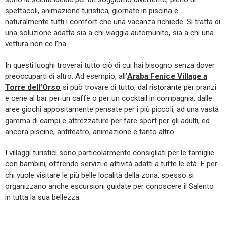
spettacoli, animazione turistica, giornate in piscina e
naturalmente tutti i comfort che una vacanza richiede. Si tratta di
una soluzione adatta sia a chi viaggia automunito, sia a chi una
vettura non ce l’ha.
In questi luoghi troverai tutto ciò di cui hai bisogno senza dover
preoccuparti di altro. Ad esempio, all’
Araba Fenice Village a
Torre dell’Orso
si può trovare di tutto, dal ristorante per pranzi
e cene al bar per un caffè o per un cocktail in compagnia, dalle
aree giochi appositamente pensate per i più piccoli, ad una vasta
gamma di campi e attrezzature per fare sport per gli adulti, ed
ancora piscine, anfiteatro, animazione e tanto altro.
I villaggi turistici sono particolarmente consigliati per le famiglie
con bambini, offrendo servizi e attività adatti a tutte le età. E per
chi vuole visitare le più belle località della zona, spesso si
organizzano anche escursioni guidate per conoscere il Salento
in tutta la sua bellezza.