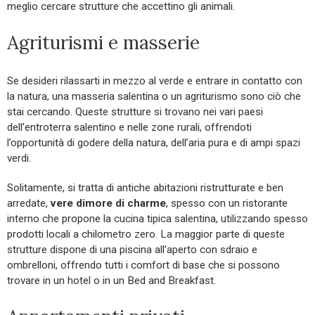
meglio cercare strutture che accettino gli animali.
Agriturismi e masserie
Se desideri rilassarti in mezzo al verde e entrare in contatto con
la natura, una masseria salentina o un agriturismo sono ciò che
stai cercando. Queste strutture si trovano nei vari paesi
dell’entroterra salentino e nelle zone rurali, offrendoti
l’opportunità di godere della natura, dell’aria pura e di ampi spazi
verdi.
Solitamente, si tratta di antiche abitazioni ristrutturate e ben
arredate,
vere dimore di charme
, spesso con un ristorante
interno che propone la cucina tipica salentina, utilizzando spesso
prodotti locali a chilometro zero. La maggior parte di queste
strutture dispone di una piscina all’aperto con sdraio e
ombrelloni, offrendo tutti i comfort di base che si possono
trovare in un hotel o in un Bed and Breakfast.