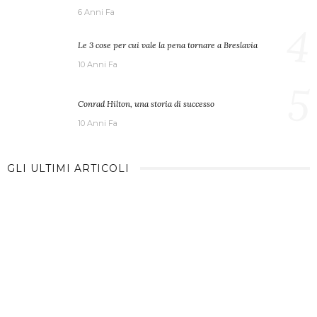
6 Anni Fa
4
Le 3 cose per cui vale la pena tornare a Breslavia
10 Anni Fa
5
Conrad Hilton, una storia di successo
10 Anni Fa
GLI ULTIMI ARTICOLI