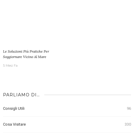
Le Soluzioni Più Pratiche Per
Soggiornare Vicino Al Mare
5 Mesi Fa
PARLIAMO DI…
Consigli Utili
96
Cosa Visitare
330