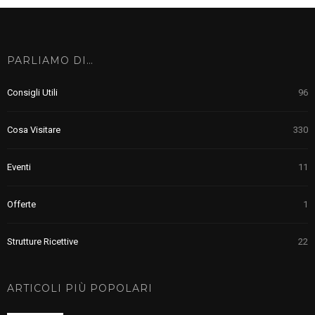
PARLIAMO DI…
Consigli Utili
96
Cosa Visitare
330
Eventi
11
Offerte
1
Strutture Ricettive
22
ARTICOLI PIÙ POPOLARI