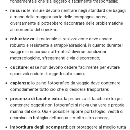
fondamentale che sia leggero e facilmente trasportabile;
misure:
le misure devono rientrare negli standard dei bagagli
a mano della maggior parte delle compagnie aeree,
diversamente si potrebbero riscontrare delle problematiche
al momento del check-in;
robustezza:
il materiale di realizzazione deve essere
robusto e resistente a strappi/abrasioni, in quanto durante i
viaggi e le escursioni affronterà diverse condizioni
metereologiche, sfregamenti e via discorrendo;
cuciture:
esse non devono cedere facilmente per evitare
spiacevoli cadute di oggetti dallo zaino;
capienza:
lo zaino fotografico da viaggio deve contenere
comodamente tutto ciò che si desidera trasportare;
presenza di tasche extra:
la presenza di tasche extra per
contenere oggetti non fotografici si rileva una vera e propria
manna dal cielo. Qui è possibile riporre portafoglio, vestiti di
ricambio, la bottiglia dell’acqua e molto altro ancora;
imbottitura degli scomparti:
per proteggere al meglio tutta