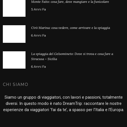
Monte Faito: cosa fare, dove mangiare e la funicolare
5 Anni Fa
Cirò Marina: cosa vedere, come arrivare e la spiaggia
6 Anni Fa
La spiaggia del Gelsomineto: Dove si trova e cosa fare a
Siracusa – Sicilia
6 Anni Fa
CHI SIAMO
Siamo un gruppo di viaggiatori, con lavori e passioni, totalmente
diversi. In questo modo è nato DreamTrip: raccontare le nostre
esperienze da viaggiatori ‘fai da te’, a spasso per l’Italia e l’Europa.