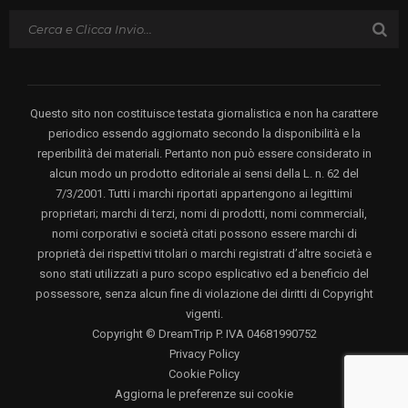
Questo sito non costituisce testata giornalistica e non ha carattere
periodico essendo aggiornato secondo la disponibilità e la
reperibilità dei materiali. Pertanto non può essere considerato in
alcun modo un prodotto editoriale ai sensi della L. n. 62 del
7/3/2001. Tutti i marchi riportati appartengono ai legittimi
proprietari; marchi di terzi, nomi di prodotti, nomi commerciali,
nomi corporativi e società citati possono essere marchi di
proprietà dei rispettivi titolari o marchi registrati d’altre società e
sono stati utilizzati a puro scopo esplicativo ed a beneficio del
possessore, senza alcun fine di violazione dei diritti di Copyright
vigenti.
Copyright © DreamTrip P. IVA 04681990752
Privacy Policy
Cookie Policy
Aggiorna le preferenze sui cookie