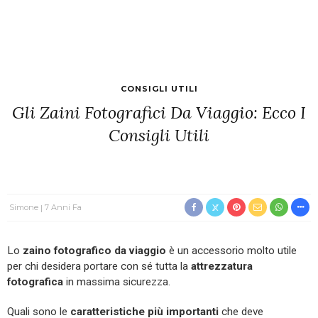
CONSIGLI UTILI
Gli Zaini Fotografici Da Viaggio: Ecco I
Consigli Utili
Simone
7 Anni Fa
Lo
zaino fotografico da viaggio
è un accessorio molto utile
per chi desidera portare con sé tutta la
attrezzatura
fotografica
in massima sicurezza.
Quali sono le
caratteristiche più importanti
che deve