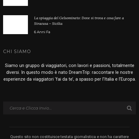
La spiaggia del Gelsomineto: Dove si trova e cosa fare a
Siracusa – Sicilia
6 Anni Fa
CHI SIAMO
Siamo un gruppo di viaggiatori, con lavori e passioni, totalmente
diversi. In questo modo è nato DreamTrip: raccontare le nostre
esperienze da viaggiatori ‘fai da te’, a spasso per l’Italia e l’Europa.
Questo sito non costituisce testata giornalistica e non ha carattere