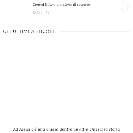
5
Conrad Hilton, una storia di successo
10 Anni Fa
GLI ULTIMI ARTICOLI
Ad Assisi c’è una chiesa dentro un’altra chiesa: la storia