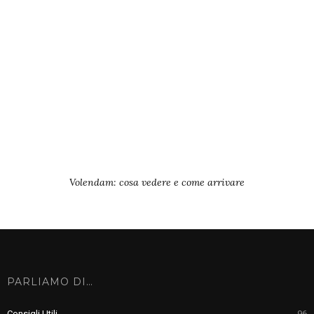
Volendam: cosa vedere e come arrivare
PARLIAMO DI…
Consigli Utili
96