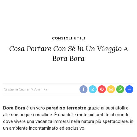
CONSIGLI UTILI
Cosa Portare Con Sé In Un Viaggio A
Bora Bora
Cristiana Cecira
7 Anni Fa
Bora Bora
è un vero
paradiso terrestre
grazie ai suoi atolli e
alle sue acque cristalline. È una delle mete più ambite al mondo
dove vivere una vacanza immersi nella natura più spettacolare, in
un ambiente incontaminato ed esclusivo.