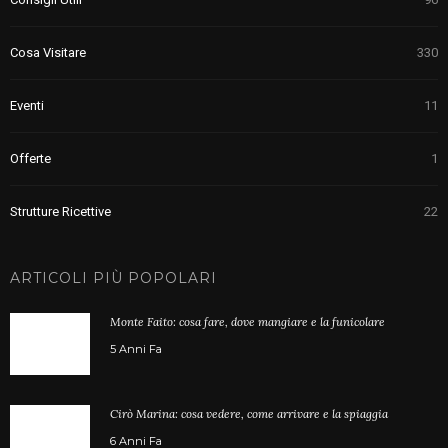
Cosa Visitare
330
Eventi
11
Offerte
1
Strutture Ricettive
22
ARTICOLI PIÙ POPOLARI
Monte Faito: cosa fare, dove mangiare e la funicolare
5 Anni Fa
Cirò Marina: cosa vedere, come arrivare e la spiaggia
6 Anni Fa