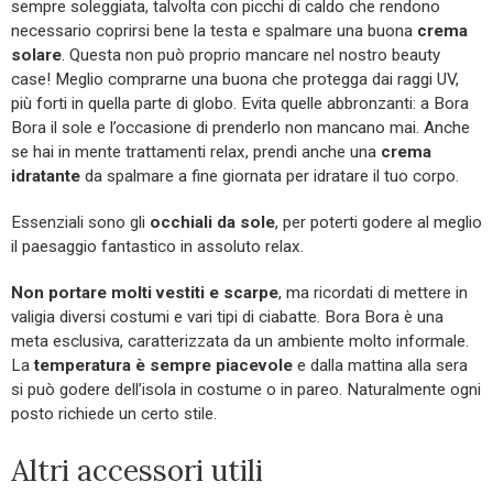
sempre soleggiata, talvolta con picchi di caldo che rendono
necessario coprirsi bene la testa e spalmare una buona
crema
solare
. Questa non può proprio mancare nel nostro beauty
case! Meglio comprarne una buona che protegga dai raggi UV,
più forti in quella parte di globo. Evita quelle abbronzanti: a Bora
Bora il sole e l’occasione di prenderlo non mancano mai. Anche
se hai in mente trattamenti relax, prendi anche una
crema
idratante
da spalmare a fine giornata per idratare il tuo corpo.
Essenziali sono gli
occhiali da sole
, per poterti godere al meglio
il paesaggio fantastico in assoluto relax.
Non portare molti vestiti e scarpe
, ma ricordati di mettere in
valigia diversi costumi e vari tipi di ciabatte. Bora Bora è una
meta esclusiva, caratterizzata da un ambiente molto informale.
La
temperatura è sempre piacevole
e dalla mattina alla sera
si può godere dell’isola in costume o in pareo. Naturalmente ogni
posto richiede un certo stile.
Altri accessori utili