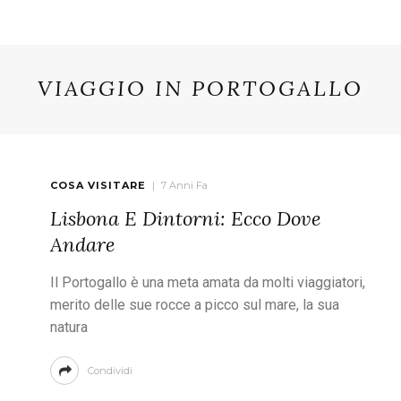
VIAGGIO IN PORTOGALLO
COSA VISITARE
7 Anni Fa
Lisbona E Dintorni: Ecco Dove
Andare
Il Portogallo è una meta amata da molti viaggiatori,
merito delle sue rocce a picco sul mare, la sua
natura
Condividi