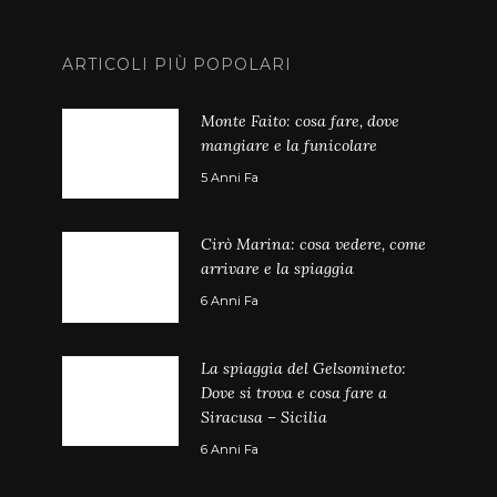
ARTICOLI PIÙ POPOLARI
Monte Faito: cosa fare, dove
mangiare e la funicolare
5 Anni Fa
Cirò Marina: cosa vedere, come
arrivare e la spiaggia
6 Anni Fa
La spiaggia del Gelsomineto:
Dove si trova e cosa fare a
Siracusa – Sicilia
6 Anni Fa