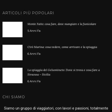
ARTICOLI PIÙ POPOLARI
Monte Faito: cosa fare, dove mangiare e la funicolare
5 Anni Fa
Cirò Marina: cosa vedere, come arrivare e la spiaggia
6 Anni Fa
La spiaggia del Gelsomineto: Dove si trova e cosa fare a
Siracusa – Sicilia
6 Anni Fa
CHI SIAMO
Siamo un gruppo di viaggiatori, con lavori e passioni, totalmente