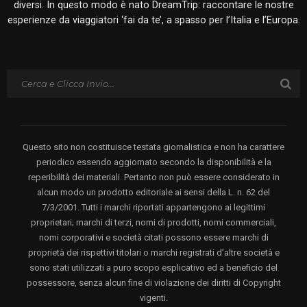
diversi. In questo modo è nato DreamTrip: raccontare le nostre
esperienze da viaggiatori ‘fai da te’, a spasso per l’Italia e l’Europa.
Questo sito non costituisce testata giornalistica e non ha carattere
periodico essendo aggiornato secondo la disponibilità e la
reperibilità dei materiali. Pertanto non può essere considerato in
alcun modo un prodotto editoriale ai sensi della L. n. 62 del
7/3/2001. Tutti i marchi riportati appartengono ai legittimi
proprietari; marchi di terzi, nomi di prodotti, nomi commerciali,
nomi corporativi e società citati possono essere marchi di
proprietà dei rispettivi titolari o marchi registrati d’altre società e
sono stati utilizzati a puro scopo esplicativo ed a beneficio del
possessore, senza alcun fine di violazione dei diritti di Copyright
vigenti.