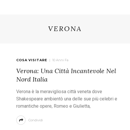
VERONA
COSA VISITARE
10 Anni Fa
Verona: Una Città Incantevole Nel
Nord Italia
Verona è la meravigliosa città veneta dove
Shakespeare ambientò una delle sue più celebri e
romantiche opere, Romeo e Giulietta,
Condividi