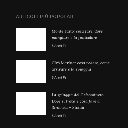
ARTICOLI PIÙ POPOLARI
Monte Faito: cosa fare, dove
mangiare e la funicolare
5 Anni Fa
Cirò Marina: cosa vedere, come
arrivare e la spiaggia
6 Anni Fa
La spiaggia del Gelsomineto:
Dove si trova e cosa fare a
Siracusa – Sicilia
6 Anni Fa