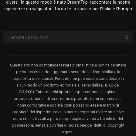
diversi. In questo modo è nato DreamTrip: raccontare le nostre
esperienze da viaggiatori ‘fai da te’, a spasso per l’Italia e l’Europa.
Questo sito non costituisce testata giornalistica e non ha carattere
periodico essendo aggiornato secondo la disponibilità e la
reperibilità dei materiali. Pertanto non può essere considerato in
alcun modo un prodotto editoriale ai sensi della L. n. 62 del
7/3/2001. Tutti i marchi riportati appartengono ai legittimi
proprietari; marchi di terzi, nomi di prodotti, nomi commerciali,
nomi corporativi e società citati possono essere marchi di
proprietà dei rispettivi titolari o marchi registrati d’altre società e
sono stati utilizzati a puro scopo esplicativo ed a beneficio del
possessore, senza alcun fine di violazione dei diritti di Copyright
vigenti.