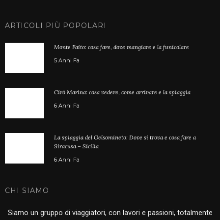
ARTICOLI PIÙ POPOLARI
Monte Faito: cosa fare, dove mangiare e la funicolare
5 Anni Fa
Cirò Marina: cosa vedere, come arrivare e la spiaggia
6 Anni Fa
La spiaggia del Gelsomineto: Dove si trova e cosa fare a
Siracusa – Sicilia
6 Anni Fa
CHI SIAMO
Siamo un gruppo di viaggiatori, con lavori e passioni, totalmente