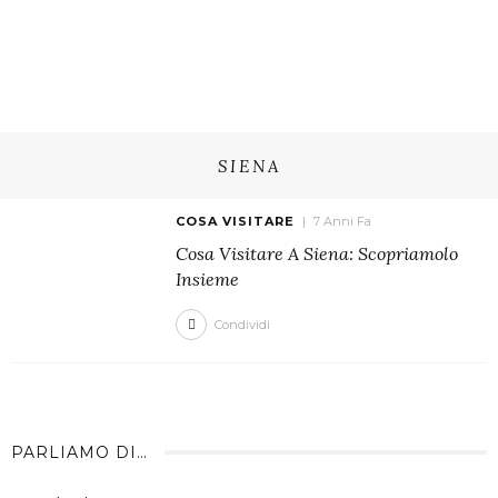
SIENA
COSA VISITARE
7 Anni Fa
Cosa Visitare A Siena: Scopriamolo
Insieme
Condividi
PARLIAMO DI…