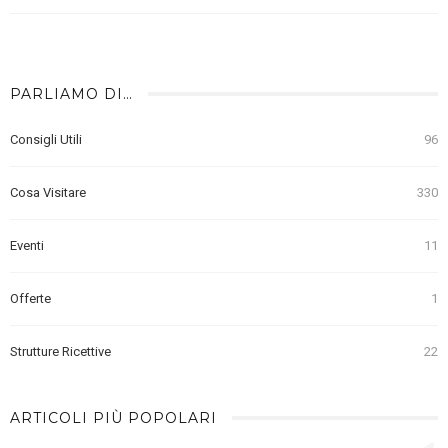
PARLIAMO DI…
Consigli Utili
96
Cosa Visitare
330
Eventi
11
Offerte
1
Strutture Ricettive
22
ARTICOLI PIÙ POPOLARI