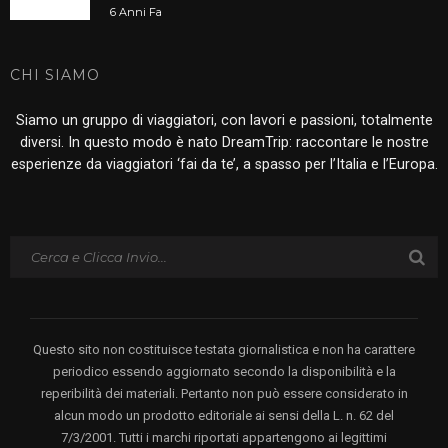
6 Anni Fa
CHI SIAMO
Siamo un gruppo di viaggiatori, con lavori e passioni, totalmente
diversi. In questo modo è nato DreamTrip: raccontare le nostre
esperienze da viaggiatori ‘fai da te’, a spasso per l’Italia e l’Europa.
Questo sito non costituisce testata giornalistica e non ha carattere
periodico essendo aggiornato secondo la disponibilità e la
reperibilità dei materiali. Pertanto non può essere considerato in
alcun modo un prodotto editoriale ai sensi della L. n. 62 del
7/3/2001. Tutti i marchi riportati appartengono ai legittimi