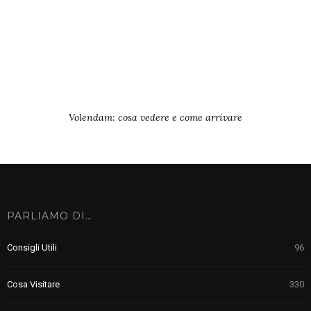
Volendam: cosa vedere e come arrivare
PARLIAMO DI…
Consigli Utili
96
Cosa Visitare
330