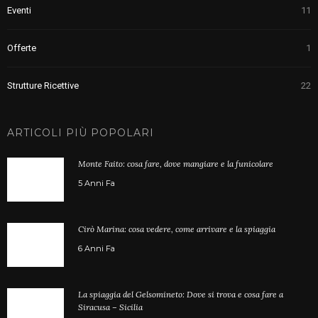
Eventi
11
Offerte
1
Strutture Ricettive
22
ARTICOLI PIÙ POPOLARI
Monte Faito: cosa fare, dove mangiare e la funicolare
5 Anni Fa
Cirò Marina: cosa vedere, come arrivare e la spiaggia
6 Anni Fa
La spiaggia del Gelsomineto: Dove si trova e cosa fare a
Siracusa – Sicilia