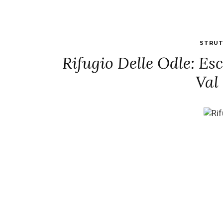
STRUT
Rifugio Delle Odle: Es
Val