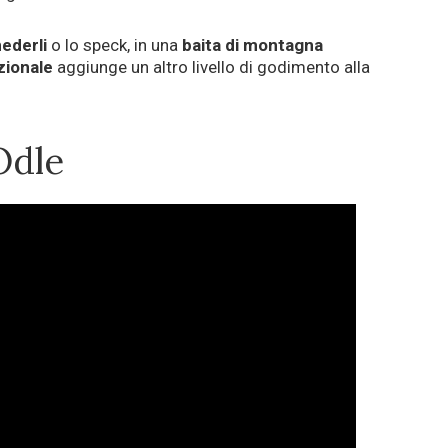
ederli
o lo speck, in una
baita di montagna
zionale
aggiunge un altro livello di godimento alla
 Odle