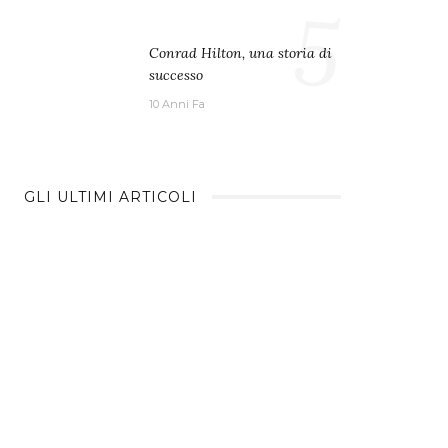
5
Conrad Hilton, una storia di
successo
10 Anni Fa
GLI ULTIMI ARTICOLI