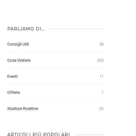
PARLIAMO DI…
Consigli Utili
96
Cosa Visitare
330
Eventi
11
Offerte
1
Strutture Ricettive
22
ARTICOLI PIÙ POPOLARI