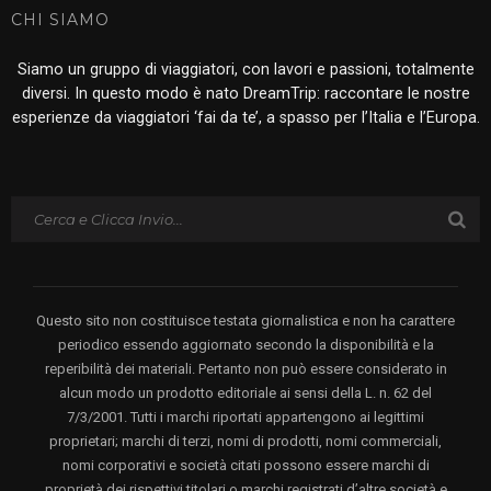
CHI SIAMO
Siamo un gruppo di viaggiatori, con lavori e passioni, totalmente
diversi. In questo modo è nato DreamTrip: raccontare le nostre
esperienze da viaggiatori ‘fai da te’, a spasso per l’Italia e l’Europa.
Questo sito non costituisce testata giornalistica e non ha carattere
periodico essendo aggiornato secondo la disponibilità e la
reperibilità dei materiali. Pertanto non può essere considerato in
alcun modo un prodotto editoriale ai sensi della L. n. 62 del
7/3/2001. Tutti i marchi riportati appartengono ai legittimi
proprietari; marchi di terzi, nomi di prodotti, nomi commerciali,
nomi corporativi e società citati possono essere marchi di
proprietà dei rispettivi titolari o marchi registrati d’altre società e