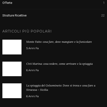
Offerte
1
Strutture Ricettive
22
ARTICOLI PIÙ POPOLARI
Monte Faito: cosa fare, dove mangiare e la funicolare
5 Anni Fa
Cirò Marina: cosa vedere, come arrivare e la spiaggia
6 Anni Fa
La spiaggia del Gelsomineto: Dove si trova e cosa fare a
Siracusa – Sicilia
6 Anni Fa