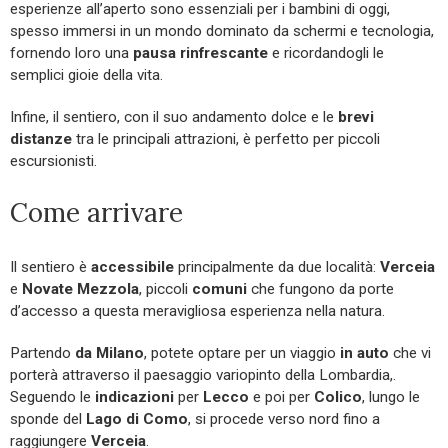
esperienze all’aperto sono essenziali per i bambini di oggi,
spesso immersi in un mondo dominato da schermi e tecnologia,
fornendo loro una
pausa rinfrescante
e ricordandogli le
semplici gioie della vita.
Infine, il sentiero, con il suo andamento dolce e le
brevi
distanze
tra le principali attrazioni, è perfetto per piccoli
escursionisti.
Come arrivare
Il sentiero è
accessibile
principalmente da due località:
Verceia
e
Novate
Mezzola
, piccoli
comuni
che fungono da porte
d’accesso a questa meravigliosa esperienza nella natura.
Partendo
da Milano
, potete optare per un viaggio
in auto
che vi
porterà attraverso il paesaggio variopinto della Lombardia,.
Seguendo le
indicazioni
per
Lecco
e poi per
Colico
, lungo le
sponde del
Lago di Como
, si procede verso nord fino a
raggiungere
Verceia
.