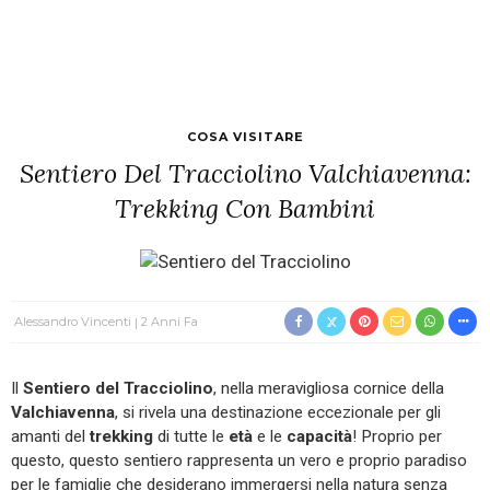
COSA VISITARE
Sentiero Del Tracciolino Valchiavenna:
Trekking Con Bambini
Alessandro Vincenti
2 Anni Fa
Il
Sentiero del Tracciolino
, nella meravigliosa cornice della
Valchiavenna
, si rivela una destinazione eccezionale per gli
amanti del
trekking
di tutte le
età
e le
capacità
! Proprio per
questo, questo sentiero rappresenta un vero e proprio paradiso
per le famiglie che desiderano immergersi nella natura senza