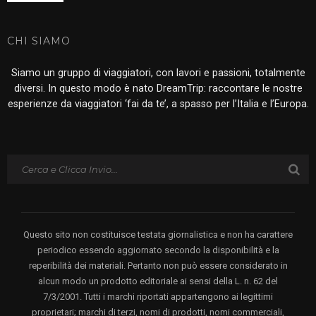
CHI SIAMO
Siamo un gruppo di viaggiatori, con lavori e passioni, totalmente
diversi. In questo modo è nato DreamTrip: raccontare le nostre
esperienze da viaggiatori ‘fai da te’, a spasso per l’Italia e l’Europa.
Questo sito non costituisce testata giornalistica e non ha carattere
periodico essendo aggiornato secondo la disponibilità e la
reperibilità dei materiali. Pertanto non può essere considerato in
alcun modo un prodotto editoriale ai sensi della L. n. 62 del
7/3/2001. Tutti i marchi riportati appartengono ai legittimi
proprietari; marchi di terzi, nomi di prodotti, nomi commerciali,