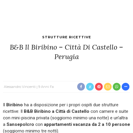
STRUTTURE RICETTIVE
B&B Il Biribino – Città Di Castello –
Perugia
Alessandro Vincenti
9 Anni Fa
Il
Biribino
ha a disposizione per i propri ospiti due strutture
ricettive: Il
B&B Biribino a Città di Castello
con camere e suite
con mini-piscina privata (soggiorno minimo una notte) e un’altra
a
Sansepolcro
con
appartamenti vacanza da 2 a 10 persone
(soggiorno minimo tre notti).