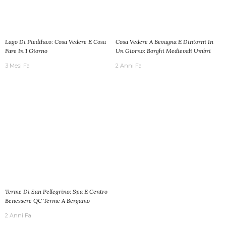
Lago Di Piediluco: Cosa Vedere E Cosa
Cosa Vedere A Bevagna E Dintorni In
Fare In 1 Giorno
Un Giorno: Borghi Medievali Umbri
3 Mesi Fa
2 Anni Fa
Terme Di San Pellegrino: Spa E Centro
Benessere QC Terme A Bergamo
2 Anni Fa