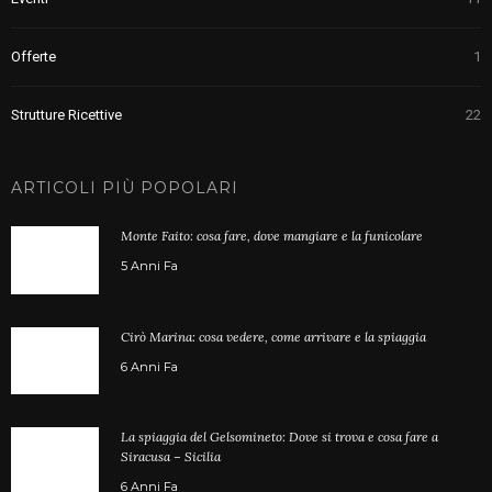
Offerte
1
Strutture Ricettive
22
ARTICOLI PIÙ POPOLARI
Monte Faito: cosa fare, dove mangiare e la funicolare
5 Anni Fa
Cirò Marina: cosa vedere, come arrivare e la spiaggia
6 Anni Fa
La spiaggia del Gelsomineto: Dove si trova e cosa fare a
Siracusa – Sicilia
6 Anni Fa