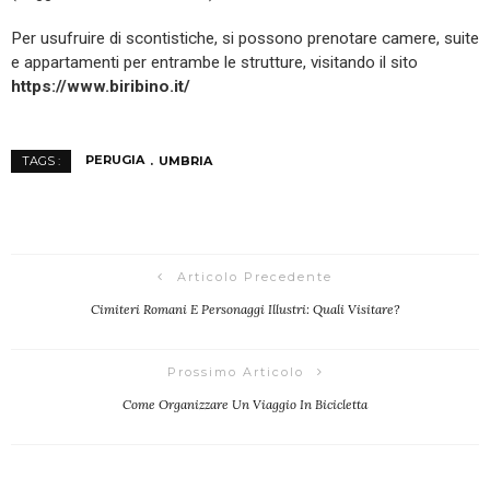
Per usufruire di scontistiche, si possono prenotare camere, suite
e appartamenti per entrambe le strutture, visitando il sito
https://www.biribino.it/
PERUGIA
UMBRIA
TAGS :
Articolo Precedente
Cimiteri Romani E Personaggi Illustri: Quali Visitare?
Prossimo Articolo
Come Organizzare Un Viaggio In Bicicletta