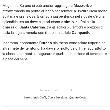
Magari da Burano si può anche raggiungere
Mazzorbo
attraversando un ponte di legno per arrivare a un’altra isola molto
solitaria e silenziosa. È un’isola più periferica nella quale c’è una
splendida tenuta dove si producono
ottimi vini
. Poi c’è la
chiesa di Santa Caterina
, tra gli edifici più antichi e preziosi di
tutta la laguna veneta con il suo incredibile
Campanile
.
Insomma, nonostante
Burano
sia meno conosciuta rispetto ad
altre mete del territorio, ha davvero molto da offrire, soprattutto
la classica atmosfera lagunare e quella sensazione di benessere
e pace dei sensi.
Articolo Precedente
Eurotunnel: Cos’è, Come Funziona, Quanto Costa