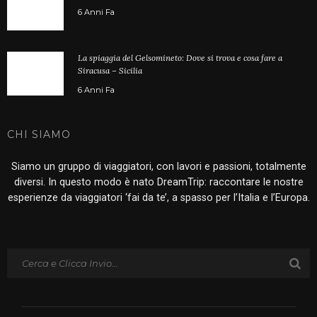
6 Anni Fa
La spiaggia del Gelsomineto: Dove si trova e cosa fare a
Siracusa – Sicilia
6 Anni Fa
CHI SIAMO
Siamo un gruppo di viaggiatori, con lavori e passioni, totalmente
diversi. In questo modo è nato DreamTrip: raccontare le nostre
esperienze da viaggiatori ‘fai da te’, a spasso per l’Italia e l’Europa.