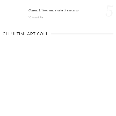
5
Conrad Hilton, una storia di successo
10 Anni Fa
GLI ULTIMI ARTICOLI