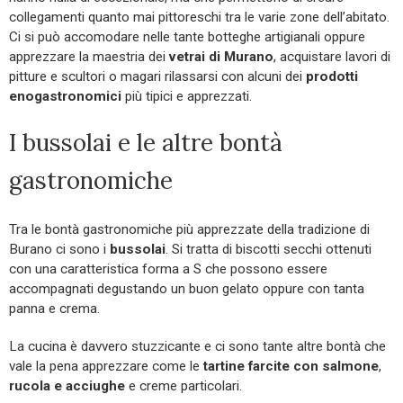
collegamenti quanto mai pittoreschi tra le varie zone dell’abitato.
Ci si può accomodare nelle tante botteghe artigianali oppure
apprezzare la maestria dei
vetrai di Murano
, acquistare lavori di
pitture e scultori o magari rilassarsi con alcuni dei
prodotti
enogastronomici
più tipici e apprezzati.
I bussolai e le altre bontà
gastronomiche
Tra le bontà gastronomiche più apprezzate della tradizione di
Burano ci sono i
bussolai
. Si tratta di biscotti secchi ottenuti
con una caratteristica forma a S che possono essere
accompagnati degustando un buon gelato oppure con tanta
panna e crema.
La cucina è davvero stuzzicante e ci sono tante altre bontà che
vale la pena apprezzare come le
tartine farcite con salmone
,
rucola
e acciughe
e creme particolari.