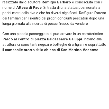
realizzata dallo scultore
Remigio Barbaro
e conosciuta con il
nome di
Attesa di Pace
. Si tratta di una statua posizionata a
pochi metri dalla riva e che ha diversi significati. Raffigura l’attesa
dei familiari per il rientro dei propri congiunti pescatori dopo una
lunga giornata alla ricerca di pesce fresco da vendere.
Con una piccola passeggiata si può arrivare in un caratteristico
Parco al centro di piazza Baldassarre Galuppi
. Intorno alla
struttura ci sono tanti negozi e botteghe di artigiani e soprattutto
il
campanile storto
della
chiesa di San Martino Vescovo
.