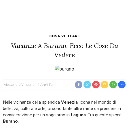
COSA VISITARE
Vacanze A Burano: Ecco Le Cose Da
Vedere
Alessandro Vincenti
4 Anni Fa
Nelle vicinanze della splendida
Venezia
, icona nel mondo di
bellezza, cultura e arte, ci sono tante altre mete da prendere in
considerazione per un soggiorno in
Laguna
. Tra queste spicca
Burano
.