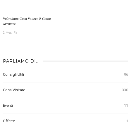
Volendam: Cosa Vedere E Come
Arrivare
2 Mesi Fa
PARLIAMO DI…
Consigli Utili
96
Cosa Visitare
330
Eventi
11
Offerte
1