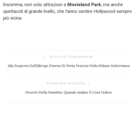
Insomma, non solo attrazioni a
Movieland Park
, ma anche
spettacoli di grande livello, che fanno sentire Hollywood sempre
più vicina.
Articolo Precedente
Alla Scoperta Dell’Albergo Diurno Di Porta Venezia Nella Milano Sotterranea
Prossimo Articolo
Deserto Della Namibia: Quando Andare E Cosa Vedere