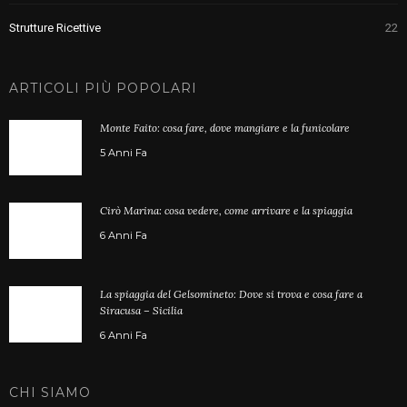
Strutture Ricettive
22
ARTICOLI PIÙ POPOLARI
Monte Faito: cosa fare, dove mangiare e la funicolare
5 Anni Fa
Cirò Marina: cosa vedere, come arrivare e la spiaggia
6 Anni Fa
La spiaggia del Gelsomineto: Dove si trova e cosa fare a
Siracusa – Sicilia
6 Anni Fa
CHI SIAMO