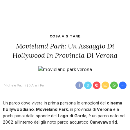
COSA VISITARE
Movieland Park: Un Assaggio Di
Hollywood In Provincia Di Verona
Michele Pacilli
5 Anni Fa
Un parco dove vivere in prima persona le emozioni del
cinema
hollywoodiano
.
Movieland Park
, in provincia di
Verona
e a
pochi passi dalle sponde del
Lago di Garda
, è un parco nato nel
2002 all’interno del già noto parco acquatico
Canevaworld
.