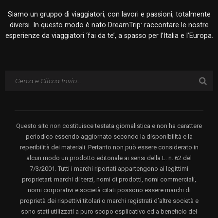
Siamo un gruppo di viaggiatori, con lavori e passioni, totalmente
diversi. In questo modo è nato DreamTrip: raccontare le nostre
esperienze da viaggiatori ‘fai da te’, a spasso per l’Italia e l’Europa.
Questo sito non costituisce testata giornalistica e non ha carattere
periodico essendo aggiornato secondo la disponibilità e la
reperibilità dei materiali. Pertanto non può essere considerato in
alcun modo un prodotto editoriale ai sensi della L. n. 62 del
7/3/2001. Tutti i marchi riportati appartengono ai legittimi
proprietari; marchi di terzi, nomi di prodotti, nomi commerciali,
nomi corporativi e società citati possono essere marchi di
proprietà dei rispettivi titolari o marchi registrati d’altre società e
sono stati utilizzati a puro scopo esplicativo ed a beneficio del