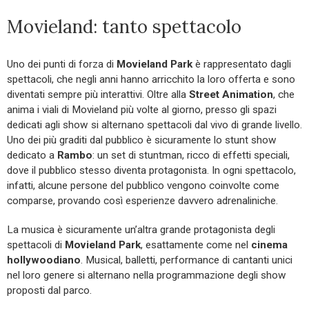
Movieland: tanto spettacolo
Uno dei punti di forza di
Movieland Park
è rappresentato dagli
spettacoli, che negli anni hanno arricchito la loro offerta e sono
diventati sempre più interattivi. Oltre alla
Street Animation
, che
anima i viali di Movieland più volte al giorno, presso gli spazi
dedicati agli show si alternano spettacoli dal vivo di grande livello.
Uno dei più graditi dal pubblico è sicuramente lo stunt show
dedicato a
Rambo
: un set di stuntman, ricco di effetti speciali,
dove il pubblico stesso diventa protagonista. In ogni spettacolo,
infatti, alcune persone del pubblico vengono coinvolte come
comparse, provando così esperienze davvero adrenaliniche.
La musica è sicuramente un’altra grande protagonista degli
spettacoli di
Movieland Park
, esattamente come nel
cinema
hollywoodiano
. Musical, balletti, performance di cantanti unici
nel loro genere si alternano nella programmazione degli show
proposti dal parco.