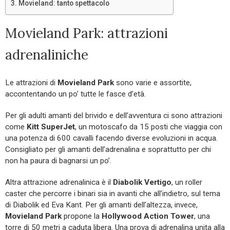
Movieland: tanto spettacolo
Movieland Park: attrazioni
adrenaliniche
Le attrazioni di
Movieland Park
sono varie e assortite,
accontentando un po’ tutte le fasce d’età.
Per gli adulti amanti del brivido e dell’avventura ci sono attrazioni
come
Kitt SuperJet
, un motoscafo da 15 posti che viaggia con
una potenza di 600 cavalli facendo diverse evoluzioni in acqua.
Consigliato per gli amanti dell’adrenalina e soprattutto per chi
non ha paura di bagnarsi un po’.
Altra attrazione adrenalinica è il
Diabolik Vertigo
, un roller
caster che percorre i binari sia in avanti che all’indietro, sul tema
di Diabolik ed Eva Kant. Per gli amanti dell’altezza, invece,
Movieland Park
propone la
Hollywood Action Tower
, una
torre di 50 metri a caduta libera. Una prova di adrenalina unita alla