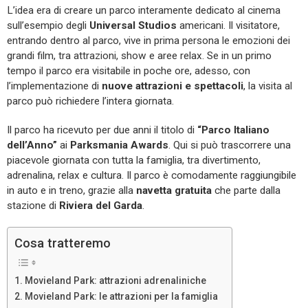
L’idea era di creare un parco interamente dedicato al cinema
sull’esempio degli
Universal Studios
americani. Il visitatore,
entrando dentro al parco, vive in prima persona le emozioni dei
grandi film, tra attrazioni, show e aree relax. Se in un primo
tempo il parco era visitabile in poche ore, adesso, con
l’implementazione di
nuove attrazioni e spettacoli
, la visita al
parco può richiedere l’intera giornata.
Il parco ha ricevuto per due anni il titolo di
“Parco Italiano
dell’Anno”
ai
Parksmania Awards
. Qui si può trascorrere una
piacevole giornata con tutta la famiglia, tra divertimento,
adrenalina, relax e cultura. Il parco è comodamente raggiungibile
in auto e in treno, grazie alla
navetta gratuita
che parte dalla
stazione di
Riviera del Garda
.
Cosa tratteremo
Movieland Park: attrazioni adrenaliniche
Movieland Park: le attrazioni per la famiglia