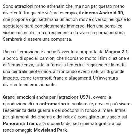
Sono attrazioni meno adrenaliniche, ma non per questo meno
divertenti. Tra queste vi è, ad esempio, il
cinema Android 3D
,
che propone ogni settimana un action movie diverso, nel quale lo
spettatore sarà completamente immerso. Non una semplice
visione di un film, ma un’esperienza da vivere in prima persona.
Sembrerà di essere una comparsa.
Ricca di emozione è anche l’avventura proposta da
Magma 2.1
:
a bordo di speciali camion, che ricordano molto i film di azione e
di fantascienza, tutta la famiglia tenterà di raggiungere la meta,
una centrale geotermica, affrontando eventi naturali di grande
impatto, come terremoti, frane e allagamenti. Un’avventura
divertente ed emozionante.
Grandi emozioni anche per l’attrazione
U571
, ovvero la
riproduzione di un
sottomarino
in scala reale, dove si può vivere
l’esperienza della guerra e dei soccorsi in fondo al mare. Infine,
per gli amanti del cinema e del relax è consigliato un viaggio sul
Panorama Tram
, alla scoperta dei set cinematografici a cui
rende omaggio
Movieland Park
.